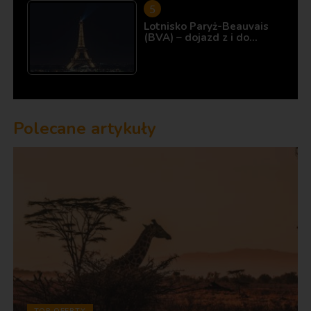
Lotnisko Paryż-Beauvais
(BVA) – dojazd z i do…
Polecane artykuły
TOP OFERTY