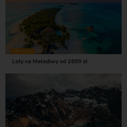
ARTYKUŁY
Loty na Malediwy od 2899 zł