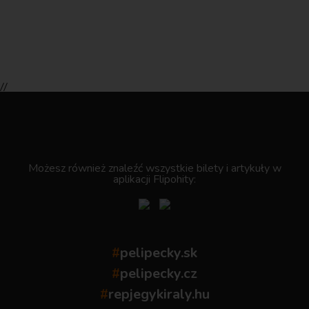
//
.
Możesz również znaleźć wszystkie bilety i artykuły w
aplikacji Flipohity:
#
pelipecky.sk
#
pelipecky.cz
#
repjegykiraly.hu