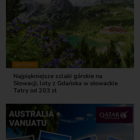
ARTYKUŁY
Najpiękniejsze szlaki górskie na
Słowacji, loty z Gdańska w słowackie
Tatry od 203 zł