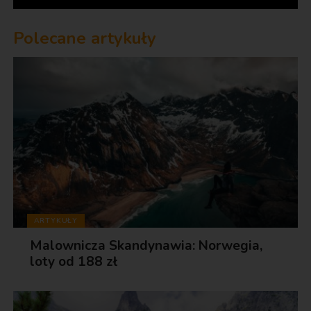
Polecane artykuły
ARTYKUŁY
Malownicza Skandynawia: Norwegia,
loty od 188 zł