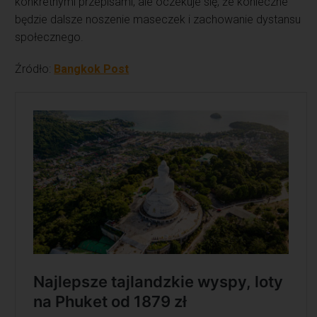
konkretnymi przepisami, ale oczekuje się, że konieczne
będzie dalsze noszenie maseczek i zachowanie dystansu
społecznego.
Źródło:
Bangkok Post