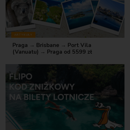
ARTYKUŁY
Praga → Brisbane → Port Vila
(Vanuatu) → Praga od 5599 zł