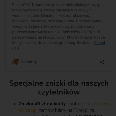
Specjalne znizki dla naszych
czytelników
Zniżka 45 zł na bilety
- pobierz
naszą nową
aplikację
, zamów bilety na Flipo.pl za