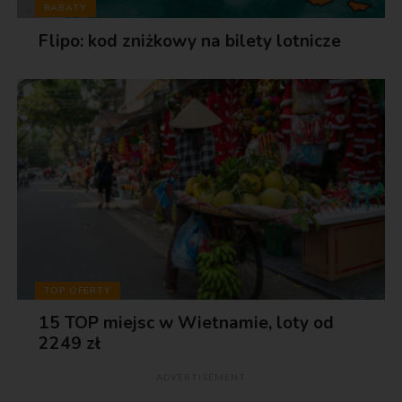
RABATY
Flipo: kod zniżkowy na bilety lotnicze
TOP OFERTY
15 TOP miejsc w Wietnamie, loty od
2249 zł
ADVERTISEMENT