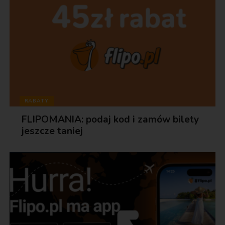
RABATY
FLIPOMANIA: podaj kod i zamów bilety
jeszcze taniej