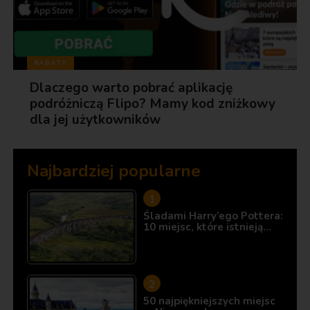
RABATY
Dlaczego warto pobrać aplikację
podróżniczą Flipo? Mamy kod zniżkowy
dla jej użytkowników
Najbardziej popularne
Śladami Harry’ego Pottera:
10 miejsc, które istnieją…
50 najpiękniejszych miejsc