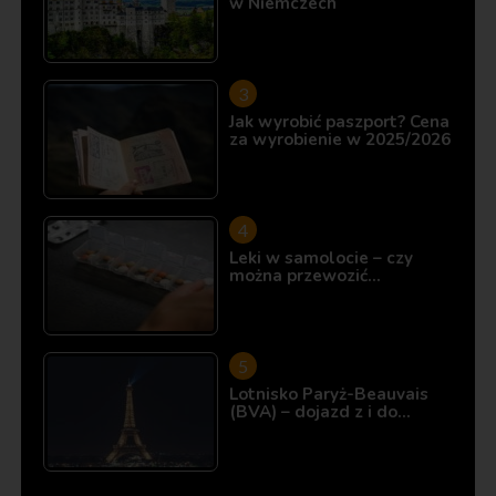
w Niemczech
Jak wyrobić paszport? Cena
za wyrobienie w 2025/2026
Leki w samolocie – czy
można przewozić…
Lotnisko Paryż-Beauvais
(BVA) – dojazd z i do…