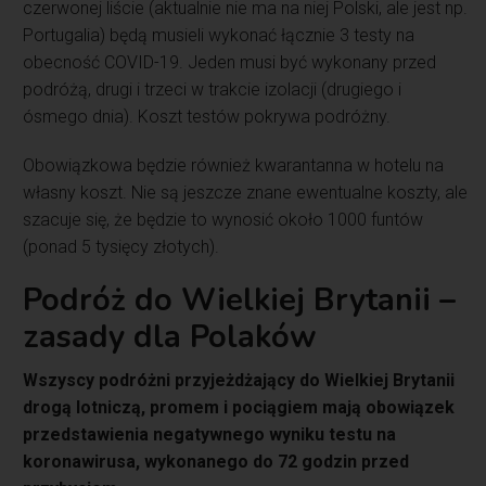
czerwonej liście (aktualnie nie ma na niej Polski, ale jest np.
Portugalia) będą musieli wykonać łącznie 3 testy na
obecność COVID-19. Jeden musi być wykonany przed
podróżą, drugi i trzeci w trakcie izolacji (drugiego i
ósmego dnia). Koszt testów pokrywa podróżny.
Obowiązkowa będzie również kwarantanna w hotelu na
własny koszt. Nie są jeszcze znane ewentualne koszty, ale
szacuje się, że będzie to wynosić około 1000 funtów
(ponad 5 tysięcy złotych).
Podróż do Wielkiej Brytanii –
zasady dla Polaków
Wszyscy podróżni przyjeżdżający do Wielkiej Brytanii
drogą lotniczą, promem i pociągiem mają obowiązek
przedstawienia negatywnego wyniku testu na
koronawirusa, wykonanego do 72 godzin przed