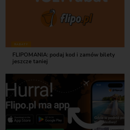
RABATY
FLIPOMANIA: podaj kod i zamów bilety
jeszcze taniej