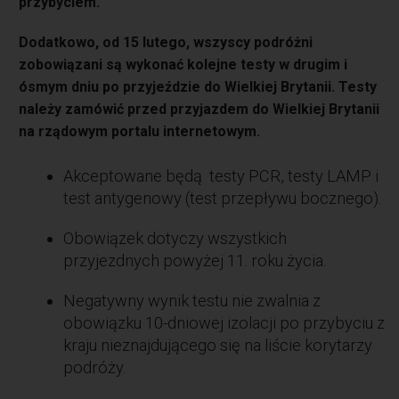
przybyciem.
Dodatkowo, od 15 lutego, wszyscy podróżni
zobowiązani są wykonać kolejne testy w drugim i
ósmym dniu po przyjeździe do Wielkiej Brytanii. Testy
należy zamówić przed przyjazdem do Wielkiej Brytanii
na rządowym portalu internetowym.
Akceptowane będą testy PCR, testy LAMP i
test antygenowy (test przepływu bocznego).
Obowiązek dotyczy wszystkich
przyjezdnych powyżej 11. roku życia.
Negatywny wynik testu nie zwalnia z
obowiązku 10-dniowej izolacji po przybyciu z
kraju nieznajdującego się na liście korytarzy
podróży.