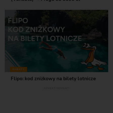
RABATY
Flipo: kod zniżkowy na bilety lotnicze
ADVERTISEMENT