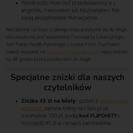
Wynik testu musi być przedstawiony w j.
angielski, francuskim lub hiszpańskim. Nie
będą akceptowane tłumaczenia.
Niezależnie od tego, z jakiego kraju przybywa się do Anglii,
obowiązkowe jest wypełnienie Formularza Lokacyjnego,
tzw. Public Health Passenger Locator Form. Formularz
należy wypełnić na
stronie brytyjskiego rządu
najwcześniej
na 48 godzin przed przybyciem do Anglii.
Specjalne znizki dla naszych
czytelników
Zniżka 45 zł na bilety
- pobierz
naszą nową
aplikację
, zamów bilety na Flipo.pl za
minimalnie 100 zł, podaj
kod FLIPOHITY
i
oszczędź 45 zł w ramach zamówienia.