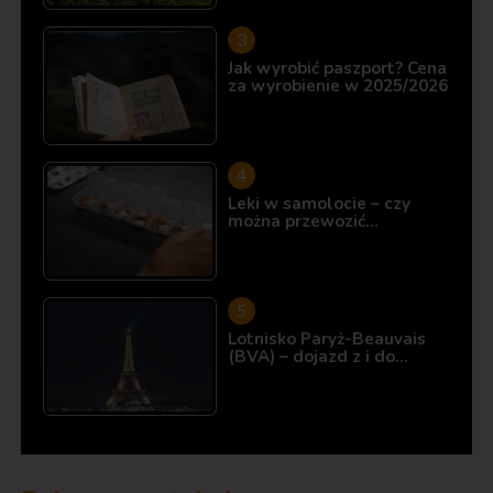
Jak wyrobić paszport? Cena
za wyrobienie w 2025/2026
Leki w samolocie – czy
można przewozić…
Lotnisko Paryż-Beauvais
(BVA) – dojazd z i do…