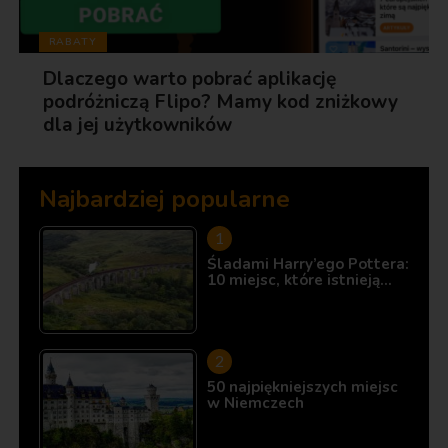
RABATY
Dlaczego warto pobrać aplikację
podróżniczą Flipo? Mamy kod zniżkowy
dla jej użytkowników
Najbardziej popularne
Śladami Harry’ego Pottera:
10 miejsc, które istnieją…
50 najpiękniejszych miejsc
w Niemczech