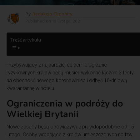
By
Redakcja Flipohity
Published on
10 lutego, 2021
Treść artykułu
Przybywający z najbardziej epidemiologicznie
ryzykownych krajów będą musieli wykonać łącznie 3 testy
na obecność nowego koronawirusa i odbyć 10-dniową
kwarantannę w hotelu.
Ograniczenia w podróży do
Wielkiej Brytanii
Nowe zasady będą obowiązywać prawdopodobnie od 15
lutego. Osoby wracające z krajów umieszczonych na tzw.