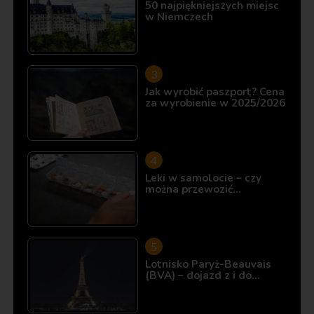
50 najpiękniejszych miejsc
w Niemczech
Jak wyrobić paszport? Cena
za wyrobienie w 2025/2026
Leki w samolocie – czy
można przewozić…
Lotnisko Paryż-Beauvais
(BVA) – dojazd z i do…