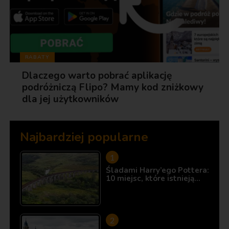
RABATY
Dlaczego warto pobrać aplikację
podróżniczą Flipo? Mamy kod zniżkowy
dla jej użytkowników
Najbardziej popularne
Śladami Harry’ego Pottera:
10 miejsc, które istnieją…