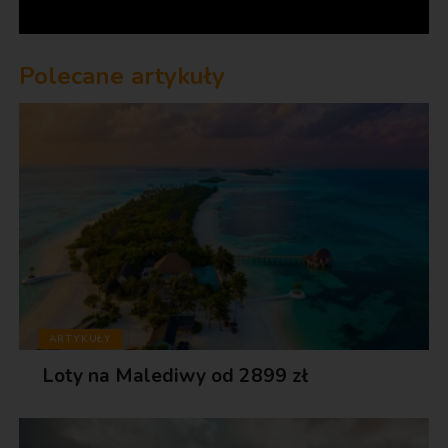
Polecane artykuły
ARTYKUŁY
Loty na Malediwy od 2899 zł