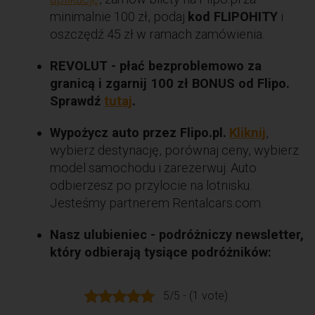
minimalnie 100 zł, podaj
kod FLIPOHITY
i
oszczędź 45 zł w ramach zamówienia.
REVOLUT - płać bezproblemowo za
granicą i zgarnij 100 zł BONUS od Flipo.
Sprawdź
tutaj
.
Wypożycz auto przez Flipo.pl.
Kliknij
,
wybierz destynację, porównaj ceny, wybierz
model samochodu i zarezerwuj. Auto
odbierzesz po przylocie na lotnisku.
Jesteśmy partnerem Rentalcars.com.
Nasz ulubieniec - podróżniczy newsletter,
który odbierają tysiące podróżników:
5/5 - (1 vote)