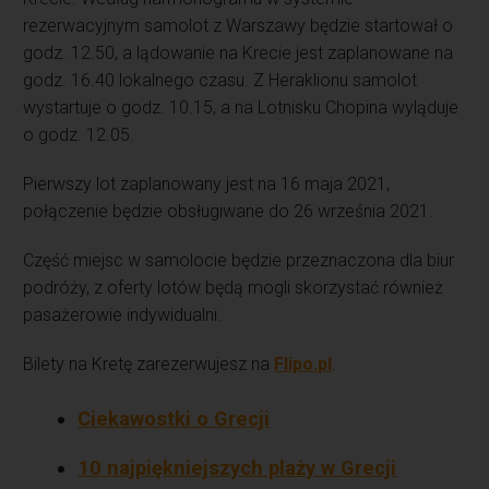
rezerwacyjnym samolot z Warszawy będzie startował o
godz. 12.50, a lądowanie na Krecie jest zaplanowane na
godz. 16.40 lokalnego czasu. Z Heraklionu samolot
wystartuje o godz. 10.15, a na Lotnisku Chopina wyląduje
o godz. 12.05.
Pierwszy lot zaplanowany jest na 16 maja 2021,
połączenie będzie obsługiwane do 26 września 2021.
Część miejsc w samolocie będzie przeznaczona dla biur
podróży, z oferty lotów będą mogli skorzystać również
pasażerowie indywidualni.
Bilety na Kretę zarezerwujesz na
Flipo.pl
.
Ciekawostki o Grecji
10 najpiękniejszych plaży w Grecji