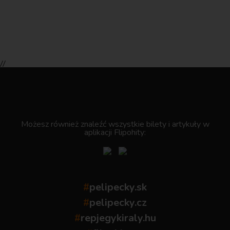
//
.
Możesz również znaleźć wszystkie bilety i artykuły w
aplikacji Flipohity:
#
pelipecky.sk
#
pelipecky.cz
#
repjegykiraly.hu