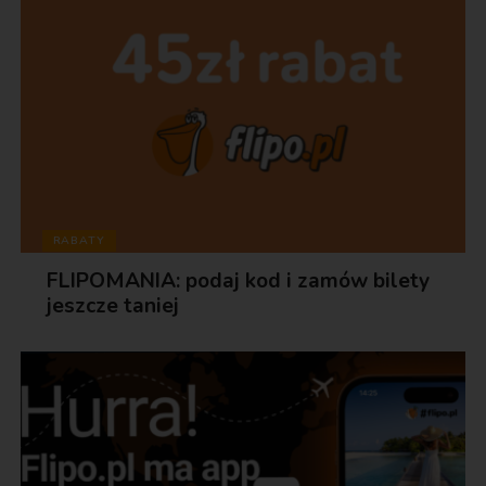
RABATY
FLIPOMANIA: podaj kod i zamów bilety
jeszcze taniej