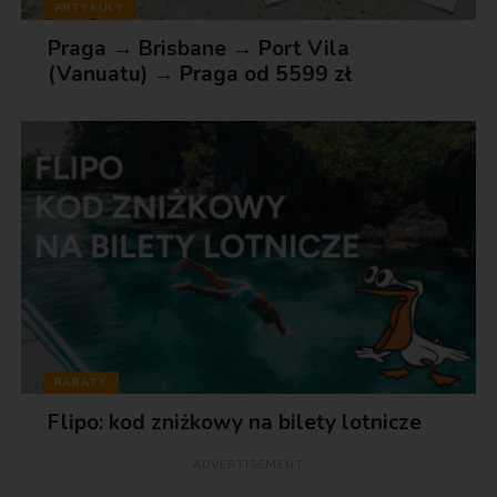
ARTYKUŁY
Praga → Brisbane → Port Vila
(Vanuatu) → Praga od 5599 zł
RABATY
Flipo: kod zniżkowy na bilety lotnicze
ADVERTISEMENT