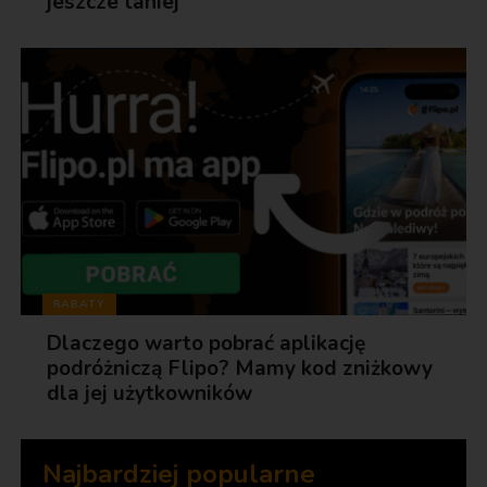
jeszcze taniej
RABATY
Dlaczego warto pobrać aplikację
podróżniczą Flipo? Mamy kod zniżkowy
dla jej użytkowników
Najbardziej popularne