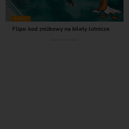
RABATY
Flipo: kod zniżkowy na bilety lotnicze
ADVERTISEMENT