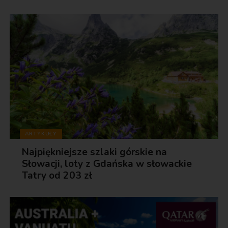
ARTYKUŁY
Najpiękniejsze szlaki górskie na
Słowacji, loty z Gdańska w słowackie
Tatry od 203 zł