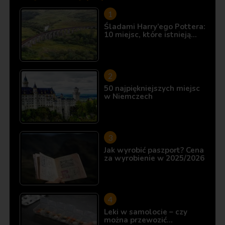
Śladami Harry’ego Pottera:
10 miejsc, które istnieją…
50 najpiękniejszych miejsc
w Niemczech
Jak wyrobić paszport? Cena
za wyrobienie w 2025/2026
Leki w samolocie – czy
można przewozić…