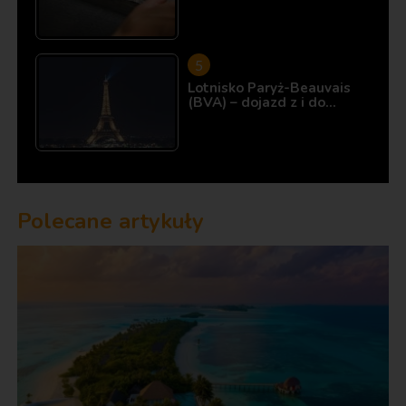
Lotnisko Paryż-Beauvais
(BVA) – dojazd z i do…
Polecane artykuły