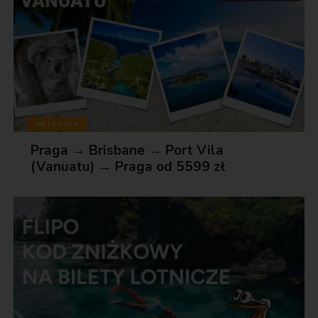
ARTYKUŁY
Praga → Brisbane → Port Vila
(Vanuatu) → Praga od 5599 zł