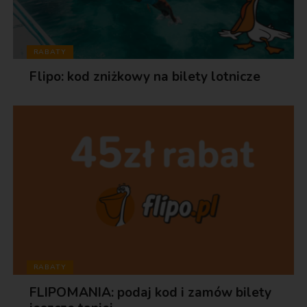
RABATY
Flipo: kod zniżkowy na bilety lotnicze
RABATY
FLIPOMANIA: podaj kod i zamów bilety