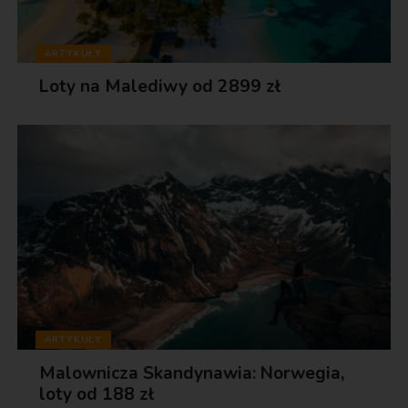
ARTYKUŁY
Loty na Malediwy od 2899 zł
ARTYKUŁY
Malownicza Skandynawia: Norwegia,
loty od 188 zł