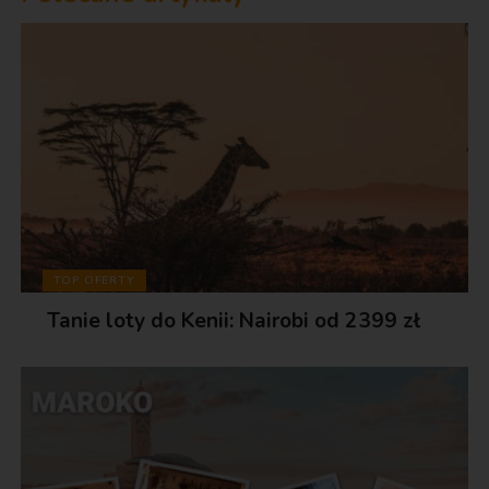
TOP OFERTY
Tanie loty do Kenii: Nairobi od 2399 zł