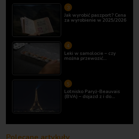
Jak wyrobić paszport? Cena
za wyrobienie w 2025/2026
Leki w samolocie – czy
można przewozić…
Lotnisko Paryż-Beauvais
(BVA) – dojazd z i do…
Polecane artykuły