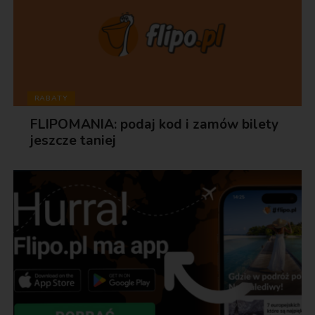
RABATY
FLIPOMANIA: podaj kod i zamów bilety
jeszcze taniej