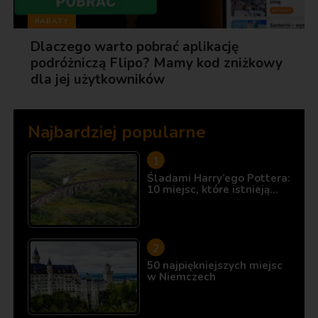
RABATY
Dlaczego warto pobrać aplikację
podróżniczą Flipo? Mamy kod zniżkowy
dla jej użytkowników
Najbardziej popularne
Śladami Harry’ego Pottera:
10 miejsc, które istnieją…
50 najpiękniejszych miejsc
w Niemczech