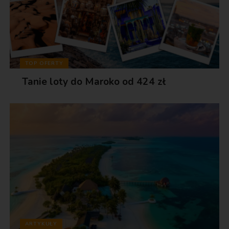
TOP OFERTY
Tanie loty do Maroko od 424 zł
ARTYKUŁY