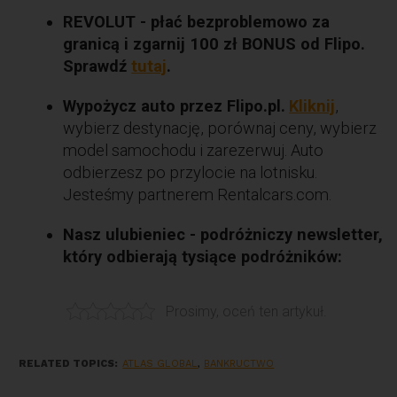
REVOLUT - płać bezproblemowo za
granicą i zgarnij 100 zł BONUS od Flipo.
Sprawdź
tutaj
.
Wypożycz auto przez Flipo.pl.
Kliknij
,
wybierz destynację, porównaj ceny, wybierz
model samochodu i zarezerwuj. Auto
odbierzesz po przylocie na lotnisku.
Jesteśmy partnerem Rentalcars.com.
Nasz ulubieniec - podróżniczy newsletter,
który odbierają tysiące podróżników:
Prosimy, oceń ten artykuł.
RELATED TOPICS:
ATLAS GLOBAL
,
BANKRUCTWO