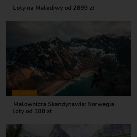
Loty na Malediwy od 2899 zł
ARTYKUŁY
Malownicza Skandynawia: Norwegia,
loty od 188 zł