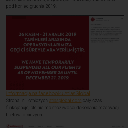
pod koniec grudnia 2019.
Informacja na facebooku AtlasGlobal
Strona linii lotniczych
atlasglobal.com
cały czas
funkcjonuje, ale nie ma możliwości dokonania rezerwacji
biletów lotniczych.