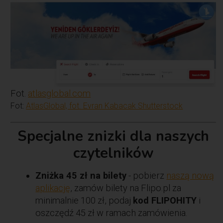
Fot.
atlasglobal.com
Fot:
AtlasGlobal, fot. Evran Kabacak Shutterstock
Specjalne znizki dla naszych
czytelników
Zniżka 45 zł na bilety
- pobierz
naszą nową
aplikację
, zamów bilety na Flipo.pl za
minimalnie 100 zł, podaj
kod FLIPOHITY
i
oszczędź 45 zł w ramach zamówienia.