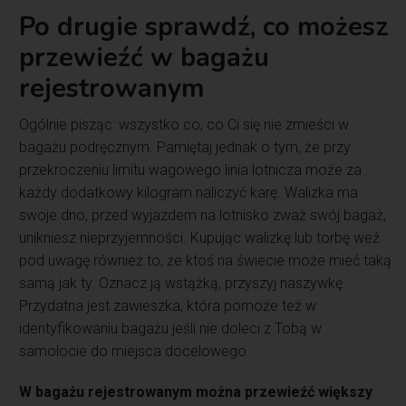
Po drugie sprawdź, co możesz
przewieźć w bagażu
rejestrowanym
Ogólnie pisząc: wszystko co, co Ci się nie zmieści w
bagażu podręcznym. Pamiętaj jednak o tym, że przy
przekroczeniu limitu wagowego linia lotnicza może za
każdy dodatkowy kilogram naliczyć karę. Walizka ma
swoje dno, przed wyjazdem na lotnisko zważ swój bagaż,
unikniesz nieprzyjemności. Kupując walizkę lub torbę weź
pod uwagę również to, że ktoś na świecie może mieć taką
samą jak ty. Oznacz ją wstążką, przyszyj naszywkę.
Przydatna jest zawieszka, która pomoże też w
identyfikowaniu bagażu jeśli nie doleci z Tobą w
samolocie do miejsca docelowego.
W bagażu rejestrowanym można przewieźć większy