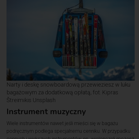
Narty i deskę snowboardową przewieziesz w luku
bagażowym za dodatkową opłatą, fot. Kipras
Štreimikis Unsplash
Instrument muzyczny
Wiele instrumentów nawet jeśli mieści się w bagażu
podręcznym podlega specjalnemu cenniku. W przypadku
cennych i większych instrumentów, np. wiolonczeli możesz