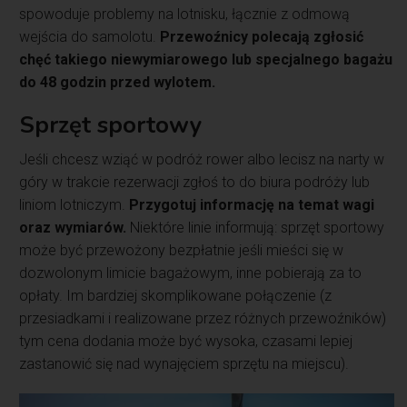
spowoduje problemy na lotnisku, łącznie z odmową
wejścia do samolotu.
Przewoźnicy polecają zgłosić
chęć takiego niewymiarowego lub specjalnego bagażu
do 48 godzin przed wylotem.
Sprzęt sportowy
Jeśli chcesz wziąć w podróż rower albo lecisz na narty w
góry w trakcie rezerwacji zgłoś to do biura podróży lub
liniom lotniczym.
Przygotuj informację na temat wagi
oraz wymiarów.
Niektóre linie informują: sprzęt sportowy
może być przewożony bezpłatnie jeśli mieści się w
dozwolonym limicie bagażowym, inne pobierają za to
opłaty. Im bardziej skomplikowane połączenie (z
przesiadkami i realizowane przez różnych przewoźników)
tym cena dodania może być wysoka, czasami lepiej
zastanowić się nad wynajęciem sprzętu na miejscu).