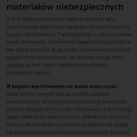
materiałów niebezpiecznych
O ile w bagażu podręcznym większe nożyczki albo
scyzoryk będą zabronione, zapakujesz je bez problemu w
bagażu rejestrowanym. Pamiętaj jednak o zabezpieczeniu
takich akcesoriów, od momentu nadania i umieszczeniu w
luku bagaż przejdzie długą drogę i zostawienie ich luźno w
bagażu może spowodować, że uszkodzi rzeczy, które
znajdują się koło niego, niejednokrotnie również
sąsiadujące bagaże.
W bagażu rejestrowanym nie wolno umieszczać
dokumentów, cennych rzeczy, biżuterii, urządzeń
elektronicznych i przyrządów optycznych, przedmiotów,
które ze względu na ich cechy i właściwości, w tym rodzaj,
wagę, wielkość lub łatwość psucia, delikatność i kruchość,
łatwość stłuczenia lub szczególną wrażliwość nie nadają
się do przewoz i przedmiotów niebezpiecznych (pistolety,