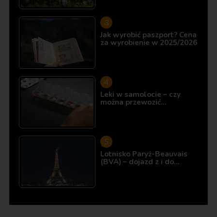
Jak wyrobić paszport? Cena
za wyrobienie w 2025/2026
Leki w samolocie – czy
można przewozić…
Lotnisko Paryż-Beauvais
(BVA) – dojazd z i do…