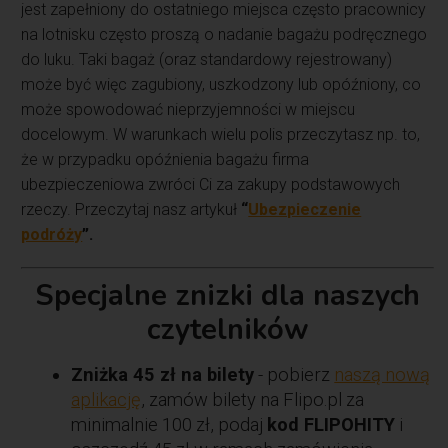
jest zapełniony do ostatniego miejsca często pracownicy
na lotnisku często proszą o nadanie bagażu podręcznego
do luku. Taki bagaż (oraz standardowy rejestrowany)
może być więc zagubiony, uszkodzony lub opóźniony, co
może spowodować nieprzyjemności w miejscu
docelowym. W warunkach wielu polis przeczytasz np. to,
że w przypadku opóźnienia bagażu firma
ubezpieczeniowa zwróci Ci za zakupy podstawowych
rzeczy. Przeczytaj nasz artykuł
“
Ubezpieczenie
podróży
”.
Specjalne znizki dla naszych
czytelników
Zniżka 45 zł na bilety
- pobierz
naszą nową
aplikację
, zamów bilety na Flipo.pl za
minimalnie 100 zł, podaj
kod FLIPOHITY
i