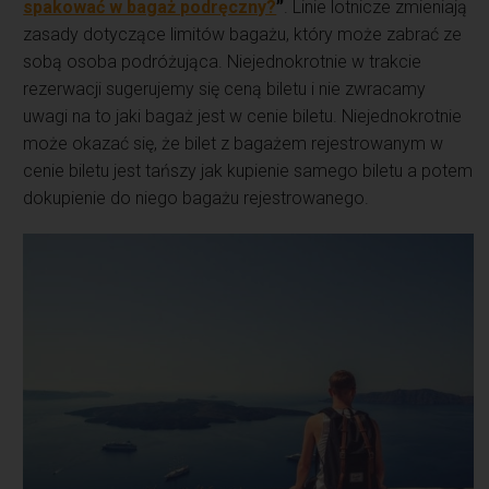
spakować w bagaż podręczny?
”
. Linie lotnicze zmieniają
zasady dotyczące limitów bagażu, który może zabrać ze
sobą osoba podróżująca. Niejednokrotnie w trakcie
rezerwacji sugerujemy się ceną biletu i nie zwracamy
uwagi na to jaki bagaż jest w cenie biletu. Niejednokrotnie
może okazać się, że bilet z bagażem rejestrowanym w
cenie biletu jest tańszy jak kupienie samego biletu a potem
dokupienie do niego bagażu rejestrowanego.