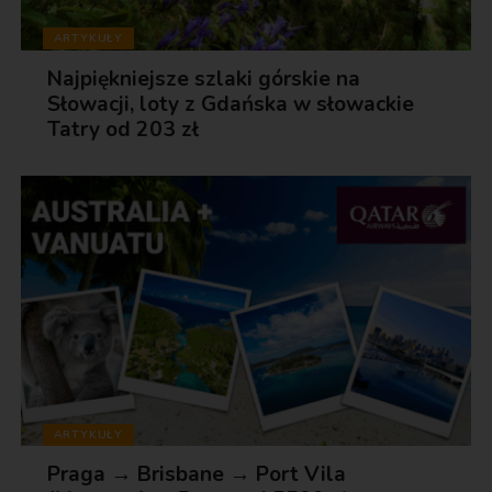
ARTYKUŁY
Najpiękniejsze szlaki górskie na
Słowacji, loty z Gdańska w słowackie
Tatry od 203 zł
ARTYKUŁY
Praga → Brisbane → Port Vila