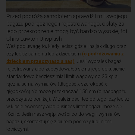
Przed podróżą samolotem sprawdź limit swojego
bagażu podręcznego i rejestrowanego, opłaty za
jego przekroczenie mogą być bardzo wysokie, fot.
Chris Lawton Unsplash
Weź pod uwagę to, kiedy lecisz, gdzie i na jak długo oraz
czy lecisz samemu lub z dzieckiem
(o podróżowaniu z
dzieckiem przeczytasz u nas)
. Jeśli wybrałeś bagaż
rejestrowany albo zdecydowałeś się na jego dokupienie,
standardowo będziesz miał limit wagowy do 23 kg a
łączna suma wymiarów (długość x szerokość x
głębokość) nie może przekraczać 158 cm (o nadbagażu
przeczytasz poniżej). W zależności też od tego, czy lecisz
w klasie economy albo business limit bagażu może się
różnić. Jeśli masz wątpliwości co do wagi i wymiarów
bagażu, skontaktuj się z biurem podróży lub liniami
lotniczymi.