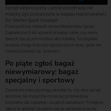
Sprzęt elektroniczny i cenne przedmioty nie
miałyby być przewożone w bagażu rejestrowanym,
fot. Marten Bjork Unsplash
Przed podróżą odwiedź stronę Ministerstwa Spraw
Zagranicznych lub sprawdź przepisy celne, czy wwóz
danych rzeczy jest możliwy albo karalny. Szczególne
przepisy mogą dotyczyć egzotycznych wysp, gdzie nie
można przywieźć np. żywności.
Po piąte zgłoś bagaż
niewymiarowy: bagaż
specjalny i sportowy
Zasady linii lotniczej mogą określać to, czy dany sprzęt
sportowy lub muzyczny może być przewieziony
bezpłatnie lub odpłatnie i na jakich warunkach. Podejście
“jakoś to upchnę” na pewno się nie sprawdzi a raczej