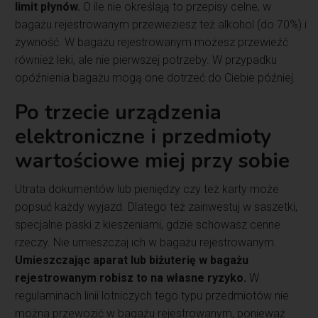
limit płynów.
O ile nie określają to przepisy celne, w
bagażu rejestrowanym przewieziesz też alkohol (do 70%) i
żywność. W bagażu rejestrowanym możesz przewieźć
również leki, ale nie pierwszej potrzeby. W przypadku
opóźnienia bagażu mogą one dotrzeć do Ciebie później.
Po trzecie urządzenia
elektroniczne i przedmioty
wartościowe miej przy sobie
Utrata dokumentów lub pieniędzy czy też karty może
popsuć każdy wyjazd. Dlatego też zainwestuj w saszetki,
specjalne paski z kieszeniami, gdzie schowasz cenne
rzeczy. Nie umieszczaj ich w bagażu rejestrowanym.
Umieszczając aparat lub biżuterię w bagażu
rejestrowanym robisz to na własne ryzyko.
W
regulaminach linii lotniczych tego typu przedmiotów nie
można przewozić w bagażu rejestrowanym, ponieważ