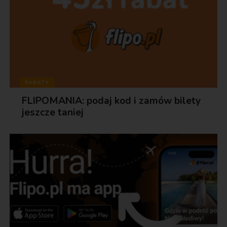
RABATY
FLIPOMANIA: podaj kod i zamów bilety
jeszcze taniej