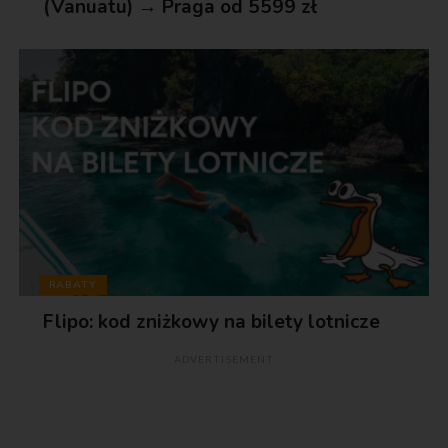
(Vanuatu) → Praga od 5599 zł
RABATY
Flipo: kod zniżkowy na bilety lotnicze
ADVERTISEMENT