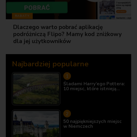
RABATY
Dlaczego warto pobrać aplikację
podróżniczą Flipo? Mamy kod zniżkowy
dla jej użytkowników
Najbardziej popularne
Śladami Harry’ego Pottera:
10 miejsc, które istnieją…
50 najpiękniejszych miejsc
w Niemczech