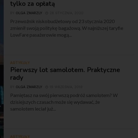
tylko za opłatą
BY
OLGA ZMARZLY
28 STYCZNIA, 2020
Przewoźnik niskobudżetowy od 23 stycznia 2020
zmienił swoją politykę bagażową. W najniższej taryfie
LowFare pasażerowie mogą...
ARTYKUŁY
Pierwszy lot samolotem. Praktyczne
rady
BY
OLGA ZMARZLY
19 WRZEŚNIA, 2019
Pamiętasz na swój pierwszą podróż samolotem? W
dzisiejszych czasach może się wydawać, że
samolotem leciał już...
ARTYKUŁY