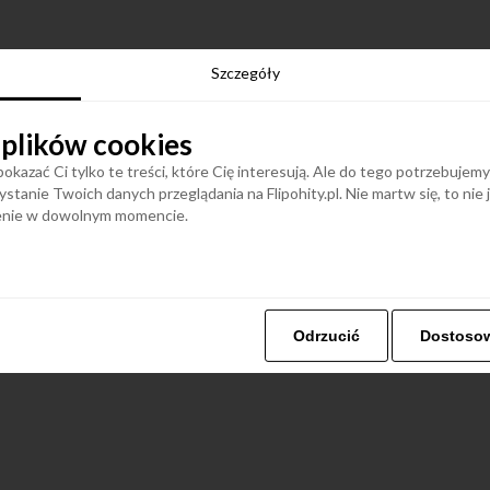
Szczegóły
 plików cookies
okazać Ci tylko te treści, które Cię interesują. Ale do tego potrzebujem
stanie Twoich danych przeglądania na Flipohity.pl. Nie martw się, to nie
ienie w dowolnym momencie.
Odrzucić
Dostoso