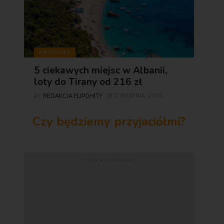
ARTYKUŁY
5 ciekawych miejsc w Albanii,
loty do Tirany od 216 zł
REDAKCJA FLIPOHITY
3 SIERPNIA, 2026
BY
Czy będziemy przyjaciółmi?
ADVERTISEMENT