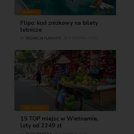
RABATY
Flipo: kod zniżkowy na bilety
lotnicze
REDAKCJA FLIPOHITY
6 SIERPNIA, 2026
BY
TOP OFERTY
15 TOP miejsc w Wietnamie,
loty od 2249 zł
6 SIERPNIA, 2026