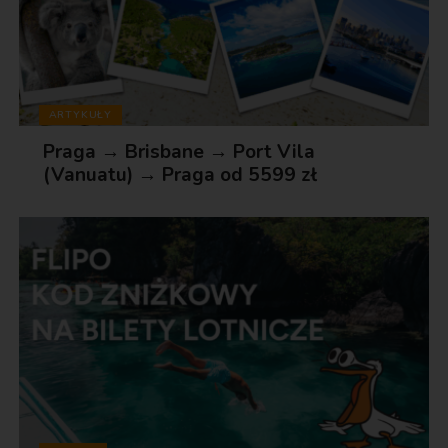
ARTYKUŁY
Praga → Brisbane → Port Vila
(Vanuatu) → Praga od 5599 zł