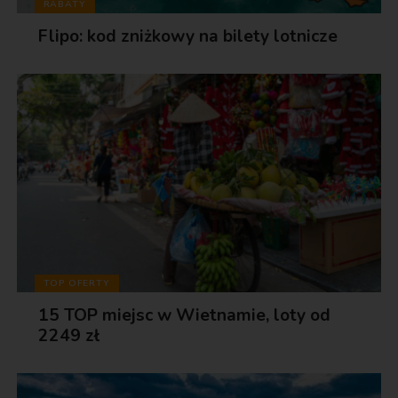
RABATY
Flipo: kod zniżkowy na bilety lotnicze
TOP OFERTY
15 TOP miejsc w Wietnamie, loty od
2249 zł