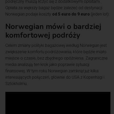
podręczny muszą liczyć się z dodatkowymi opłatami.
Opłata za większy bagaż będzie zależeć od destynacji.
Norwegian podaje koszty
od 5 euro do 9 euro
(jeden lot).
Norwegian mówi o bardziej
komfortowej podróży
Celem zmiany polityki bagażowej według Norwegian jest
zwiększenie komfortu podróżowania, które będzie miało
miejsce o czasie, bez zbędnego opóźnienia. Zagraniczne
media analizują ten krok jako poprawie sytuacji
finansowej. W tym roku Norwegian zamknął już kilka
interesujących połączeń, głównie do USA z Kopenhagi i
Sztokholmu.