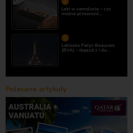
Leki w samolocie – czy
można przewozić…
Lotnisko Paryż-Beauvais
(BVA) – dojazd z i do…
Polecane artykuły