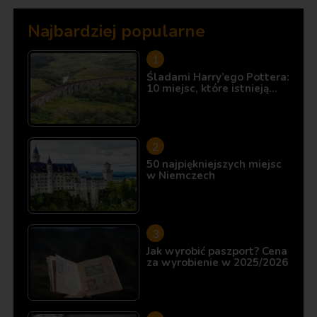
Najbardziej popularne
Śladami Harry’ego Pottera:
10 miejsc, które istnieją…
50 najpiękniejszych miejsc
w Niemczech
Jak wyrobić paszport? Cena
za wyrobienie w 2025/2026