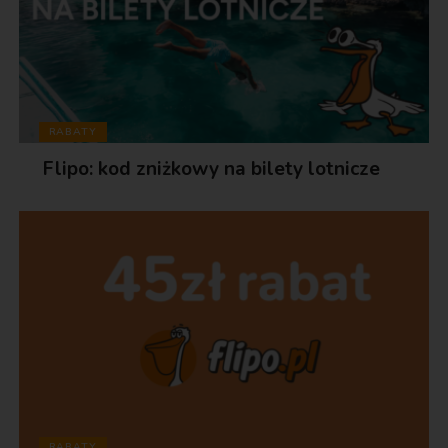
RABATY
Flipo: kod zniżkowy na bilety lotnicze
RABATY