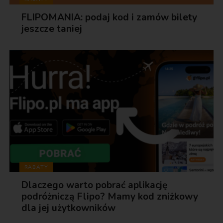
FLIPOMANIA: podaj kod i zamów bilety
jeszcze taniej
RABATY
Dlaczego warto pobrać aplikację
podróżniczą Flipo? Mamy kod zniżkowy
dla jej użytkowników