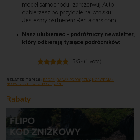
model samochodu i zarezerwuj. Auto
odbierzesz po przylocie na lotnisku.
Jesteśmy partnerem Rentalcars.com.
Nasz ulubieniec - podróżniczy newsletter,
który odbierają tysiące podróżników:
5/5 - (1 vote)
RELATED TOPICS:
BAGAŻ
,
BAGAŻ PODRĘCZNY
,
NORWEGIAN
,
NORWEGIAN BAGAŻ PODRĘCZNY
Rabaty