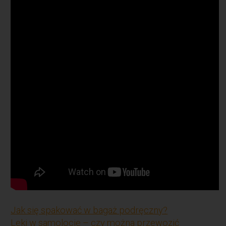
Jak się spakować w bagaż podręczny?
Leki w samolocie – czy można przewozić