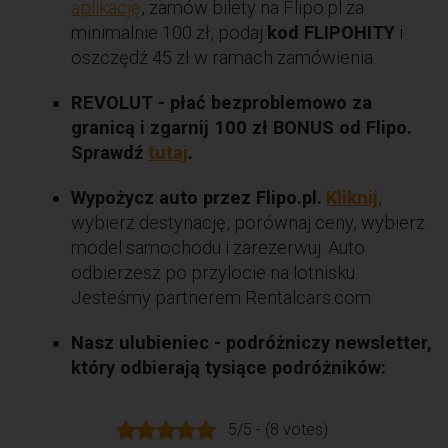
aplikację
, zamów bilety na Flipo.pl za
minimalnie 100 zł, podaj
kod FLIPOHITY
i
oszczędź 45 zł w ramach zamówienia.
REVOLUT - płać bezproblemowo za
granicą i zgarnij 100 zł BONUS od Flipo.
Sprawdź
tutaj
.
Wypożycz auto przez Flipo.pl.
Kliknij
,
wybierz destynację, porównaj ceny, wybierz
model samochodu i zarezerwuj. Auto
odbierzesz po przylocie na lotnisku.
Jesteśmy partnerem Rentalcars.com.
Nasz ulubieniec - podróżniczy newsletter,
który odbierają tysiące podróżników:
5/5 - (8 votes)