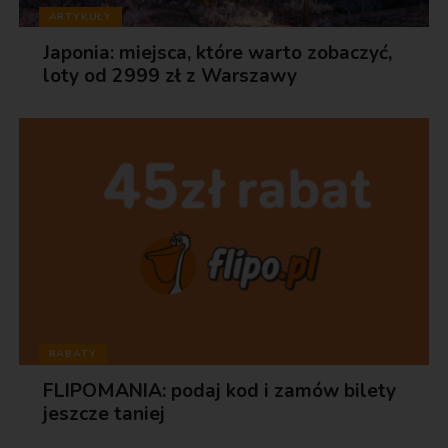
ARTYKUŁY
Japonia: miejsca, które warto zobaczyć,
loty od 2999 zł z Warszawy
RABATY
FLIPOMANIA: podaj kod i zamów bilety
jeszcze taniej