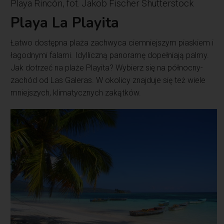
Playa Rincón, fot. Jakob Fischer Shutterstock
Playa La Playita
Łatwo dostępna plaża zachwyca ciemniejszym piaskiem i
łagodnymi falami. Idylliczną panoramę dopełniają palmy.
Jak dotrzeć na plaże Playita? Wybierz się na północny-
zachód od Las Galeras. W okolicy znajduje się też wiele
mniejszych, klimatycznych zakątków.