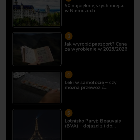
50 najpiękniejszych miejsc
w Niemczech
Jak wyrobić paszport? Cena
za wyrobienie w 2025/2026
Leki w samolocie – czy
można przewozić…
Lotnisko Paryż-Beauvais
(BVA) – dojazd z i do…