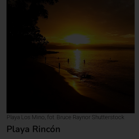
Playa Los Mino, fot. Bruce Raynor Shutterstock
Playa Rincón