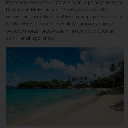
Plaża położona jest w Zatoce Rincón, w północnej części
Dominikany. Miękki piasek, lazurowy odcień wody i
oczywiście palmy. Na Playa Rincón najlepiej dotrzeć drogą
wodną. W restauracjach przy plaży zamówisz dania z
owoców morza i przepyszne drinki (warto spróbować
dominikańskiego rumu).