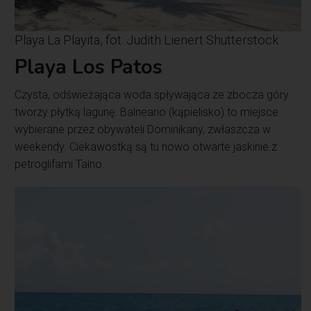
Playa La Playita, fot. Judith Lienert Shutterstock
Playa Los Patos
Czysta, odświeżająca woda spływająca ze zbocza góry
tworzy płytką lagunę. Balneario (kąpielisko) to miejsce
wybierane przez obywateli Dominikany, zwłaszcza w
weekendy. Ciekawostką są tu nowo otwarte jaskinie z
petroglifami Taíno.