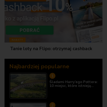
RABATY
Tanie loty na Flipo: otrzymaj cashback
Najbardziej popularne
Śladami Harry’ego Pottera:
10 miejsc, które istnieją…