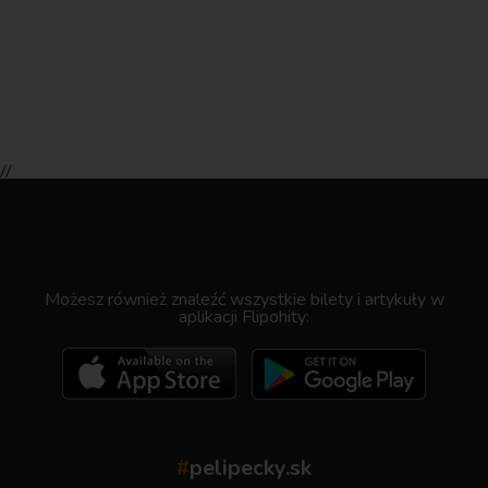
//
.
Możesz również znaleźć wszystkie bilety i artykuły w
aplikacji Flipohity:
#
pelipecky.sk