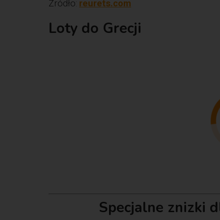
Źródło:
reurets.com
Loty do Grecji
Specjalne znizki 