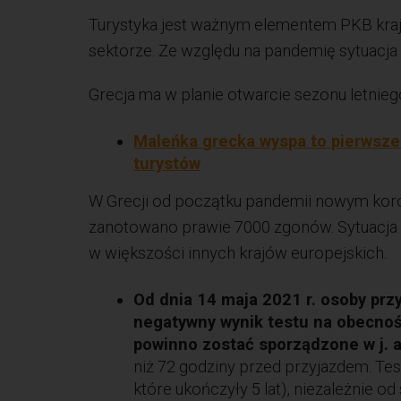
Turystyka jest ważnym elementem PKB kraju
sektorze. Ze względu na pandemię sytuacja
Grecja ma w planie otwarcie sezonu letnie
Maleńka grecka wyspa to pierwsze
turystów
W Grecji od początku pandemii nowym kor
zanotowano prawie 7000 zgonów. Sytuacja e
w większości innych krajów europejskich.
Od dnia 14 maja 2021 r. osoby prz
negatywny wynik testu na obecnoś
powinno zostać sporządzone w j. a
niż 72 godziny przed przyjazdem. Tes
które ukończyły 5 lat), niezależnie od