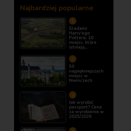
Najbardziej popularne
Śladami
Harry’ego
Pottera: 10
miejsc, które
istnieją…
50
najpiękniejszych
miejsc w
Niemczech
Jak wyrobić
paszport? Cena
za wyrobienie w
2025/2026