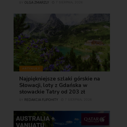
OLGA ZMARZLY
7 SIERPNIA, 2026
BY
ARTYKUŁY
Najpiękniejsze szlaki górskie na
Słowacji, loty z Gdańska w
słowackie Tatry od 203 zł
REDAKCJA FLIPOHITY
7 SIERPNIA, 2026
BY