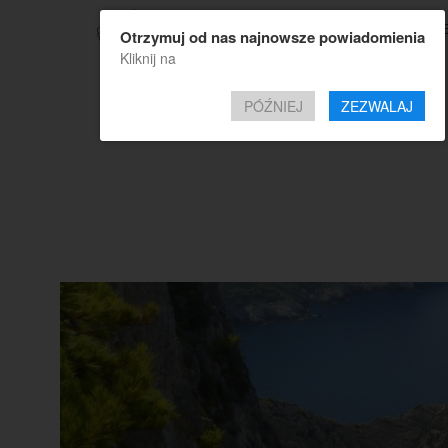
TOP OF
Otrzymuj od nas najnowsze powiadomienia
Kliknij na
PÓŹNIEJ
ZEZWALAJ