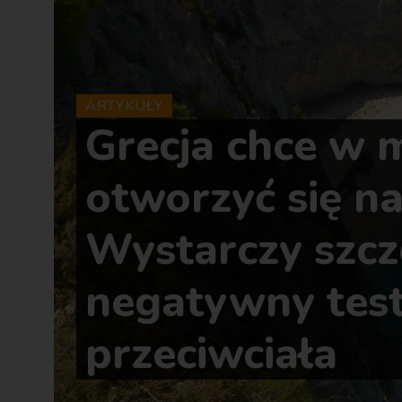
ARTYKUŁY
Grecja chce w 
otworzyć się na
Wystarczy szcz
negatywny test
przeciwciała