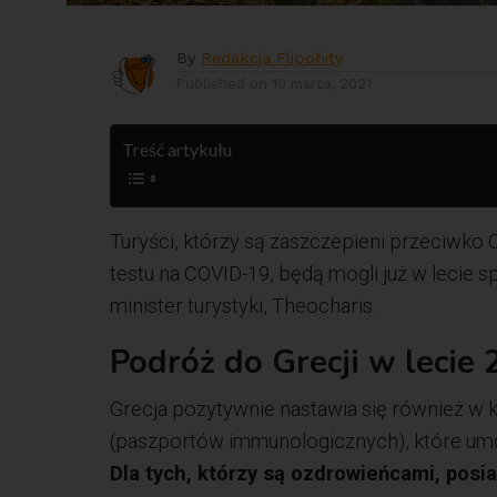
By
Redakcja Flipohity
Published on
10 marca, 2021
Treść artykułu
Turyści, którzy są zaszczepieni przeciwko
testu na COVID-19, będą mogli już w lecie s
minister turystyki, Theocharis.
Podróż do Grecji w lecie
Grecja pozytywnie nastawia się również w 
(paszportów immunologicznych), które um
Dla tych, którzy są ozdrowieńcami, posia