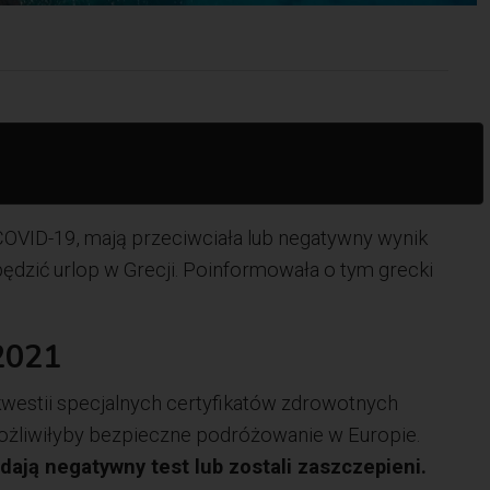
 COVID-19, mają przeciwciała lub negatywny wynik
pędzić urlop w Grecji. Poinformowała o tym grecki
 2021
kwestii specjalnych certyfikatów zdrowotnych
ożliwiłyby bezpieczne podróżowanie w Europie.
dają negatywny test lub zostali zaszczepieni.