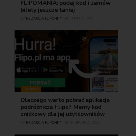
FLIPOMANIA: podaj kod i zamów
bilety jeszcze taniej
REDAKCJA FLIPOHITY
31 LIPCA, 2026
BY
RABATY
Dlaczego warto pobrać aplikację
podróżniczą Flipo? Mamy kod
zniżkowy dla jej użytkowników
REDAKCJA FLIPOHITY
19 GRUDNIA, 2025
BY