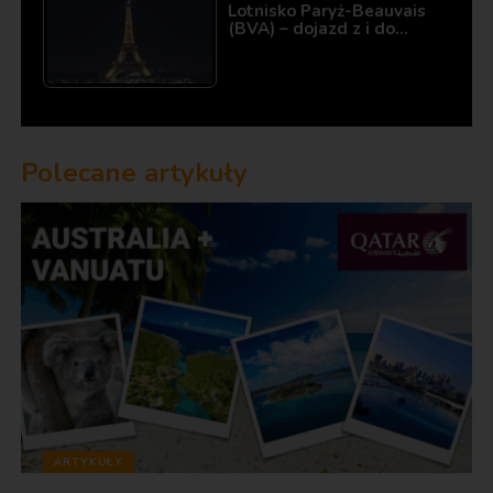
Lotnisko Paryż-Beauvais
(BVA) – dojazd z i do…
Polecane artykuły
ARTYKUŁY