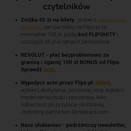
czytelników
Zniżka 45 zł na bilety
- pobierz
naszą nową
aplikację
, zamów bilety na Flipo.pl za
minimalnie 100 zł, podaj
kod FLIPOHITY
i
oszczędź 45 zł w ramach zamówienia.
REVOLUT - płać bezproblemowo za
granicą i zgarnij 100 zł BONUS od Flipo.
Sprawdź
tutaj
.
Wypożycz auto przez Flipo.pl.
Kliknij
,
wybierz destynację, porównaj ceny, wybierz
model samochodu i zarezerwuj. Auto
odbierzesz po przylocie na lotnisku.
Jesteśmy partnerem Rentalcars.com.
Nasz ulubieniec - podróżniczy newsletter,