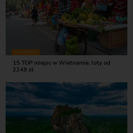
TOP OFERTY
15 TOP miejsc w Wietnamie, loty od
2249 zł