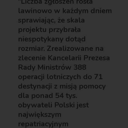
“Liczba zgłoszeń rosła
lawinowo w każdym dniem
sprawiając, że skala
projektu przybrała
niespotykany dotąd
rozmiar. Zrealizowane na
zlecenie Kancelarii Prezesa
Rady Ministrów
388
operacji lotniczych do 71
destynacji z misją pomocy
dla ponad 54 tys.
obywateli Polski
jest
największym
repatriacyjnym