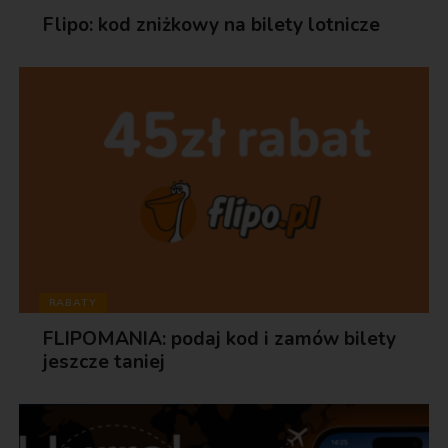
Flipo: kod zniżkowy na bilety lotnicze
RABATY
FLIPOMANIA: podaj kod i zamów bilety
jeszcze taniej