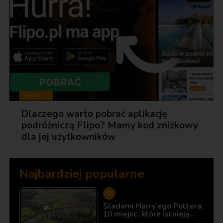
RABATY
Dlaczego warto pobrać aplikację
podróżniczą Flipo? Mamy kod zniżkowy
dla jej użytkowników
Najbardziej popularne
Śladami Harry’ego Pottera:
10 miejsc, które istnieją…