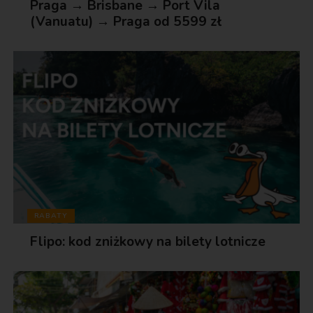
Praga → Brisbane → Port Vila
(Vanuatu) → Praga od 5599 zł
RABATY
Flipo: kod zniżkowy na bilety lotnicze