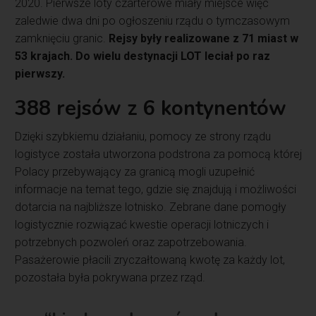
2020. Pierwsze loty czarterowe miały miejsce więc
zaledwie dwa dni po ogłoszeniu rządu o tymczasowym
zamknięciu granic.
Rejsy były realizowane z 71 miast w
53 krajach. Do wielu destynacji LOT leciał po raz
pierwszy.
388 rejsów z 6 kontynentów
Dzięki szybkiemu działaniu, pomocy ze strony rządu
logistyce została utworzona podstrona za pomocą której
Polacy przebywający za granicą mogli uzupełnić
informacje na temat tego, gdzie się znajdują i możliwości
dotarcia na najbliższe lotnisko. Zebrane dane pomogły
logistycznie rozwiązać kwestie operacji lotniczych i
potrzebnych pozwoleń oraz zapotrzebowania.
Pasażerowie płacili zryczałtowaną kwotę za każdy lot,
pozostała była pokrywana przez rząd.