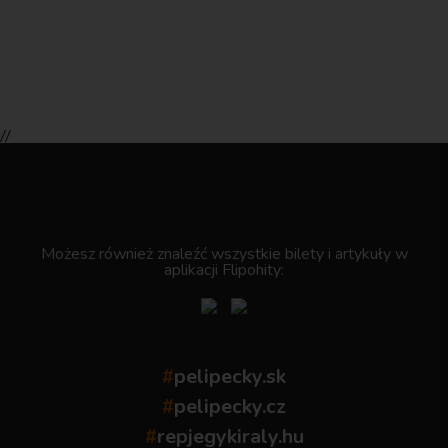
//
.
Możesz również znaleźć wszystkie bilety i artykuły w
aplikacji Flipohity:
#
pelipecky.sk
#
pelipecky.cz
#
repjegykiraly.hu