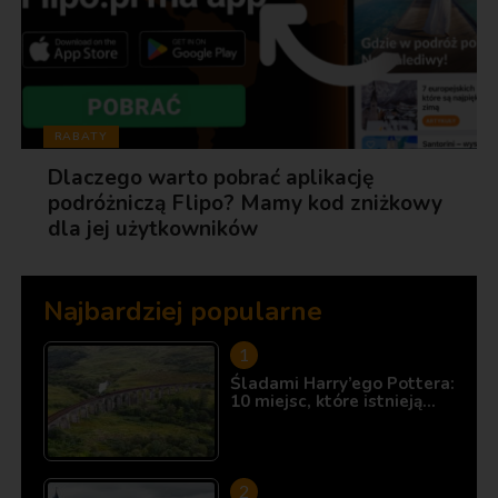
RABATY
Dlaczego warto pobrać aplikację
podróżniczą Flipo? Mamy kod zniżkowy
dla jej użytkowników
Najbardziej popularne
Śladami Harry’ego Pottera:
10 miejsc, które istnieją…