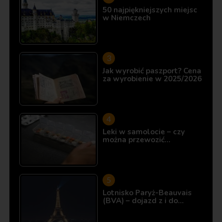
50 najpiękniejszych miejsc
w Niemczech
Jak wyrobić paszport? Cena
za wyrobienie w 2025/2026
Leki w samolocie – czy
można przewozić…
Lotnisko Paryż-Beauvais
(BVA) – dojazd z i do…