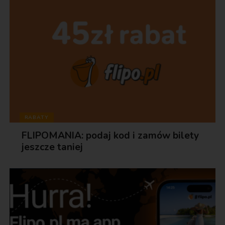
RABATY
FLIPOMANIA: podaj kod i zamów bilety
jeszcze taniej