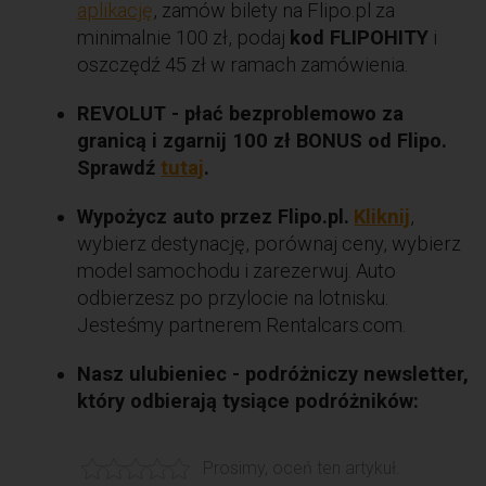
aplikację
, zamów bilety na Flipo.pl za
minimalnie 100 zł, podaj
kod FLIPOHITY
i
oszczędź 45 zł w ramach zamówienia.
REVOLUT - płać bezproblemowo za
granicą i zgarnij 100 zł BONUS od Flipo.
Sprawdź
tutaj
.
Wypożycz auto przez Flipo.pl.
Kliknij
,
wybierz destynację, porównaj ceny, wybierz
model samochodu i zarezerwuj. Auto
odbierzesz po przylocie na lotnisku.
Jesteśmy partnerem Rentalcars.com.
Nasz ulubieniec - podróżniczy newsletter,
który odbierają tysiące podróżników:
Prosimy, oceń ten artykuł.