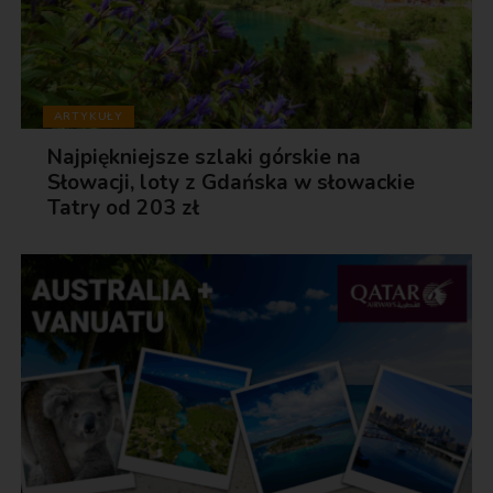
ARTYKUŁY
Najpiękniejsze szlaki górskie na
Słowacji, loty z Gdańska w słowackie
Tatry od 203 zł