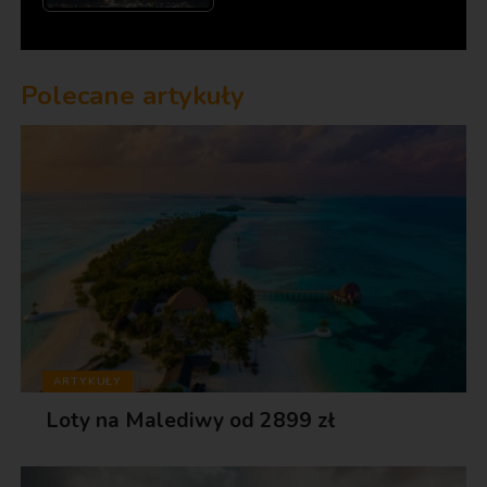
Polecane artykuły
ARTYKUŁY
Loty na Malediwy od 2899 zł