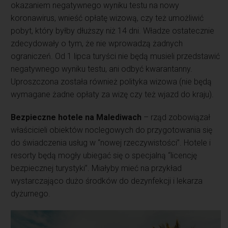
okazaniem negatywnego wyniku testu na nowy
koronawirus, wnieść opłatę wizową, czy też umożliwić
pobyt, który byłby dłuższy niż 14 dni. Władze ostatecznie
zdecydowały o tym, że nie wprowadzą żadnych
ograniczeń. Od 1 lipca turyści nie będą musieli przedstawić
negatywnego wyniku testu, ani odbyć kwarantanny.
Uproszczona została również polityka wizowa (nie będą
wymagane żadne opłaty za wizę czy też wjazd do kraju).
Bezpieczne hotele na Malediwach
– rząd zobowiązał
właścicieli obiektów noclegowych do przygotowania się
do świadczenia usług w “nowej rzeczywistości”. Hotele i
resorty będą mogły ubiegać się o specjalną “licencję
bezpiecznej turystyki”. Miałyby mieć na przykład
wystarczająco dużo środków do dezynfekcji i lekarza
dyżurnego.