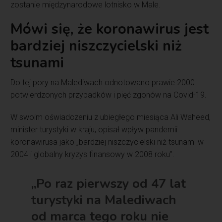
zostanie międzynarodowe lotnisko w Male.
Mówi się, że koronawirus jest
bardziej niszczycielski niż
tsunami
Do tej pory na Malediwach odnotowano prawie 2000
potwierdzonych przypadków i pięć zgonów na Covid-19.
W swoim oświadczeniu z ubiegłego miesiąca Ali Waheed,
minister turystyki w kraju, opisał wpływ pandemii
koronawirusa jako „bardziej niszczycielski niż tsunami w
2004 i globalny kryzys finansowy w 2008 roku”.
„Po raz pierwszy od 47 lat
turystyki na Malediwach
od marca tego roku nie