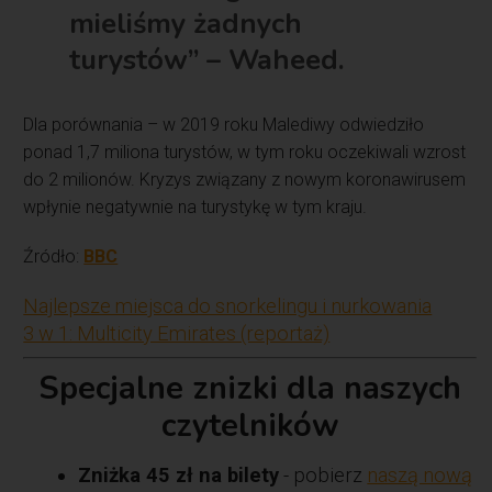
mieliśmy żadnych
turystów” – Waheed.
Dla porównania – w 2019 roku Malediwy odwiedziło
ponad 1,7 miliona turystów, w tym roku oczekiwali wzrost
do 2 milionów. Kryzys związany z nowym koronawirusem
wpłynie negatywnie na turystykę w tym kraju.
Źródło:
BBC
Najlepsze miejsca do snorkelingu i nurkowania
3 w 1: Multicity Emirates (reportaż)
Specjalne znizki dla naszych
czytelników
Zniżka 45 zł na bilety
- pobierz
naszą nową