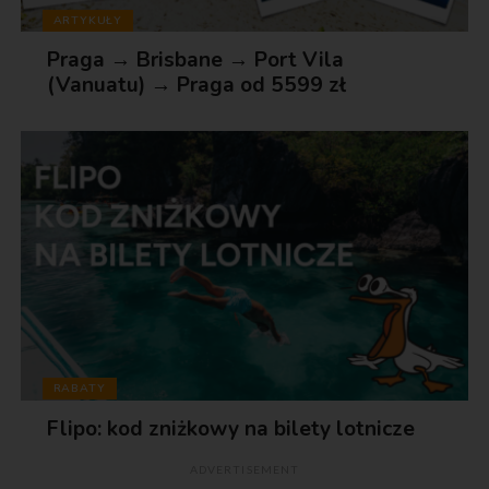
ARTYKUŁY
Praga → Brisbane → Port Vila
(Vanuatu) → Praga od 5599 zł
RABATY
Flipo: kod zniżkowy na bilety lotnicze
ADVERTISEMENT