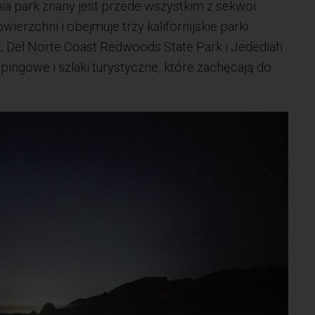
ia park znany jest przede wszystkim z sekwoi
ierzchni i obejmuje trzy kalifornijskie parki
, Del Norte Coast Redwoods State Park i Jedediah
ingowe i szlaki turystyczne, które zachęcają do