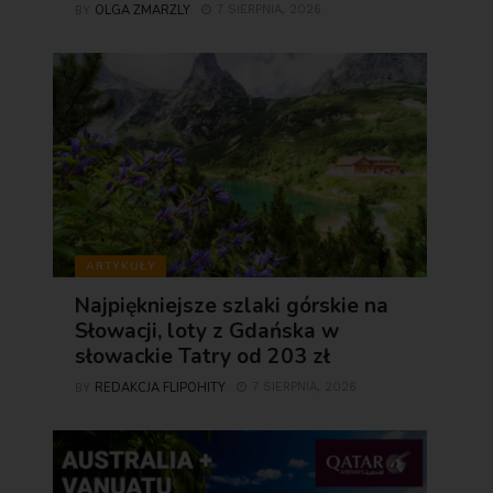
OLGA ZMARZLY
7 SIERPNIA, 2026
BY
ARTYKUŁY
Najpiękniejsze szlaki górskie na
Słowacji, loty z Gdańska w
słowackie Tatry od 203 zł
REDAKCJA FLIPOHITY
7 SIERPNIA, 2026
BY