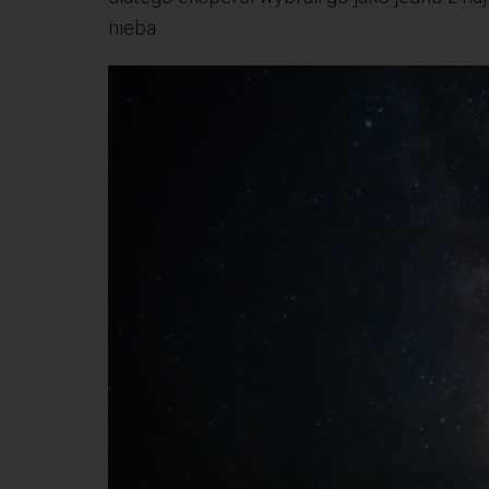
nieba.