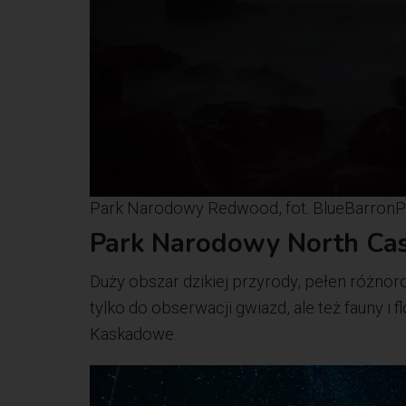
Park Narodowy Redwood, fot. BlueBarronP
Park Narodowy North Ca
Duży obszar dzikiej przyrody, pełen różnoro
tylko do obserwacji gwiazd, ale też fauny i 
Kaskadowe.