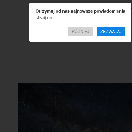
TOP OF
Otrzymuj od nas najnowsze powiadomienia
Kliknij na
PÓŹNIEJ
ZEZWALAJ