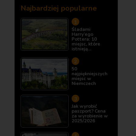
Najbardziej popularne
Śladami
Harry’ego
Pottera: 10
miejsc, które
istnieją…
50
najpiękniejszych
miejsc w
Niemczech
Jak wyrobić
paszport? Cena
za wyrobienie w
2025/2026