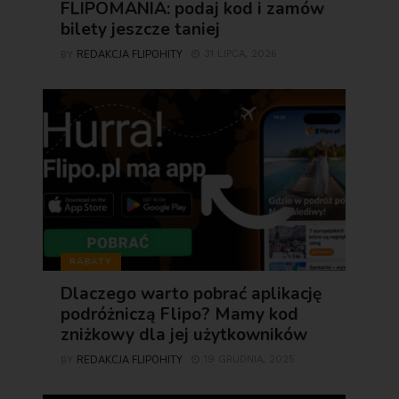
FLIPOMANIA: podaj kod i zamów
bilety jeszcze taniej
REDAKCJA FLIPOHITY
31 LIPCA, 2026
BY
RABATY
Dlaczego warto pobrać aplikację
podróżniczą Flipo? Mamy kod
zniżkowy dla jej użytkowników
REDAKCJA FLIPOHITY
19 GRUDNIA, 2025
BY