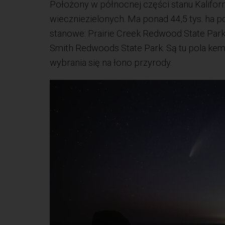
Położony w północnej części stanu Kaliforn
wieczniezielonych. Ma ponad 44,5 tys. ha pow
stanowe: Prairie Creek Redwood State Park
Smith Redwoods State Park. Są tu pola kemp
wybrania się na łono przyrody.