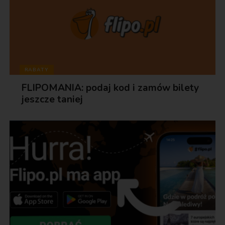
RABATY
FLIPOMANIA: podaj kod i zamów bilety
jeszcze taniej