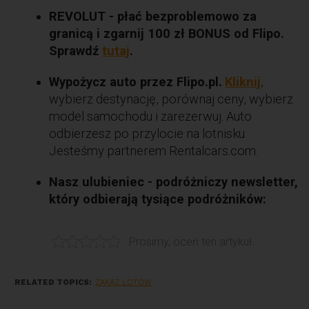
REVOLUT - płać bezproblemowo za
granicą i zgarnij 100 zł BONUS od Flipo.
Sprawdź
tutaj
.
Wypożycz auto przez Flipo.pl.
Kliknij
,
wybierz destynację, porównaj ceny, wybierz
model samochodu i zarezerwuj. Auto
odbierzesz po przylocie na lotnisku.
Jesteśmy partnerem Rentalcars.com.
Nasz ulubieniec - podróżniczy newsletter,
który odbierają tysiące podróżników:
Prosimy, oceń ten artykuł.
RELATED TOPICS:
ZAKAZ LOTÓW