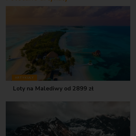
ARTYKUŁY
Loty na Malediwy od 2899 zł