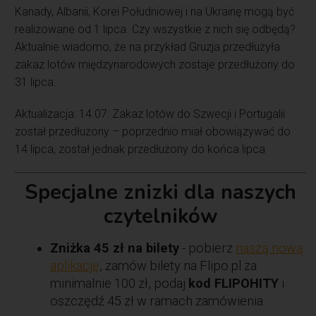
Kanady, Albanii, Korei Południowej i na Ukrainę mogą być
realizowane od 1 lipca. Czy wszystkie z nich się odbędą?
Aktualnie wiadomo, że na przykład Gruzja przedłużyła
zakaz lotów międzynarodowych zostaje przedłużony do
31 lipca.
Aktualizacja: 14.07: Zakaz lotów do Szwecji i Portugalii
został przedłużony – poprzednio miał obowiązywać do
14 lipca, został jednak przedłużony do końca lipca
Specjalne znizki dla naszych
czytelników
Zniżka 45 zł na bilety
- pobierz
naszą nową
aplikację
, zamów bilety na Flipo.pl za
minimalnie 100 zł, podaj
kod FLIPOHITY
i
oszczędź 45 zł w ramach zamówienia.