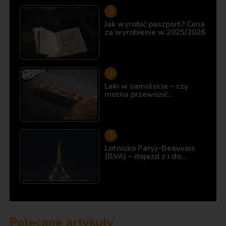
Jak wyrobić paszport? Cena
za wyrobienie w 2025/2026
Leki w samolocie – czy
można przewozić…
Lotnisko Paryż-Beauvais
(BVA) – dojazd z i do…
Polecane artykuły