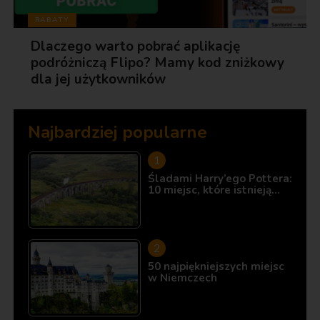
RABATY
Dlaczego warto pobrać aplikację
podróżniczą Flipo? Mamy kod zniżkowy
dla jej użytkowników
Najbardziej popularne
Śladami Harry’ego Pottera:
10 miejsc, które istnieją…
50 najpiękniejszych miejsc
w Niemczech