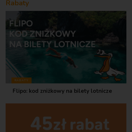
Rabaty
RABATY
Flipo: kod zniżkowy na bilety lotnicze