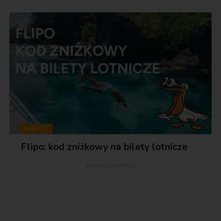
RABATY
Flipo: kod zniżkowy na bilety lotnicze
ADVERTISEMENT