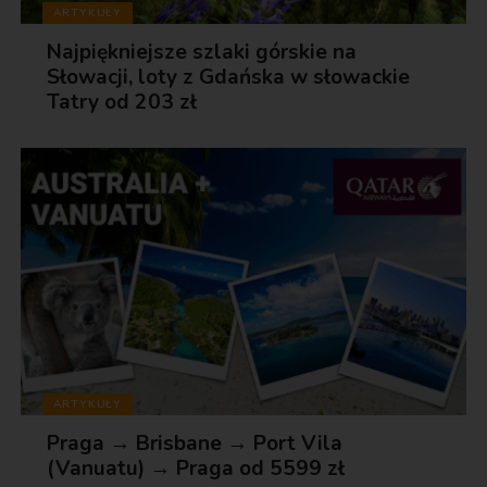
ARTYKUŁY
Najpiękniejsze szlaki górskie na
Słowacji, loty z Gdańska w słowackie
Tatry od 203 zł
ARTYKUŁY
Praga → Brisbane → Port Vila
(Vanuatu) → Praga od 5599 zł