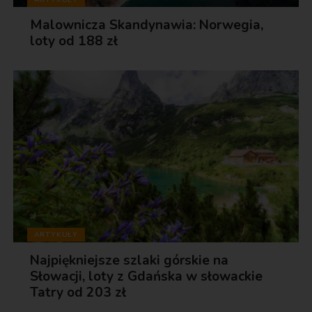
Malownicza Skandynawia: Norwegia,
loty od 188 zł
ARTYKUŁY
Najpiękniejsze szlaki górskie na
Słowacji, loty z Gdańska w słowackie
Tatry od 203 zł