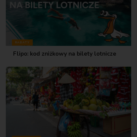
RABATY
Flipo: kod zniżkowy na bilety lotnicze