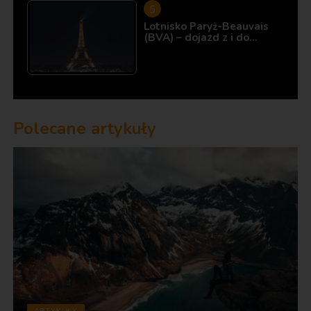
Lotnisko Paryż-Beauvais
(BVA) – dojazd z i do…
Polecane artykuły
ARTYKUŁY