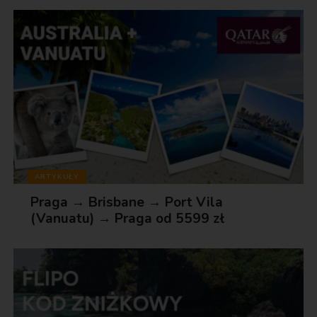
ARTYKUŁY
Praga → Brisbane → Port Vila
(Vanuatu) → Praga od 5599 zł