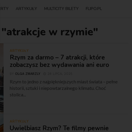
ERTY
ARTYKUŁY
MULTICITY BILETY
FLIPO.PL
 "atrakcje w rzymie"
ARTYKUŁY
Rzym za darmo – 7 atrakcji, które
zobaczysz bez wydawania ani euro
BY
OLGA ZMARZLY
28 LIPCA, 2025
Rzym to jedno z najpiękniejszych miast świata – pełne
historii, sztuki i niepowtarzalnego klimatu. Choć
stolica...
ARTYKUŁY
Uwielbiasz Rzym? Te filmy pewnie