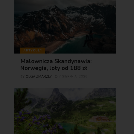
ARTYKUŁY
Malownicza Skandynawia:
Norwegia, loty od 188 zł
OLGA ZMARZLY
7 SIERPNIA, 2026
BY