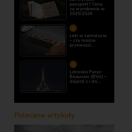
paszport? Cena
za wyrobienie w
2025/2026
Leki w samolocie
– czy można
przewozić…
Lotnisko Paryż-
Beauvais (BVA) –
dojazd z i do…
Polecane artykuły