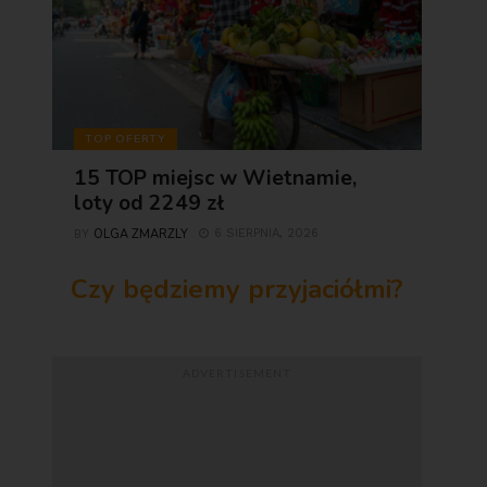
TOP OFERTY
15 TOP miejsc w Wietnamie,
loty od 2249 zł
OLGA ZMARZLY
6 SIERPNIA, 2026
BY
Czy będziemy przyjaciółmi?
ADVERTISEMENT