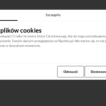
Szczegóły
 plików cookies
okazać Ci tylko te treści, które Cię interesują. Ale do tego potrzebujem
stanie Twoich danych przeglądania na Flipohity.pl. Nie martw się, to nie
ienie w dowolnym momencie.
Odrzucić
Dostoso