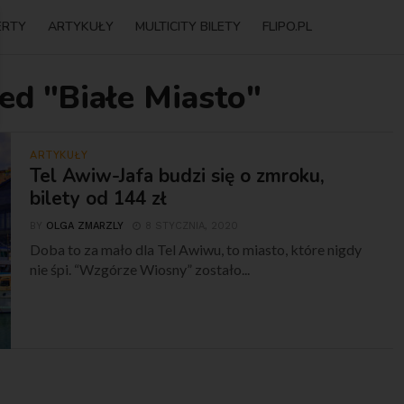
ERTY
ARTYKUŁY
MULTICITY BILETY
FLIPO.PL
ed "Białe Miasto"
ARTYKUŁY
Tel Awiw-Jafa budzi się o zmroku,
bilety od 144 zł
BY
OLGA ZMARZLY
8 STYCZNIA, 2020
Doba to za mało dla Tel Awiwu, to miasto, które nigdy
nie śpi. “Wzgórze Wiosny” zostało...