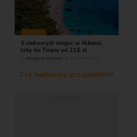
ARTYKUŁY
5 ciekawych miejsc w Albanii,
loty do Tirany od 216 zł
REDAKCJA FLIPOHITY
3 SIERPNIA, 2026
BY
Czy będziemy przyjaciółmi?
ADVERTISEMENT