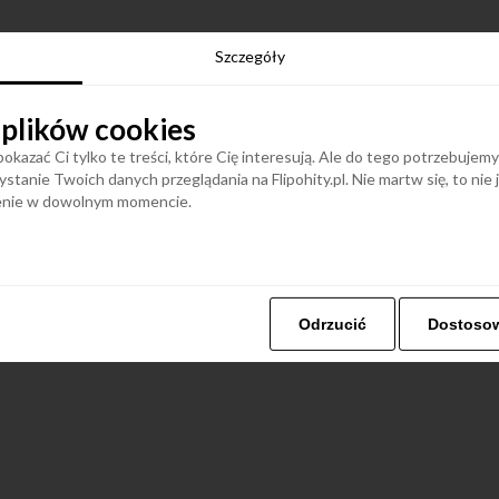
Szczegóły
 plików cookies
okazać Ci tylko te treści, które Cię interesują. Ale do tego potrzebujem
stanie Twoich danych przeglądania na Flipohity.pl. Nie martw się, to nie
ienie w dowolnym momencie.
Odrzucić
Dostoso