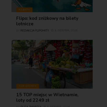
RABATY
Flipo: kod zniżkowy na bilety
lotnicze
REDAKCJA FLIPOHITY
6 SIERPNIA, 2026
BY
TOP OFERTY
15 TOP miejsc w Wietnamie,
loty od 2249 zł
6 SIERPNIA, 2026