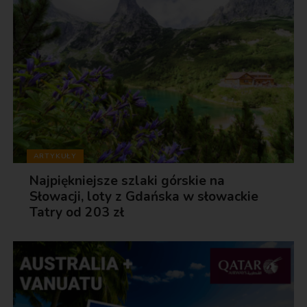
ARTYKUŁY
Najpiękniejsze szlaki górskie na
Słowacji, loty z Gdańska w słowackie
Tatry od 203 zł