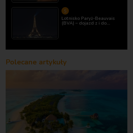
Lotnisko Paryż-Beauvais
(BVA) – dojazd z i do…
Polecane artykuły