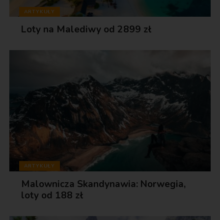
ARTYKUŁY
Loty na Malediwy od 2899 zł
ARTYKUŁY
Malownicza Skandynawia: Norwegia,
loty od 188 zł