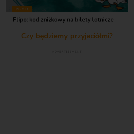
RABATY
Flipo: kod zniżkowy na bilety lotnicze
Czy będziemy przyjaciółmi?
ADVERTISEMENT