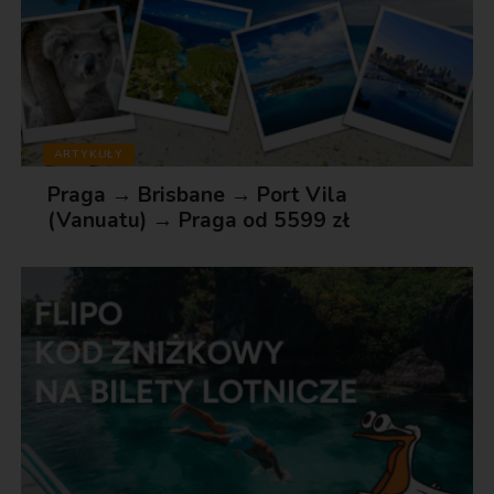
ARTYKUŁY
Praga → Brisbane → Port Vila
(Vanuatu) → Praga od 5599 zł