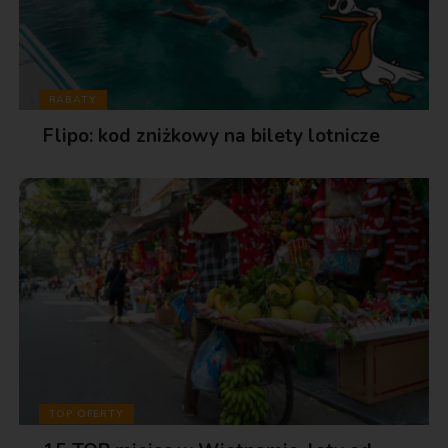
RABATY
Flipo: kod zniżkowy na bilety lotnicze
TOP OFERTY