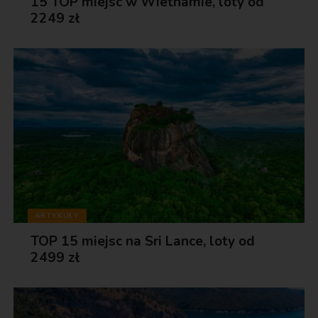
15 TOP miejsc w Wietnamie, loty od
2249 zł
ARTYKUŁY
TOP 15 miejsc na Sri Lance, loty od
2499 zł