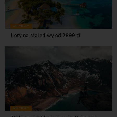
ARTYKUŁY
Loty na Malediwy od 2899 zł
ARTYKUŁY