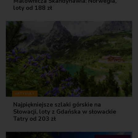
Malownicza Skandynawia: Norwegia,
loty od 188 zł
ARTYKUŁY
Najpiękniejsze szlaki górskie na
Słowacji, loty z Gdańska w słowackie
Tatry od 203 zł