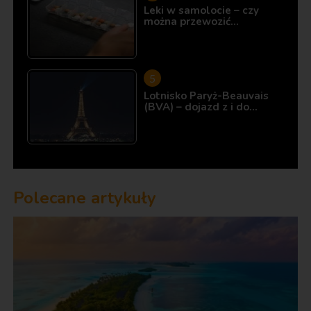
Leki w samolocie – czy
można przewozić…
Lotnisko Paryż-Beauvais
(BVA) – dojazd z i do…
Polecane artykuły