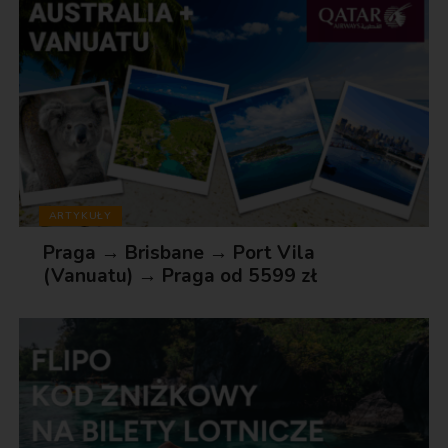
ARTYKUŁY
Praga → Brisbane → Port Vila
(Vanuatu) → Praga od 5599 zł