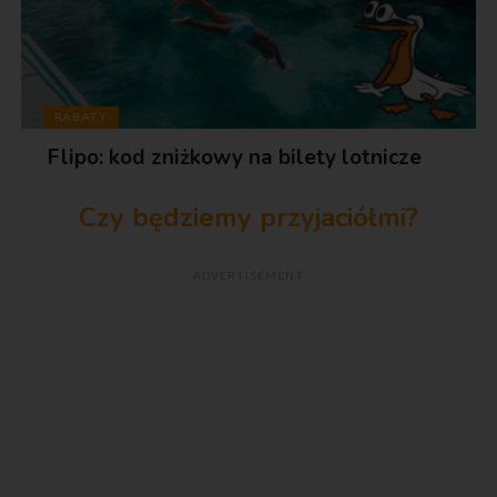
RABATY
Flipo: kod zniżkowy na bilety lotnicze
Czy będziemy przyjaciółmi?
ADVERTISEMENT