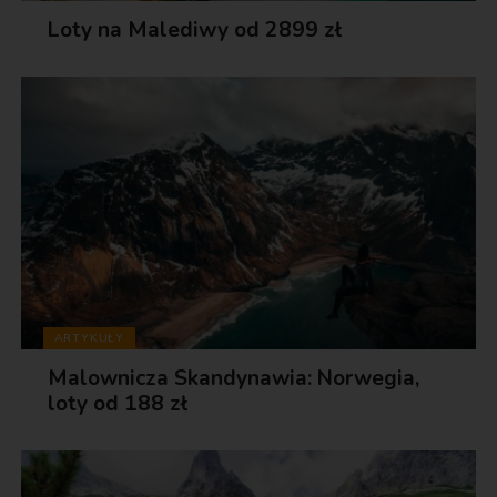
Loty na Malediwy od 2899 zł
ARTYKUŁY
Malownicza Skandynawia: Norwegia,
loty od 188 zł