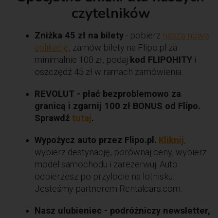
czytelników
Zniżka 45 zł na bilety
- pobierz
naszą nową
aplikację
, zamów bilety na Flipo.pl za
minimalnie 100 zł, podaj
kod FLIPOHITY
i
oszczędź 45 zł w ramach zamówienia.
REVOLUT - płać bezproblemowo za
granicą i zgarnij 100 zł BONUS od Flipo.
Sprawdź
tutaj
.
Wypożycz auto przez Flipo.pl.
Kliknij
,
wybierz destynację, porównaj ceny, wybierz
model samochodu i zarezerwuj. Auto
odbierzesz po przylocie na lotnisku.
Jesteśmy partnerem Rentalcars.com.
Nasz ulubieniec - podróżniczy newsletter,