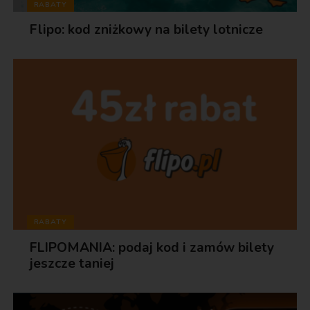
RABATY
Flipo: kod zniżkowy na bilety lotnicze
RABATY
FLIPOMANIA: podaj kod i zamów bilety
jeszcze taniej