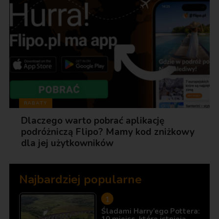
RABATY
Dlaczego warto pobrać aplikację
podróżniczą Flipo? Mamy kod zniżkowy
dla jej użytkowników
Najbardziej popularne
Śladami Harry’ego Pottera: