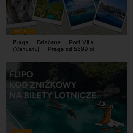
ARTYKUŁY
Praga → Brisbane → Port Vila
(Vanuatu) → Praga od 5599 zł
RABATY