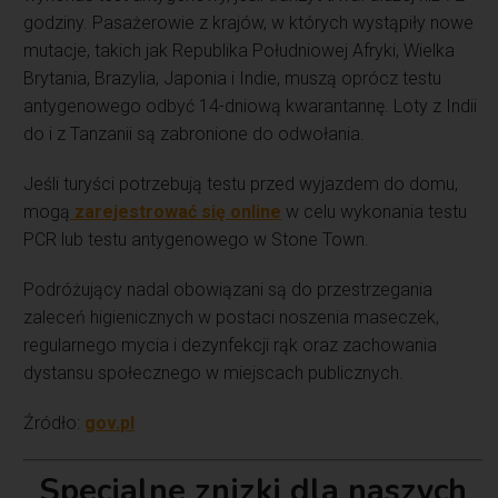
godziny. Pasażerowie z krajów, w których wystąpiły nowe
mutacje, takich jak Republika Południowej Afryki, Wielka
Brytania, Brazylia, Japonia i Indie, muszą oprócz testu
antygenowego odbyć 14-dniową kwarantannę. Loty z Indii
do i z Tanzanii są zabronione do odwołania.
Jeśli turyści potrzebują testu przed wyjazdem do domu,
mogą
zarejestrować się online
w celu wykonania testu
PCR lub testu antygenowego w Stone Town.
Podróżujący nadal obowiązani są do przestrzegania
zaleceń higienicznych w postaci noszenia maseczek,
regularnego mycia i dezynfekcji rąk oraz zachowania
dystansu społecznego w miejscach publicznych.
Źródło:
gov.pl
Specjalne znizki dla naszych