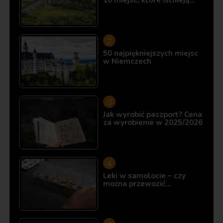
10 miejsc, które istnieją…
50 najpiękniejszych miejsc
w Niemczech
Jak wyrobić paszport? Cena
za wyrobienie w 2025/2026
Leki w samolocie – czy
można przewozić…