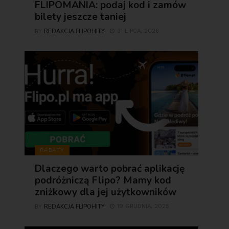
FLIPOMANIA: podaj kod i zamów
bilety jeszcze taniej
REDAKCJA FLIPOHITY
31 LIPCA, 2026
BY
RABATY
Dlaczego warto pobrać aplikację
podróżniczą Flipo? Mamy kod
zniżkowy dla jej użytkowników
REDAKCJA FLIPOHITY
19 GRUDNIA, 2025
BY