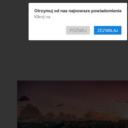
TOP OF
Otrzymuj od nas najnowsze powiadomienia
Kliknij na
PÓŹNIEJ
ZEZWALAJ