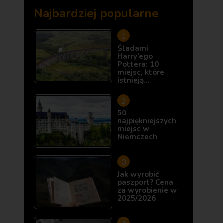
Najbardziej popularne
Śladami
Harry’ego
Pottera: 10
miejsc, które
istnieją…
50
najpiękniejszych
miejsc w
Niemczech
Jak wyrobić
paszport? Cena
za wyrobienie w
2025/2026