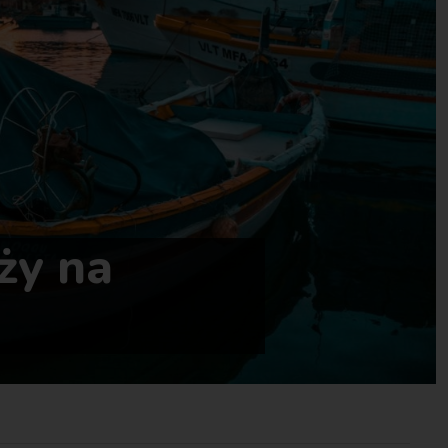
ży na