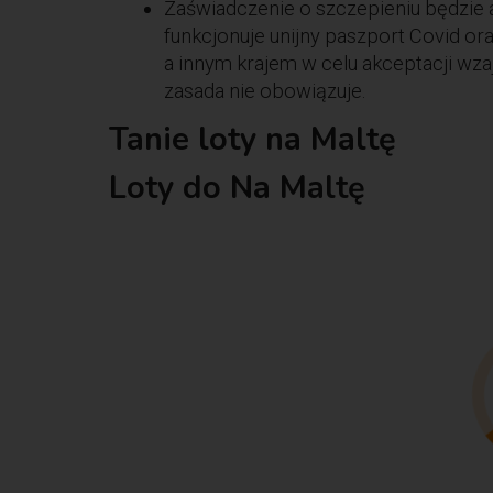
Zaświadczenie o szczepieniu będzie 
funkcjonuje unijny paszport Covid o
a innym krajem w celu akceptacji wz
zasada nie obowiązuje.
Tanie loty na Maltę
Loty do Na Maltę