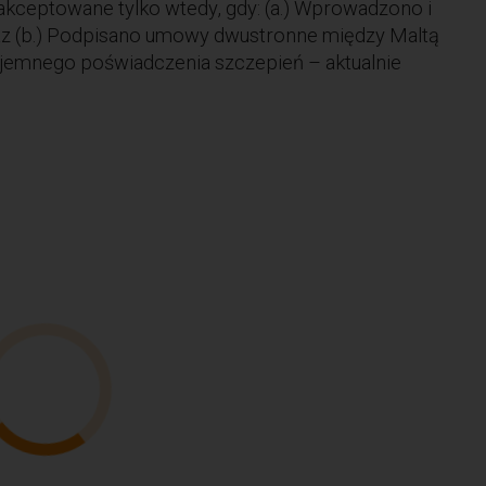
akceptowane tylko wtedy, gdy: (a.) Wprowadzono i
raz (b.) Podpisano umowy dwustronne między Maltą
ajemnego poświadczenia szczepień – aktualnie