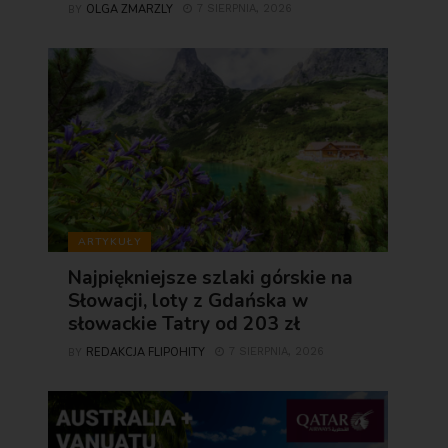
OLGA ZMARZLY
7 SIERPNIA, 2026
BY
ARTYKUŁY
Najpiękniejsze szlaki górskie na
Słowacji, loty z Gdańska w
słowackie Tatry od 203 zł
REDAKCJA FLIPOHITY
7 SIERPNIA, 2026
BY