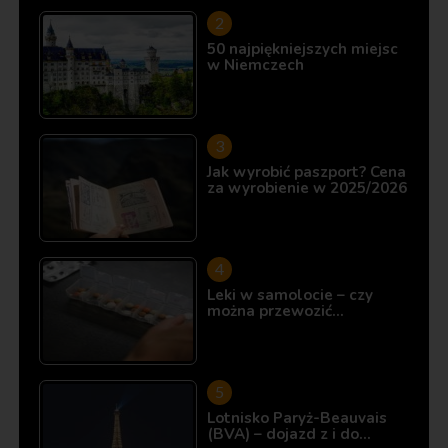
50 najpiękniejszych miejsc
w Niemczech
Jak wyrobić paszport? Cena
za wyrobienie w 2025/2026
Leki w samolocie – czy
można przewozić…
Lotnisko Paryż-Beauvais
(BVA) – dojazd z i do…