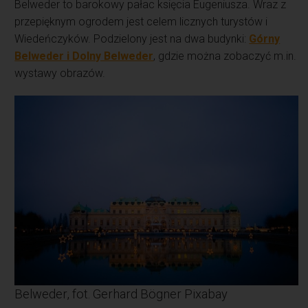
Belweder to barokowy pałac księcia Eugeniusza. Wraz z
przepięknym ogrodem jest celem licznych turystów i
Wiedeńczyków. Podzielony jest na dwa budynki:
Górny
Belweder i Dolny Belweder
, gdzie można zobaczyć m.in.
wystawy obrazów.
Belweder, fot. Gerhard Bögner Pixabay