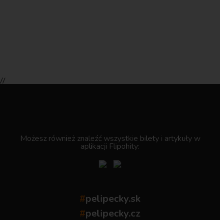
//
.
Możesz również znaleźć wszystkie bilety i artykuły w
aplikacji Flipohity:
#
pelipecky.sk
#
pelipecky.cz