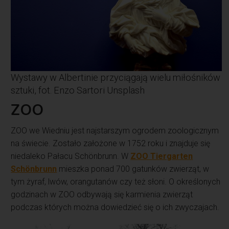
Wystawy w Albertinie przyciągają wielu miłośników
sztuki, fot. Enzo Sartori Unsplash
ZOO
ZOO we Wiedniu jest najstarszym ogrodem zoologicznym
na świecie. Zostało założone w 1752 roku i znajduje się
niedaleko Pałacu Schönbrunn. W
ZOO Tiergarten
Schönbrunn
mieszka ponad 700 gatunków zwierząt, w
tym żyraf, lwów, orangutanów czy też słoni. O określonych
godzinach w ZOO odbywają się karmienia zwierząt
podczas których można dowiedzieć się o ich zwyczajach.