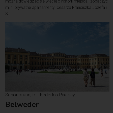
można dowiedzieć się więcej o historii miejsca i zobaczyć
m.in. prywatne apartamenty cesarza Franciszka Józefa i
Sisi.
Schonbrunn, fot. Federlos Pixabay
Belweder