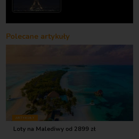
Polecane artykuły
ARTYKUŁY
Loty na Malediwy od 2899 zł