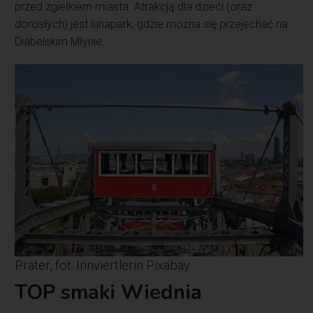
przed zgiełkiem miasta. Atrakcją dla dzieci (oraz
dorosłych) jest lunapark, gdzie można się przejechać na
Diabelskim Młynie.
Prater, fot. Innviertlerin Pixabay
TOP smaki Wiednia