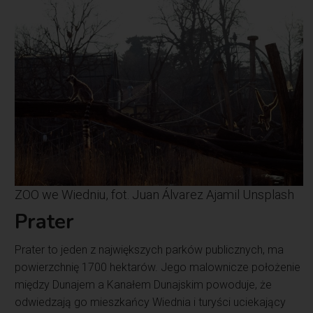
ZOO we Wiedniu, fot. Juan Álvarez Ajamil Unsplash
Prater
Prater to jeden z największych parków publicznych, ma
powierzchnię 1700 hektarów. Jego malownicze położenie
między Dunajem a Kanałem Dunajskim powoduje, że
odwiedzają go mieszkańcy Wiednia i turyści uciekający