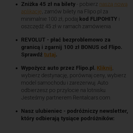
Zniżka 45 zł na bilety
- pobierz
naszą nową
aplikację
, zamów bilety na Flipo.pl za
minimalnie 100 zł, podaj
kod FLIPOHITY
i
oszczędź 45 zł w ramach zamówienia.
REVOLUT - płać bezproblemowo za
granicą i zgarnij 100 zł BONUS od Flipo.
Sprawdź
tutaj
.
Wypożycz auto przez Flipo.pl.
Kliknij
,
wybierz destynację, porównaj ceny, wybierz
model samochodu i zarezerwuj. Auto
odbierzesz po przylocie na lotnisku.
Jesteśmy partnerem Rentalcars.com.
Nasz ulubieniec - podróżniczy newsletter,
który odbierają tysiące podróżników: