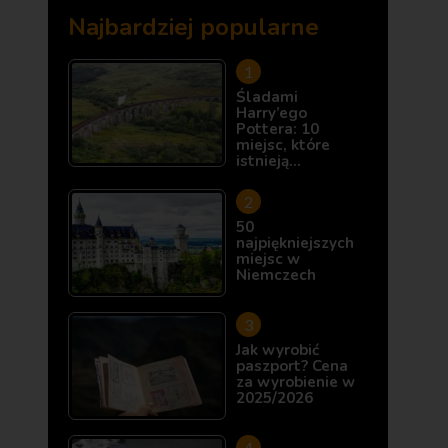
Najbardziej popularne
Śladami
Harry’ego
Pottera: 10
miejsc, które
istnieją…
50
najpiękniejszych
miejsc w
Niemczech
Jak wyrobić
paszport? Cena
za wyrobienie w
2025/2026