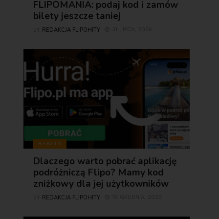
FLIPOMANIA: podaj kod i zamów
bilety jeszcze taniej
REDAKCJA FLIPOHITY
31 LIPCA, 2026
BY
RABATY
Dlaczego warto pobrać aplikację
podróżniczą Flipo? Mamy kod
zniżkowy dla jej użytkowników
REDAKCJA FLIPOHITY
19 GRUDNIA, 2025
BY