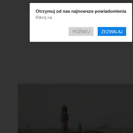
TOP OF
Otrzymuj od nas najnowsze powiadomienia
Kliknij na
PÓŹNIEJ
ZEZWALAJ