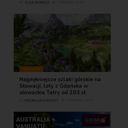
OLGA ZMARZLY
7 SIERPNIA, 2026
BY
ARTYKUŁY
Najpiękniejsze szlaki górskie na
Słowacji, loty z Gdańska w
słowackie Tatry od 203 zł
REDAKCJA FLIPOHITY
7 SIERPNIA, 2026
BY