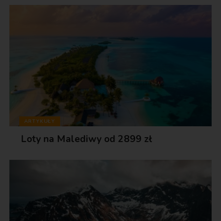
ARTYKUŁY
Loty na Malediwy od 2899 zł