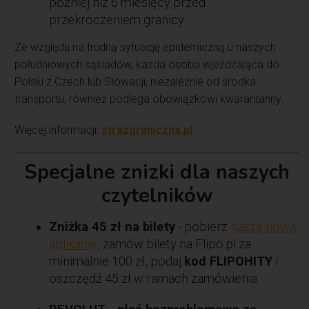
później niż 6 miesięcy przed
przekroczeniem granicy
Ze względu na trudną sytuację epidemiczną u naszych
południowych sąsiadów, każda osoba wjeżdżająca do
Polski z Czech lub Słowacji, niezależnie od środka
transportu, również podlega obowiązkowi kwarantanny.
Więcej informacji:
strazgraniczna.pl
Specjalne znizki dla naszych
czytelników
Zniżka 45 zł na bilety
- pobierz
naszą nową
aplikację
, zamów bilety na Flipo.pl za
minimalnie 100 zł, podaj
kod FLIPOHITY
i
oszczędź 45 zł w ramach zamówienia.