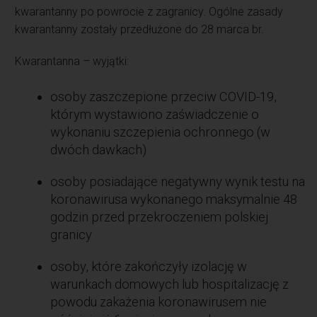
kwarantanny po powrocie z zagranicy. Ogólne zasady
kwarantanny zostały przedłużone do 28 marca br.
Kwarantanna – wyjątki:
osoby zaszczepione przeciw COVID-19,
którym wystawiono zaświadczenie o
wykonaniu szczepienia ochronnego (w
dwóch dawkach)
osoby posiadające negatywny wynik testu na
koronawirusa wykonanego maksymalnie 48
godzin przed przekroczeniem polskiej
granicy
osoby, które zakończyły izolację w
warunkach domowych lub hospitalizację z
powodu zakażenia koronawirusem nie