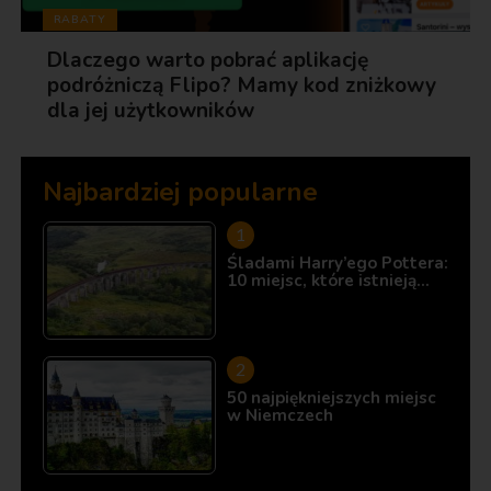
RABATY
Dlaczego warto pobrać aplikację
podróżniczą Flipo? Mamy kod zniżkowy
dla jej użytkowników
Najbardziej popularne
Śladami Harry’ego Pottera:
10 miejsc, które istnieją…
50 najpiękniejszych miejsc
w Niemczech