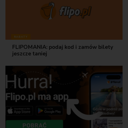
RABATY
FLIPOMANIA: podaj kod i zamów bilety
jeszcze taniej