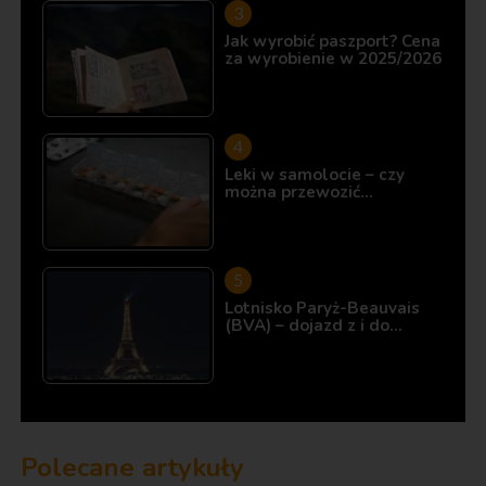
Jak wyrobić paszport? Cena
za wyrobienie w 2025/2026
Leki w samolocie – czy
można przewozić…
Lotnisko Paryż-Beauvais
(BVA) – dojazd z i do…
Polecane artykuły