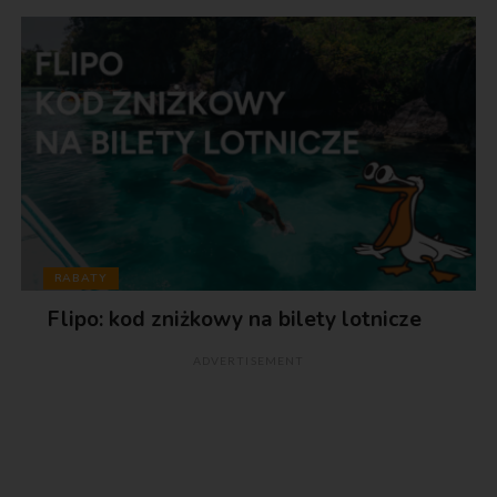
RABATY
Flipo: kod zniżkowy na bilety lotnicze
ADVERTISEMENT