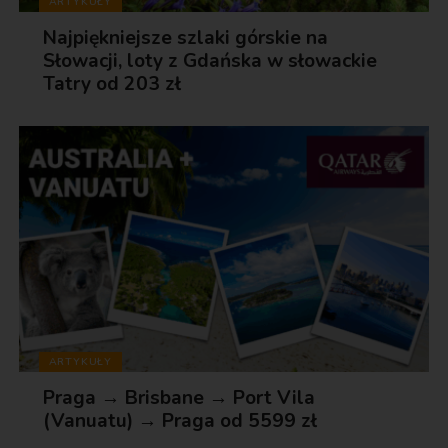
ARTYKUŁY
Najpiękniejsze szlaki górskie na
Słowacji, loty z Gdańska w słowackie
Tatry od 203 zł
ARTYKUŁY
Praga → Brisbane → Port Vila
(Vanuatu) → Praga od 5599 zł