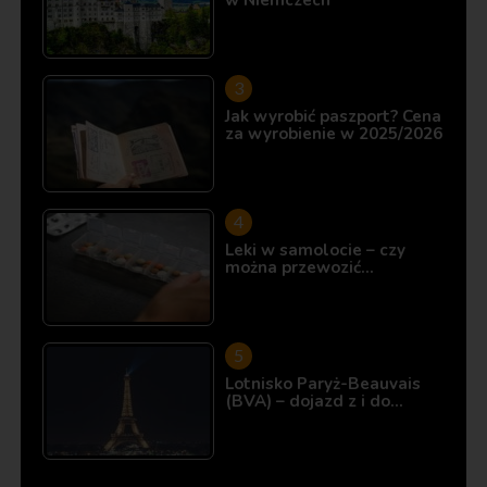
Jak wyrobić paszport? Cena
za wyrobienie w 2025/2026
Leki w samolocie – czy
można przewozić…
Lotnisko Paryż-Beauvais
(BVA) – dojazd z i do…