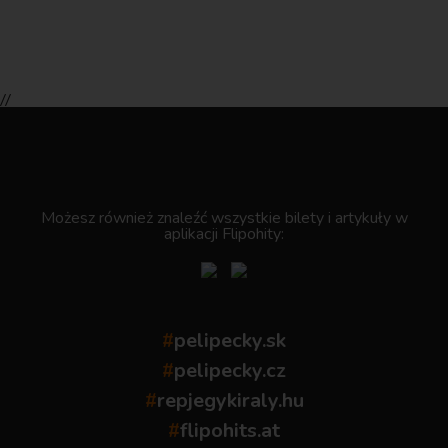
//
.
Możesz również znaleźć wszystkie bilety i artykuły w
aplikacji Flipohity:
#
pelipecky.sk
#
pelipecky.cz
#
repjegykiraly.hu
#
flipohits.at