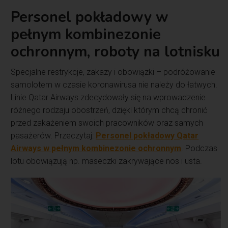
Personel pokładowy w
pełnym kombinezonie
ochronnym, roboty na lotnisku
Specjalne restrykcje, zakazy i obowiązki – podróżowanie
samolotem w czasie koronawirusa nie należy do łatwych.
Linie Qatar Airways zdecydowały się na wprowadzenie
różnego rodzaju obostrzeń, dzięki którym chcą chronić
przed zakażeniem swoich pracowników oraz samych
pasażerów. Przeczytaj:
Personel pokładowy Qatar
Airways w pełnym kombinezonie ochronnym
. Podczas
lotu obowiązują np. maseczki zakrywające nos i usta.