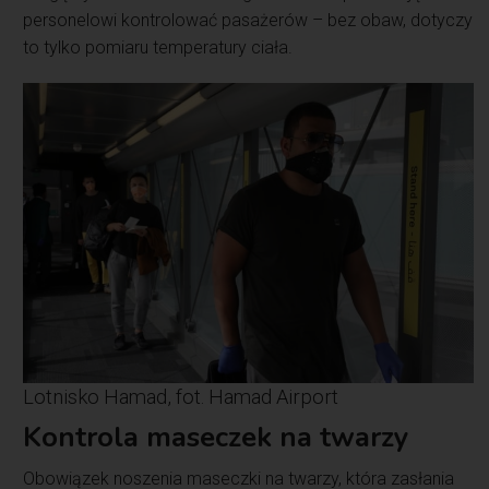
personelowi kontrolować pasażerów – bez obaw, dotyczy
to tylko pomiaru temperatury ciała.
Lotnisko Hamad, fot. Hamad Airport
Kontrola maseczek na twarzy
Obowiązek noszenia maseczki na twarzy, która zasłania