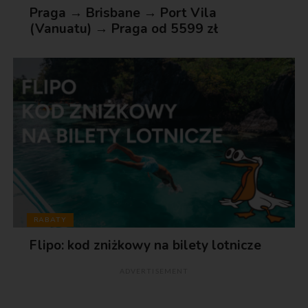
Praga → Brisbane → Port Vila
(Vanuatu) → Praga od 5599 zł
RABATY
Flipo: kod zniżkowy na bilety lotnicze
ADVERTISEMENT