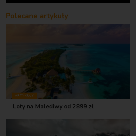
Polecane artykuły
ARTYKUŁY
Loty na Malediwy od 2899 zł