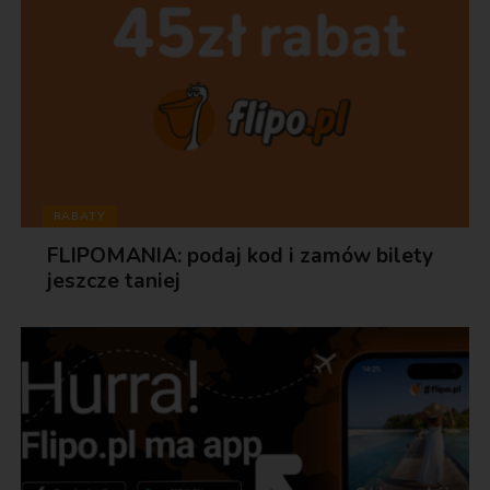
RABATY
FLIPOMANIA: podaj kod i zamów bilety
jeszcze taniej