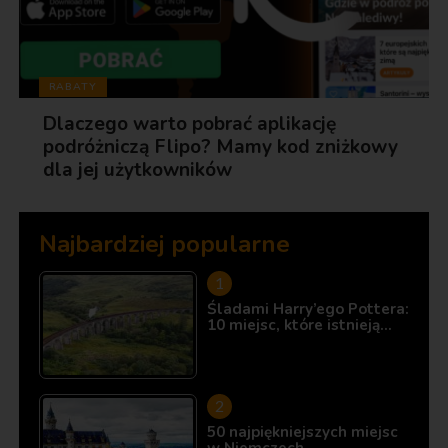
RABATY
Dlaczego warto pobrać aplikację
podróżniczą Flipo? Mamy kod zniżkowy
dla jej użytkowników
Najbardziej popularne
Śladami Harry’ego Pottera:
10 miejsc, które istnieją…
50 najpiękniejszych miejsc
w Niemczech