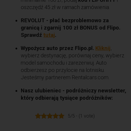
oszczędź 45 zł w ramach zamówienia.
REVOLUT - płać bezproblemowo za
granicą i zgarnij 100 zł BONUS od Flipo.
Sprawdź
tutaj
.
Wypożycz auto przez Flipo.pl.
Kliknij
,
wybierz destynację, porównaj ceny, wybierz
model samochodu i zarezerwuj. Auto
odbierzesz po przylocie na lotnisku.
Jesteśmy partnerem Rentalcars.com.
Nasz ulubieniec - podróżniczy newsletter,
który odbierają tysiące podróżników:
5/5 - (1 vote)