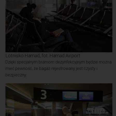
Lotnisko Hamad, fot. Hamad Airport
Dzięki specjalnym bramom dezynfekcyjnym będzie można
mieć pewność, że bagaż rejestrowany jest czysty i
bezpieczny.