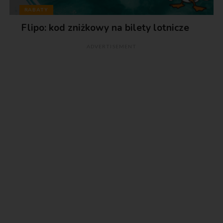
RABATY
Flipo: kod zniżkowy na bilety lotnicze
ADVERTISEMENT