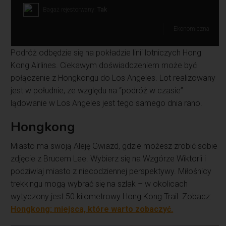
Bagaż rejestorwany:
Tak
Ekonomiczna
Podróż odbędzie się na pokładzie linii lotniczych Hong
Kong Airlines. Ciekawym doświadczeniem może być
połączenie z Hongkongu do Los Angeles. Lot realizowany
jest w południe, ze względu na “podróż w czasie”
lądowanie w Los Angeles jest tego samego dnia rano.
Hongkong
Miasto ma swoją Aleję Gwiazd, gdzie możesz zrobić sobie
zdjęcie z Brucem Lee. Wybierz się na Wzgórze Wiktorii i
podziwiaj miasto z niecodziennej perspektywy. Miłośnicy
trekkingu mogą wybrać się na szlak – w okolicach
wytyczony jest 50 kilometrowy Hong Kong Trail. Zobacz:
Hongkong: miejsca, które warto zobaczyć.