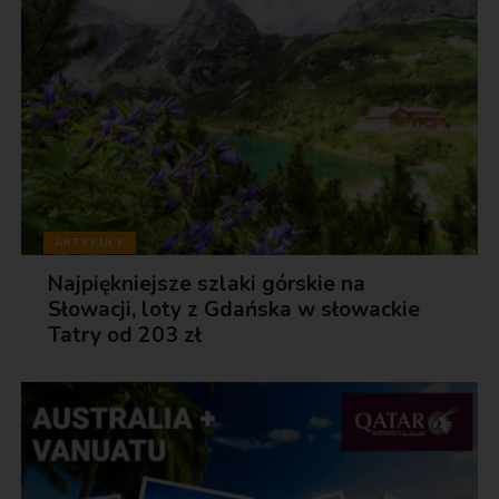
ARTYKUŁY
Najpiękniejsze szlaki górskie na
Słowacji, loty z Gdańska w słowackie
Tatry od 203 zł