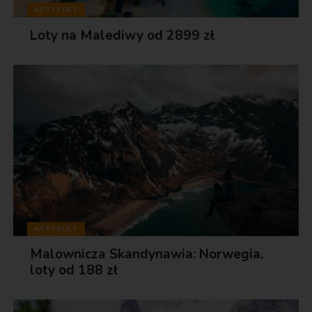
ARTYKUŁY
Loty na Malediwy od 2899 zł
ARTYKUŁY
Malownicza Skandynawia: Norwegia,
loty od 188 zł