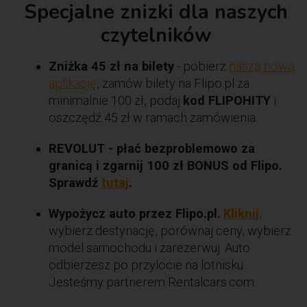
Specjalne znizki dla naszych
czytelników
Zniżka 45 zł na bilety
- pobierz
naszą nową
aplikację
, zamów bilety na Flipo.pl za
minimalnie 100 zł, podaj
kod FLIPOHITY
i
oszczędź 45 zł w ramach zamówienia.
REVOLUT - płać bezproblemowo za
granicą i zgarnij 100 zł BONUS od Flipo.
Sprawdź
tutaj
.
Wypożycz auto przez Flipo.pl.
Kliknij
,
wybierz destynację, porównaj ceny, wybierz
model samochodu i zarezerwuj. Auto
odbierzesz po przylocie na lotnisku.
Jesteśmy partnerem Rentalcars.com.