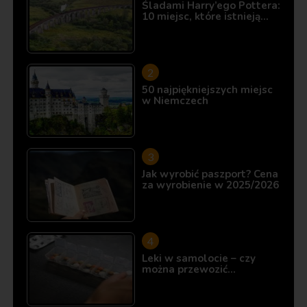
Śladami Harry’ego Pottera:
10 miejsc, które istnieją…
50 najpiękniejszych miejsc
w Niemczech
Jak wyrobić paszport? Cena
za wyrobienie w 2025/2026
Leki w samolocie – czy
można przewozić…