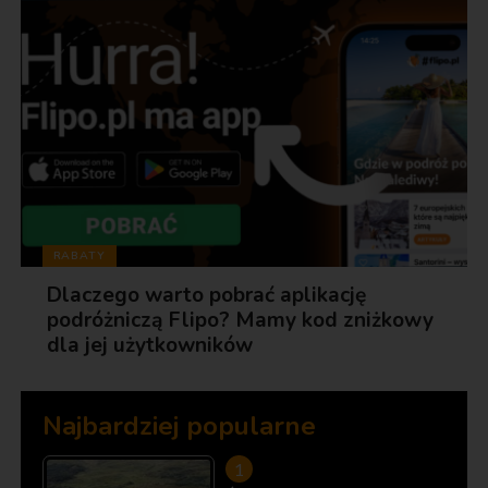
RABATY
Dlaczego warto pobrać aplikację
podróżniczą Flipo? Mamy kod zniżkowy
dla jej użytkowników
Najbardziej popularne