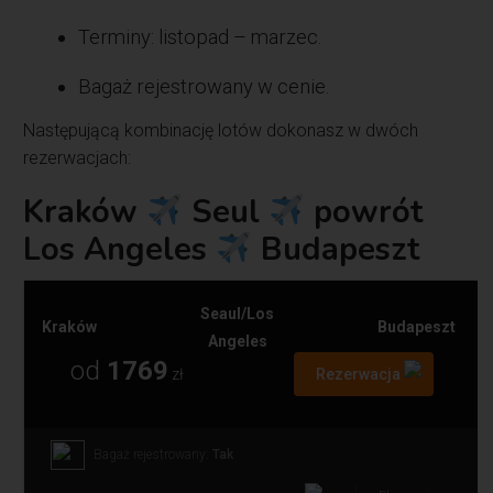
Terminy: listopad – marzec.
Bagaż rejestrowany w cenie.
Następującą kombinację lotów dokonasz w dwóch
rezerwacjach:
Kraków
Seul
powrót
Los Angeles
Budapeszt
Seaul/Los
Kraków
Budapeszt
Angeles
od
1769
zł
Rezerwacja
Bagaż rejestrowany:
Tak