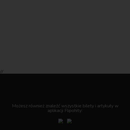
//
.
Możesz również znaleźć wszystkie bilety i artykuły w
aplikacji Flipohity: