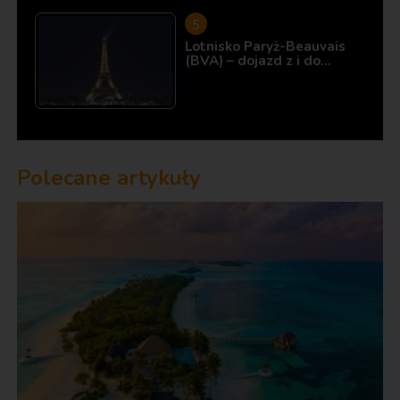
Lotnisko Paryż-Beauvais
(BVA) – dojazd z i do…
Polecane artykuły