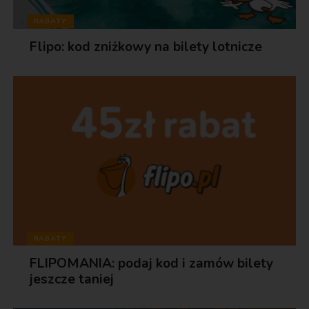
RABATY
Flipo: kod zniżkowy na bilety lotnicze
RABATY
FLIPOMANIA: podaj kod i zamów bilety
jeszcze taniej