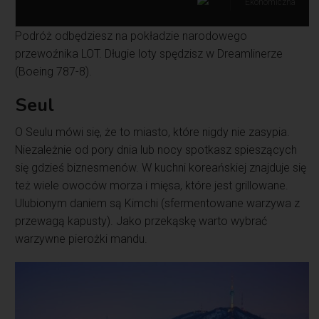
Ekonomiczna
Podróż odbędziesz na pokładzie narodowego
przewoźnika LOT. Długie loty spędzisz w Dreamlinerze
(Boeing 787-8).
Seul
O Seulu mówi się, że to miasto, które nigdy nie zasypia.
Niezależnie od pory dnia lub nocy spotkasz spieszących
się gdzieś biznesmenów. W kuchni koreańskiej znajduje się
też wiele owoców morza i mięsa, które jest grillowane.
Ulubionym daniem są Kimchi (sfermentowane warzywa z
przewagą kapusty). Jako przekąskę warto wybrać
warzywne pierożki mandu.