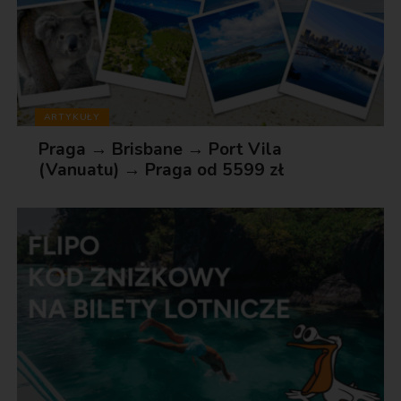
ARTYKUŁY
Praga → Brisbane → Port Vila
(Vanuatu) → Praga od 5599 zł