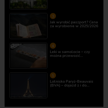
Jak wyrobić paszport? Cena
za wyrobienie w 2025/2026
Leki w samolocie – czy
można przewozić…
Lotnisko Paryż-Beauvais
(BVA) – dojazd z i do…