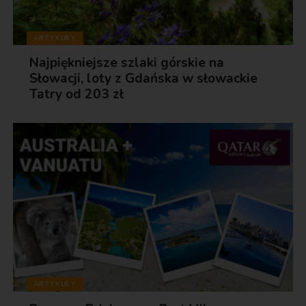
ARTYKUŁY
Najpiękniejsze szlaki górskie na
Słowacji, loty z Gdańska w słowackie
Tatry od 203 zł
ARTYKUŁY