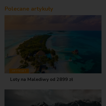
Polecane artykuły
ARTYKUŁY
Loty na Malediwy od 2899 zł