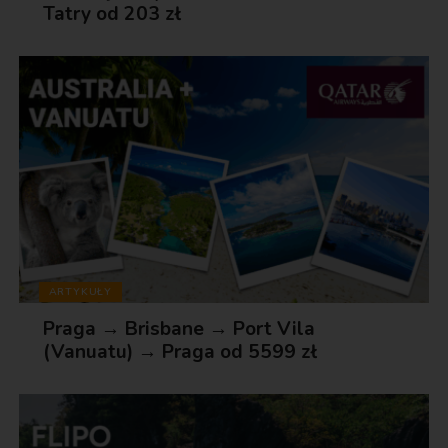
Tatry od 203 zł
ARTYKUŁY
Praga → Brisbane → Port Vila
(Vanuatu) → Praga od 5599 zł