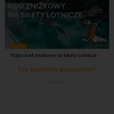
RABATY
Flipo: kod zniżkowy na bilety lotnicze
Czy będziemy przyjaciółmi?
ADVERTISEMENT