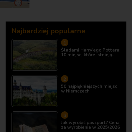
Najbardziej popularne
Śladami Harry’ego Pottera:
10 miejsc, które istnieją…
50 najpiękniejszych miejsc
w Niemczech
Jak wyrobić paszport? Cena
za wyrobienie w 2025/2026