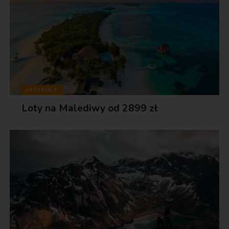
ARTYKUŁY
Loty na Malediwy od 2899 zł