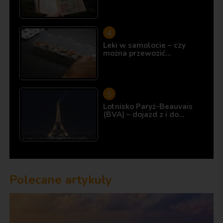
Leki w samolocie – czy
można przewozić…
Lotnisko Paryż-Beauvais
(BVA) – dojazd z i do…
Polecane artykuły