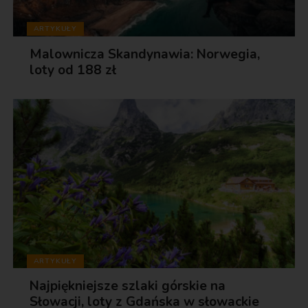
ARTYKUŁY
Malownicza Skandynawia: Norwegia,
loty od 188 zł
ARTYKUŁY
Najpiękniejsze szlaki górskie na
Słowacji, loty z Gdańska w słowackie