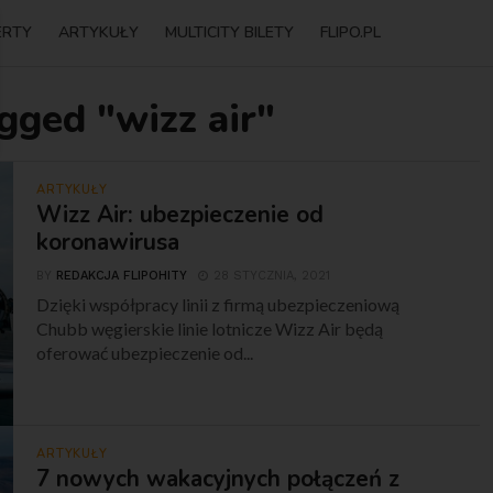
ERTY
ARTYKUŁY
MULTICITY BILETY
FLIPO.PL
gged "wizz air"
ARTYKUŁY
Wizz Air: ubezpieczenie od
koronawirusa
BY
REDAKCJA FLIPOHITY
28 STYCZNIA, 2021
Dzięki współpracy linii z firmą ubezpieczeniową
Chubb węgierskie linie lotnicze Wizz Air będą
oferować ubezpieczenie od...
ARTYKUŁY
7 nowych wakacyjnych połączeń z