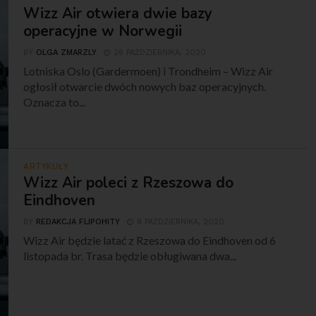
Wizz Air otwiera dwie bazy
operacyjne w Norwegii
BY
OLGA ZMARZLY
26 PAŹDZIERNIKA, 2020
Lotniska Oslo (Gardermoen) i Trondheim – Wizz Air
ogłosił otwarcie dwóch nowych baz operacyjnych.
Oznacza to...
ARTYKUŁY
Wizz Air poleci z Rzeszowa do
Eindhoven
BY
REDAKCJA FLIPOHITY
8 PAŹDZIERNIKA, 2020
Wizz Air będzie latać z Rzeszowa do Eindhoven od 6
listopada br. Trasa będzie obługiwana dwa...