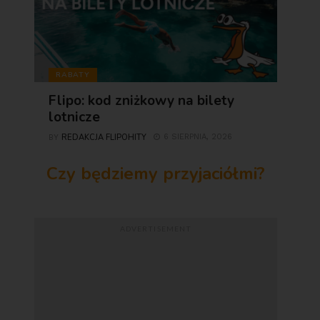
RABATY
Flipo: kod zniżkowy na bilety
lotnicze
REDAKCJA FLIPOHITY
6 SIERPNIA, 2026
BY
Czy będziemy przyjaciółmi?
ADVERTISEMENT