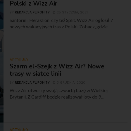
Polski z Wizz Air
BY
REDAKCJA FLIPOHITY
25 STYCZNIA, 2021
Santorini, Heraklion, czy też Split. Wizz Air ogłosił 7
nowych wakacyjnych tras z Polski. Zobacz, gdzie...
ARTYKUŁY
Szarm el-Szejk z Wizz Air? Nowe
trasy w siatce linii
BY
REDAKCJA FLIPOHITY
3 GRUDNIA, 2020
Wizz Air otworzy swoją czwartą bazę w Wielkiej
Brytanii. Z Cardiff będzie realizował loty do 9...
ARTYKUŁY