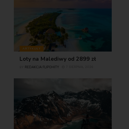
ARTYKUŁY
Loty na Malediwy od 2899 zł
REDAKCJA FLIPOHITY
7 SIERPNIA, 2026
BY