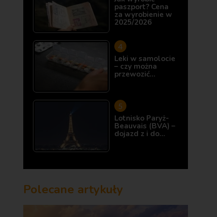
paszport? Cena
za wyrobienie w
2025/2026
Leki w samolocie
– czy można
przewozić…
Lotnisko Paryż-
Beauvais (BVA) –
dojazd z i do…
Polecane artykuły