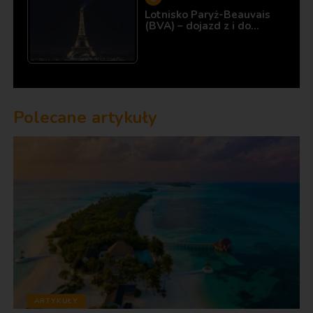
Lotnisko Paryż-Beauvais
(BVA) – dojazd z i do…
Polecane artykuły
ARTYKUŁY