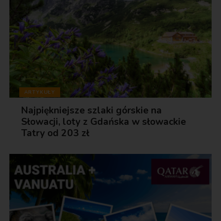
ARTYKUŁY
Najpiękniejsze szlaki górskie na
Słowacji, loty z Gdańska w słowackie
Tatry od 203 zł