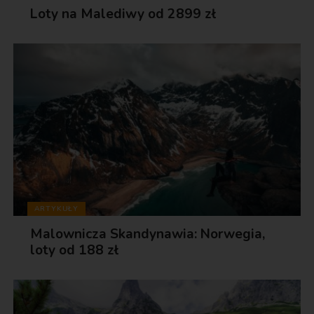
Loty na Malediwy od 2899 zł
ARTYKUŁY
Malownicza Skandynawia: Norwegia,
loty od 188 zł