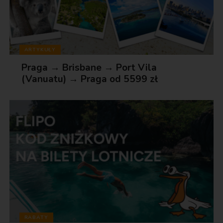
ARTYKUŁY
Praga → Brisbane → Port Vila
(Vanuatu) → Praga od 5599 zł
RABATY