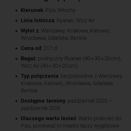
Kierunek
: Piza, Włochy
Linia lotnicza
: Ryanair, Wizz Air
Wylot z
: Warszawy, Krakowa, Katowic,
Wrocławia, Gdańska, Berlina
Cena od
: 217 zł
Bagaż
: podręczny Ryanair (40 × 30 × 20 cm),
Wizz Air (40 × 30 × 20 cm)
Typ połączenia
: bezpośrednie z Warszawy,
Krakowa, Katowic, Wrocławia, Gdańska,
Berlina
Dostępne terminy
: październik 2025 –
październik 2026
Dlaczego warto lecieć
: Warto polecieć do
Pizy, ponieważ to miasto łączy wyjątkowe