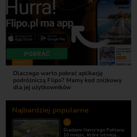
RABATY
Dlaczego warto pobrać aplikację
podróżniczą Flipo? Mamy kod zniżkowy
dla jej użytkowników
Najbardziej popularne
Śladami Harry’ego Pottera:
10 miejsc, które istnieją…