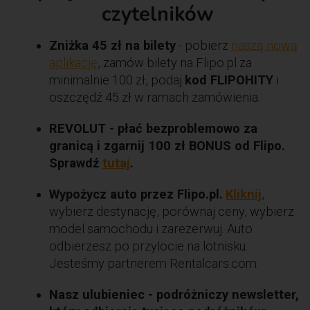
czytelników
Zniżka 45 zł na bilety
- pobierz
naszą nową
aplikację
, zamów bilety na Flipo.pl za
minimalnie 100 zł, podaj
kod FLIPOHITY
i
oszczędź 45 zł w ramach zamówienia.
REVOLUT - płać bezproblemowo za
granicą i zgarnij 100 zł BONUS od Flipo.
Sprawdź
tutaj
.
Wypożycz auto przez Flipo.pl.
Kliknij
,
wybierz destynację, porównaj ceny, wybierz
model samochodu i zarezerwuj. Auto
odbierzesz po przylocie na lotnisku.
Jesteśmy partnerem Rentalcars.com.
Nasz ulubieniec - podróżniczy newsletter,