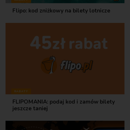
Flipo: kod zniżkowy na bilety lotnicze
RABATY
FLIPOMANIA: podaj kod i zamów bilety
jeszcze taniej