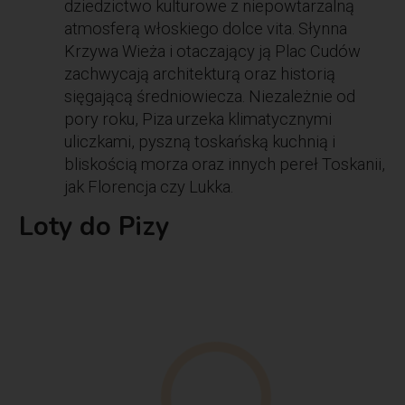
dziedzictwo kulturowe z niepowtarzalną
atmosferą włoskiego dolce vita. Słynna
Krzywa Wieża i otaczający ją Plac Cudów
zachwycają architekturą oraz historią
sięgającą średniowiecza. Niezależnie od
pory roku, Piza urzeka klimatycznymi
uliczkami, pyszną toskańską kuchnią i
bliskością morza oraz innych pereł Toskanii,
jak Florencja czy Lukka.
Loty do Pizy