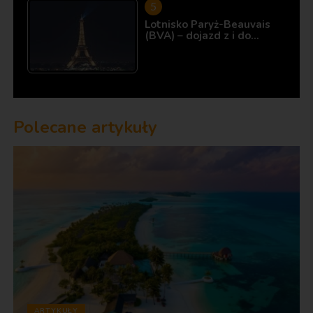
Lotnisko Paryż-Beauvais
(BVA) – dojazd z i do…
Polecane artykuły
ARTYKUŁY