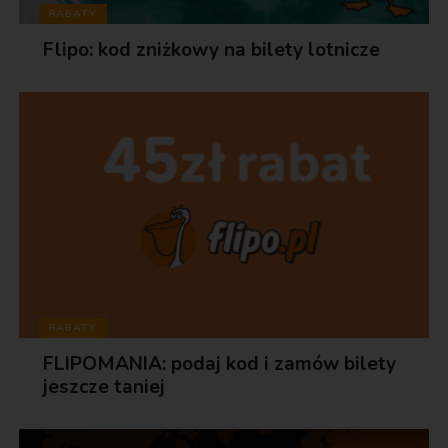
RABATY
Flipo: kod zniżkowy na bilety lotnicze
RABATY
FLIPOMANIA: podaj kod i zamów bilety
jeszcze taniej