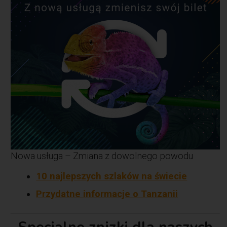
Nowa usługa – Zmiana z dowolnego powodu
10 najlepszych szlaków na świecie
Przydatne informacje o Tanzanii