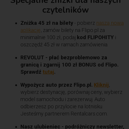
Specjalne znizki dla naszych
czytelników
Zniżka 45 zł na bilety
- pobierz
naszą nową
aplikację
, zamów bilety na Flipo.pl za
minimalnie 100 zł, podaj
kod FLIPOHITY
i
oszczędź 45 zł w ramach zamówienia.
REVOLUT - płać bezproblemowo za
granicą i zgarnij 100 zł BONUS od Flipo.
Sprawdź
tutaj
.
Wypożycz auto przez Flipo.pl.
Kliknij
,
wybierz destynację, porównaj ceny, wybierz
model samochodu i zarezerwuj. Auto
odbierzesz po przylocie na lotnisku.
Jesteśmy partnerem Rentalcars.com.
Nasz ulubieniec - podróżniczy newsletter,