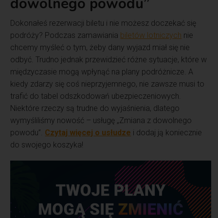
dowolnego powodu”
Dokonałeś rezerwacji biletu i nie możesz doczekać się
podróży? Podczas zamawiania
biletów lotniczych
nie
chcemy myśleć o tym, żeby dany wyjazd miał się nie
odbyć. Trudno jednak przewidzieć różne sytuacje, które w
międzyczasie mogą wpłynąć na plany podróżnicze. A
kiedy zdarzy się coś nieprzyjemnego, nie zawsze musi to
trafić do tabel odszkodowań ubezpieczeniowych.
Niektóre rzeczy są trudne do wyjaśnienia, dlatego
wymyśliliśmy nowość – usługę „Zmiana z dowolnego
powodu”.
Czytaj więcej o usłudze
i dodaj ją koniecznie
do swojego koszyka!