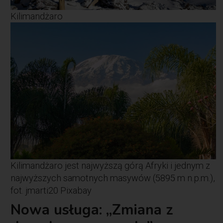
Kilimandżaro
Kilimandżaro jest najwyższą górą Afryki i jednym z
najwyższych samotnych masywów (5895 m n.p.m.),
fot. jmarti20 Pixabay
Nowa usługa: „Zmiana z