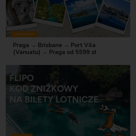
ARTYKUŁY
Praga → Brisbane → Port Vila
(Vanuatu) → Praga od 5599 zł