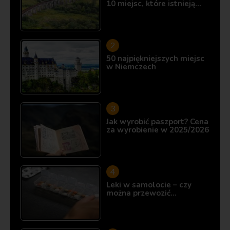
10 miejsc, które istnieją…
50 najpiękniejszych miejsc
w Niemczech
Jak wyrobić paszport? Cena
za wyrobienie w 2025/2026
Leki w samolocie – czy
można przewozić…