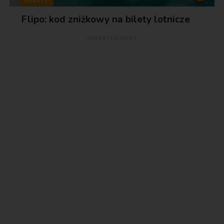
RABATY
Flipo: kod zniżkowy na bilety lotnicze
ADVERTISEMENT