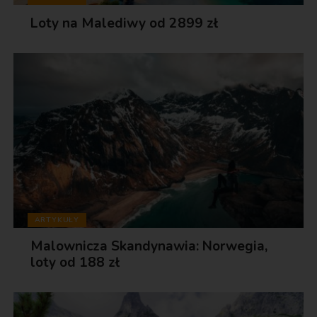
Loty na Malediwy od 2899 zł
ARTYKUŁY
Malownicza Skandynawia: Norwegia,
loty od 188 zł