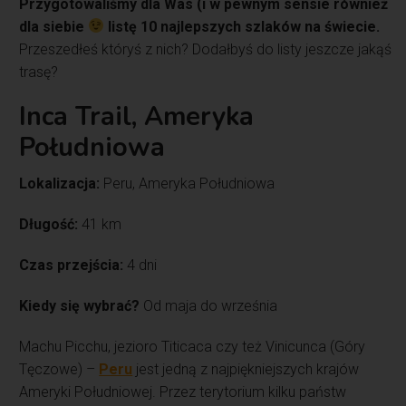
Przygotowaliśmy dla Was (i w pewnym sensie również
dla siebie
listę 10 najlepszych szlaków na świecie.
Przeszedłeś któryś z nich? Dodałbyś do listy jeszcze jakąś
trasę?
Inca Trail, Ameryka
Południowa
Lokalizacja:
Peru, Ameryka Południowa
Długość:
41 km
Czas przejścia:
4 dni
Kiedy się wybrać?
Od maja do września
Machu Picchu, jezioro Titicaca czy też Vinicunca (Góry
Tęczowe) –
Peru
jest jedną z najpiękniejszych krajów
Ameryki Południowej. Przez terytorium kilku państw