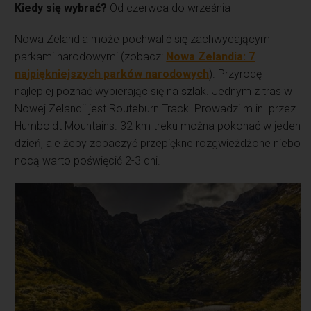
Kiedy się wybrać?
Od czerwca do września
Nowa Zelandia może pochwalić się zachwycającymi
parkami narodowymi (zobacz:
Nowa Zelandia: 7
najpiękniejszych parków narodowych
). Przyrodę
najlepiej poznać wybierając się na szlak. Jednym z tras w
Nowej Zelandii jest Routeburn Track. Prowadzi m.in. przez
Humboldt Mountains. 32 km treku można pokonać w jeden
dzień, ale żeby zobaczyć przepiękne rozgwieżdżone niebo
nocą warto poświęcić 2-3 dni.