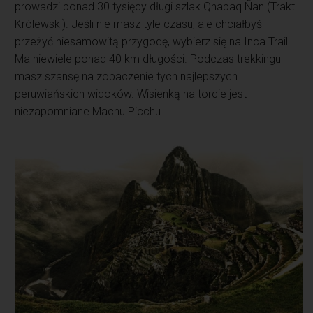
prowadzi ponad 30 tysięcy długi szlak Qhapaq Ñan (Trakt
Królewski). Jeśli nie masz tyle czasu, ale chciałbyś
przeżyć niesamowitą przygodę, wybierz się na Inca Trail.
Ma niewiele ponad 40 km długości. Podczas trekkingu
masz szansę na zobaczenie tych najlepszych
peruwiańskich widoków. Wisienką na torcie jest
niezapomniane Machu Picchu.