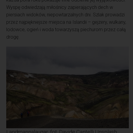
Wyspę odwiedzają miłośnicy zapierających dech w
piersiach widoków, niepowtarzalnych dni. Szlak prowadzi
przez najpiękniejsze miejsca na Islandii – gejzery, wulkany,
lodowce, ogień i woda towarzyszą piechurom przez całą
drogę.
Landmannalaugar, fot. Davide Cantelli Unsplash