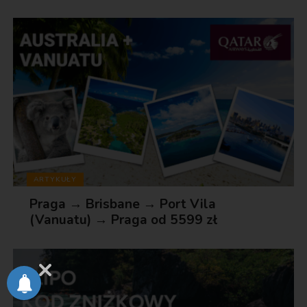
ARTYKUŁY
Praga → Brisbane → Port Vila
(Vanuatu) → Praga od 5599 zł