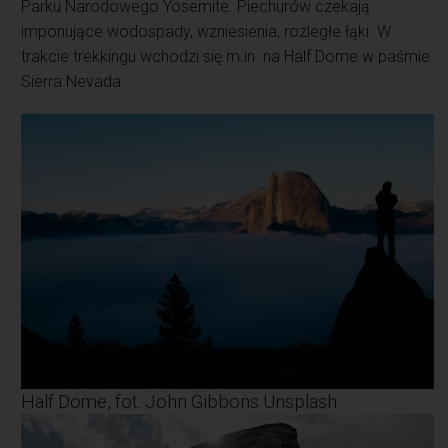
Parku Narodowego Yosemite. Piechurów czekają
imponujące wodospady, wzniesienia, rozległe łąki. W
trakcie trekkingu wchodzi się m.in. na Half Dome w paśmie
Sierra Nevada.
Half Dome, fot. John Gibbons Unsplash