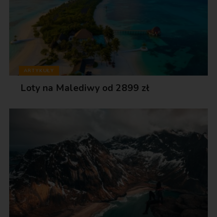
ARTYKUŁY
Loty na Malediwy od 2899 zł