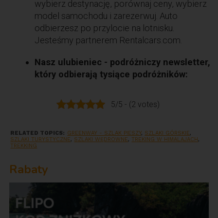
wybierz destynację, porównaj ceny, wybierz
model samochodu i zarezerwuj. Auto
odbierzesz po przylocie na lotnisku.
Jesteśmy partnerem Rentalcars.com.
Nasz ulubieniec - podróżniczy newsletter,
który odbierają tysiące podróżników:
5/5 - (2 votes)
RELATED TOPICS:
GREENWAY - SZLAK PIESZY
,
SZLAKI GÓRSKIE
,
SZLAKI TURYSTYCZNE
,
SZLAKI WĘDROWNE
,
TREKING W HIMALAJACH
,
TREKKING
Rabaty