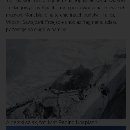
Tour du Mont Blanc to jeden z najpopularniejszych szlaków
trekkingowych w Alpach. Trasa poprowadzona jest wokół
masywu Mont Blanc na terenie trzech państw: Francji,
Włoch i Szwajcarii. Przejście chociaż fragmentu szlaku
pozostaje na długo w pamięci.
Alpejski szlak, fot. Mat Reding Unsplash