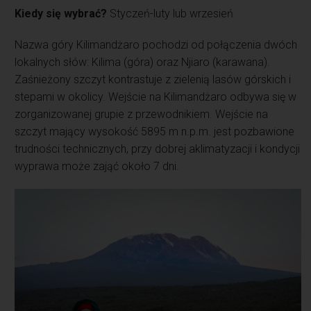
Kiedy się wybrać?
Styczeń-luty lub wrzesień
Nazwa góry Kilimandżaro pochodzi od połączenia dwóch
lokalnych słów: Kilima (góra) oraz Njiaro (karawana).
Zaśnieżony szczyt kontrastuje z zielenią lasów górskich i
stepami w okolicy. Wejście na Kilimandżaro odbywa się w
zorganizowanej grupie z przewodnikiem. Wejście na
szczyt mający wysokość 5895 m n.p.m. jest pozbawione
trudności technicznych, przy dobrej aklimatyzacji i kondycji
wyprawa może zająć około 7 dni.