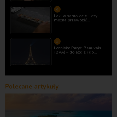
Leki w samolocie – czy
można przewozić…
Lotnisko Paryż-Beauvais
(BVA) – dojazd z i do…
Polecane artykuły