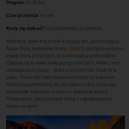
Długość:
60-80 km
Czas przejścia:
4-6 dni
Kiedy się wybrać?
Od października do kwietnia
Wybrzeże, które ma ponad 4 tysiące km, zachwycająca
fauna i flora, bezkresne tereny.
Chile
to górzysto-wyżynna
kraina, która jest jednym ze snów tysięcy podróżników.
Znajduje się tu wiele atrakcji przyrodniczych. Wiele z nich
doświadczysz pieszo. Jedną z nich jest tzw. Szlak W w
parku Torres del Paine (nazwa pochodzi od trajektorii,
która przypomina literę W). Na trasie można zobaczyć
wierzchołki wulkanów, lodowce i dziewicze jeziora.
Patagonia to zdecydowanie jedno z najpiękniejszych
miejsc na ziemi.