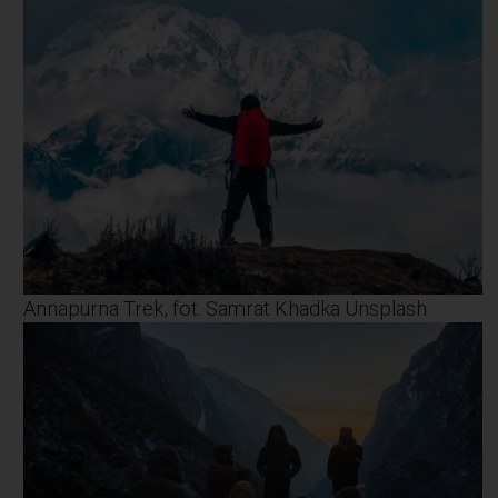
Annapurna Trek, fot. Samrat Khadka Unsplash