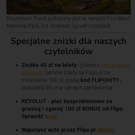
Routeburn Track położony jest w ramach Fiordland
National Park, fot. Andreas Sjövall Unsplash
Specjalne znizki dla naszych
czytelników
Zniżka 45 zł na bilety
- pobierz
naszą nową
aplikację
, zamów bilety na Flipo.pl za
minimalnie 100 zł, podaj
kod FLIPOHITY
i
oszczędź 45 zł w ramach zamówienia.
REVOLUT - płać bezproblemowo za
granicą i zgarnij 100 zł BONUS od Flipo.
Sprawdź
tutaj
.
Wypożycz auto przez Flipo.pl.
Kliknij
,