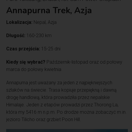
Annapurna Trek, Azja
Lokalizacja:
Nepal, Azja
Długość:
160-230 km
Czas przejścia:
15-25 dni
Kiedy się wybrać?
Październik-listopad oraz od połowy
marca do połowy kwietnia
Annapurna jest uważany za jeden z najpiękniejszych
szlaków na świecie. Trasa kopiuje przepiękną i dawną
drogę handlową, która prowadziła przez nepalskie
Himalaje. Jeden z etapów prowadzi przez Thorong La,
która my 5416 m n.p.m. Po drodze można zobaczyć m.in.
jezioro Tilicho oraz grzbiet Poon Hill.