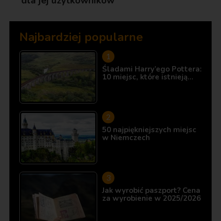
dla jej użytkowników
Najbardziej popularne
Śladami Harry’ego Pottera:
10 miejsc, które istnieją…
50 najpiękniejszych miejsc
w Niemczech
Jak wyrobić paszport? Cena
za wyrobienie w 2025/2026