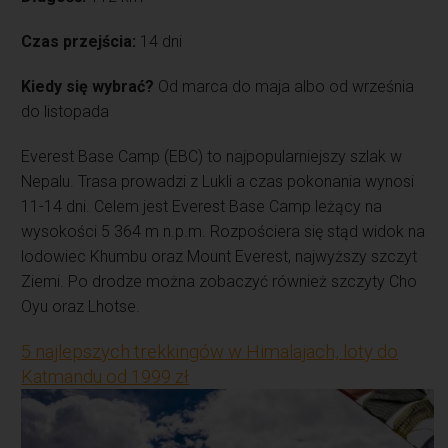
Czas przejścia:
14 dni
Kiedy się wybrać?
Od marca do maja albo od września
do listopada
Everest Base Camp (EBC) to najpopularniejszy szlak w
Nepalu. Trasa prowadzi z Lukli a czas pokonania wynosi
11-14 dni. Celem jest Everest Base Camp leżący na
wysokości 5 364 m n.p.m. Rozpościera się stąd widok na
lodowiec Khumbu oraz Mount Everest, najwyższy szczyt
Ziemi. Po drodze można zobaczyć również szczyty Cho
Oyu oraz Lhotse.
5 najlepszych trekkingów w Himalajach, loty do
Katmandu od 1999 zł