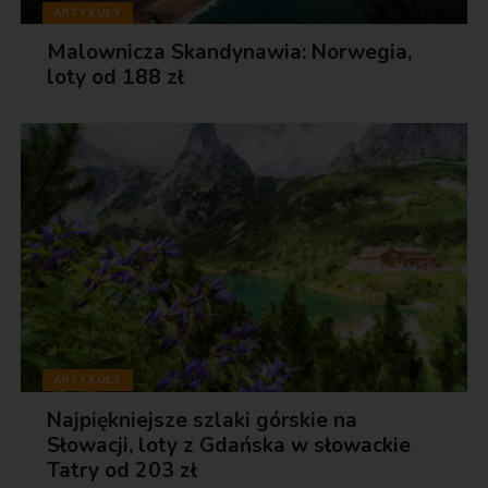
ARTYKUŁY
Malownicza Skandynawia: Norwegia,
loty od 188 zł
ARTYKUŁY
Najpiękniejsze szlaki górskie na
Słowacji, loty z Gdańska w słowackie
Tatry od 203 zł