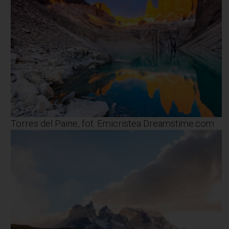
Torres del Paine, fot. Emicristea Dreamstime.com