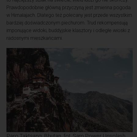
Prawdopodobnie główną przyczyną jest zmienna pogoda
w Himalajach. Dlatego też polecany jest przede wszystkim
bardziej doświadczonym piechurom. Trud rekompensują
imponujące widoki, buddyjskie klasztory i odległe wioski z
radosnymi mieszkańcami.
Paro Taktsang, Bhutan, fot. Sam Power Unsplash