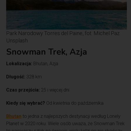
Park Narodowy Torres del Paine, fot. Michel Paz
Unsplash
Snowman Trek, Azja
Lokalizacja:
Bhutan, Azja
Długość:
328 km
Czas przejścia:
25 i więcej dni
Kiedy się wybrać?
Od kwietnia do października
Bhutan
to jedna z najlepszych destynacji według Lonely
Planet w 2020 roku. Wiele osób uważa, że Snowman Trek
to najcięższy szlak na świecie, wielu ludzi go nie skończy.