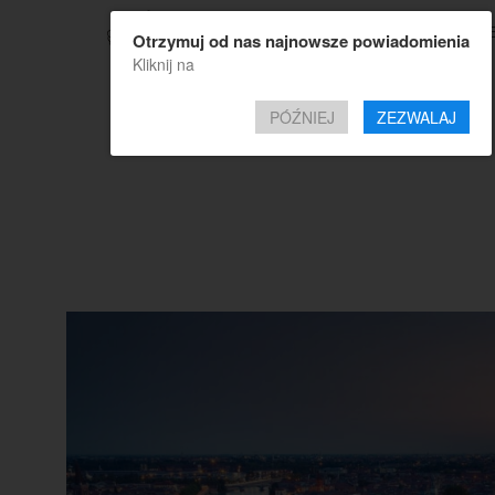
TOP OF
Otrzymuj od nas najnowsze powiadomienia
Kliknij na
PÓŹNIEJ
ZEZWALAJ