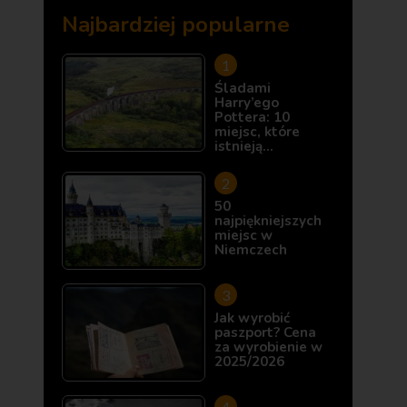
Najbardziej popularne
Śladami
Harry’ego
Pottera: 10
miejsc, które
istnieją…
50
najpiękniejszych
miejsc w
Niemczech
Jak wyrobić
paszport? Cena
za wyrobienie w
2025/2026