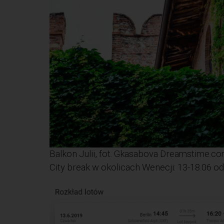
Balkon Julii, fot. Gkasabova Dreamstime.c
City break w okolicach Wenecji: 13-18.06 od