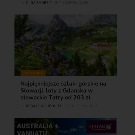
OLGA ZMARZLY
7 SIERPNIA, 2026
BY
ARTYKUŁY
Najpiękniejsze szlaki górskie na
Słowacji, loty z Gdańska w
słowackie Tatry od 203 zł
REDAKCJA FLIPOHITY
7 SIERPNIA, 2026
BY