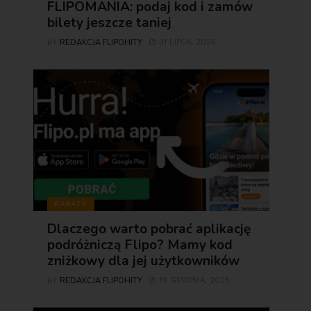
FLIPOMANIA: podaj kod i zamów
bilety jeszcze taniej
REDAKCJA FLIPOHITY
31 LIPCA, 2026
BY
RABATY
Dlaczego warto pobrać aplikację
podróżniczą Flipo? Mamy kod
zniżkowy dla jej użytkowników
REDAKCJA FLIPOHITY
19 GRUDNIA, 2025
BY