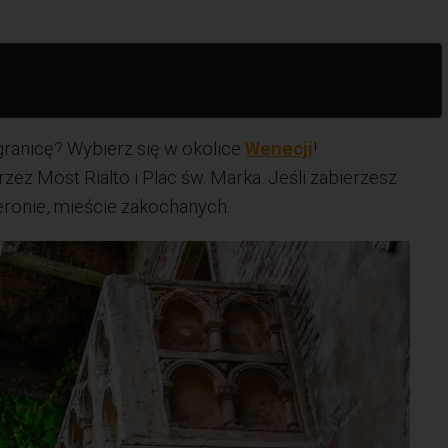
ranicę? Wybierz się w okolice
Wenecji
!
zez Most Rialto i Plac św. Marka. Jeśli zabierzesz
ronie, mieście zakochanych.