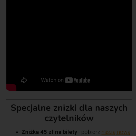
Specjalne znizki dla naszych
czytelników
Zniżka 45 zł na bilety
- pobierz
naszą nową