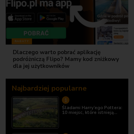
RABATY
Dlaczego warto pobrać aplikację
podróżniczą Flipo? Mamy kod zniżkowy
dla jej użytkowników
Najbardziej popularne
Śladami Harry’ego Pottera:
10 miejsc, które istnieją…