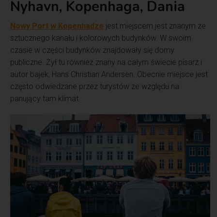
Nyhavn, Kopenhaga, Dania
Nowy Port w Kopenhadze
jest miejscem jest znanym ze
sztucznego kanału i kolorowych budynków. W swoim
czasie w części budynków znajdowały się domy
publiczne. Żył tu również znany na całym świecie pisarz i
autor bajek, Hans Christian Andersen. Obecnie miejsce jest
często odwiedzane przez turystów ze względu na
panujący tam klimat.