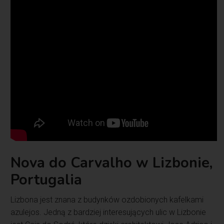
Nova do Carvalho w Lizbonie,
Portugalia
Lizbona jest znana z budynków ozdobionych kafelkami
azulejos. Jedną z bardziej interesujących ulic w Lizbonie