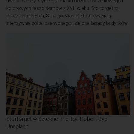
dwóch rzeczy: słynie z jarmarku bożonarodzeniowego i
kolorowych fasad domów z XVII wieku. Stortorget to
serce Gamla Stan, Starego Miasta, które ożywiają
intensywnie żółte, czerwonego i zielone fasady budynków.
Stortorget w Sztokholmie, fot. Robert Bye
Unsplash