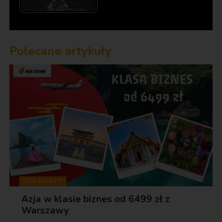
Polecane artykuły
TOP OFERTY
Azja w klasie biznes od 6499 zł z
Warszawy