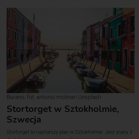
Burano, fot. antonio molinari Unsplash
Stortorget w Sztokholmie,
Szwecja
Stortorget to najstarszy plac w Sztokholmie. Jest znany z