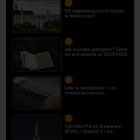
50 najpiękniejszych miejsc
w Niemczech
Jak wyrobić paszport? Cena
za wyrobienie w 2025/2026
Leki w samolocie – czy
można przewozić…
Lotnisko Paryż-Beauvais
(BVA) – dojazd z i do…