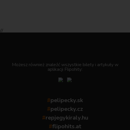
//
.
Możesz również znaleźć wszystkie bilety i artykuły w
aplikacji Flipohity:
#
pelipecky.sk
#
pelipecky.cz
#
repjegykiraly.hu
#
flipohits.at