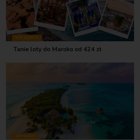
TOP OFERTY
Tanie loty do Maroko od 424 zł
ARTYKUŁY