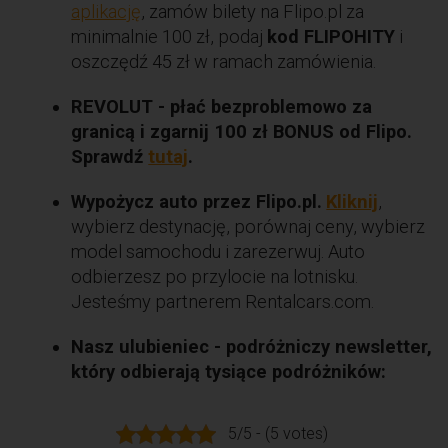
aplikację
, zamów bilety na Flipo.pl za
minimalnie 100 zł, podaj
kod FLIPOHITY
i
oszczędź 45 zł w ramach zamówienia.
REVOLUT - płać bezproblemowo za
granicą i zgarnij 100 zł BONUS od Flipo.
Sprawdź
tutaj
.
Wypożycz auto przez Flipo.pl.
Kliknij
,
wybierz destynację, porównaj ceny, wybierz
model samochodu i zarezerwuj. Auto
odbierzesz po przylocie na lotnisku.
Jesteśmy partnerem Rentalcars.com.
Nasz ulubieniec - podróżniczy newsletter,
który odbierają tysiące podróżników:
5/5 - (5 votes)