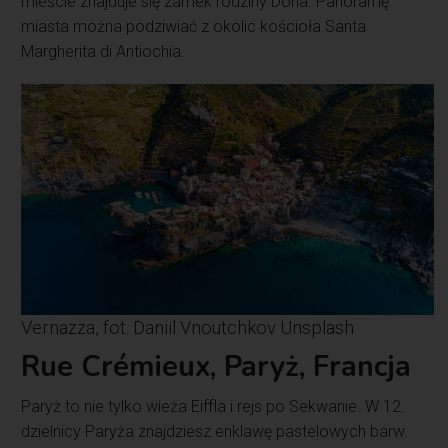
mieście znajduje się zamek rodziny Doria. Panoramę
miasta można podziwiać z okolic kościoła Santa
Margherita di Antiochia.
Vernazza, fot. Daniil Vnoutchkov Unsplash
Rue Crémieux, Paryż, Francja
Paryż to nie tylko wieża Eiffla i rejs po Sekwanie. W 12.
dzielnicy Paryża znajdziesz enklawę pastelowych barw.