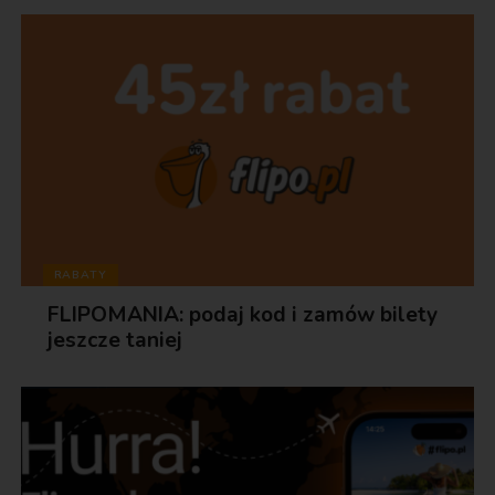
RABATY
FLIPOMANIA: podaj kod i zamów bilety
jeszcze taniej