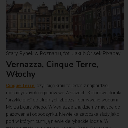
Stary Rynek w Poznaniu, fot. Jakub Orisek Pixabay
Vernazza, Cinque Terre,
Włochy
Cinque Terre
, czyli pięć krain to jeden z najbardziej
romantycznych regionów we Włoszech. Kolorowe domki
“przyklejone” do stromych zboczy i obmywane wodami
Morza Liguryjskiego. W Vernazzie znajdziemy miejsce do
plażowania i odpoczynku. Niewielka zatoczka służy jako
port w którym cumują niewielkie rybackie łodzie. W