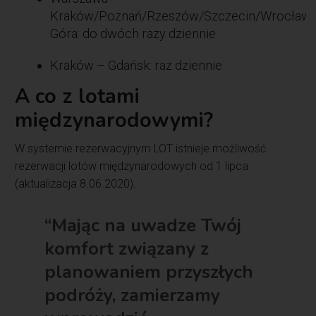
Kraków/Poznań/Rzeszów/Szczecin/Wrocław/
Góra: do dwóch razy dziennie
Kraków – Gdańsk: raz dziennie
A co z lotami
międzynarodowymi?
W systemie rezerwacyjnym LOT istnieje możliwość
rezerwacji lotów międzynarodowych od 1 lipca
(aktualizacja 8.06.2020).
“Mając na uwadze Twój
komfort związany z
planowaniem przyszłych
podróży, zamierzamy