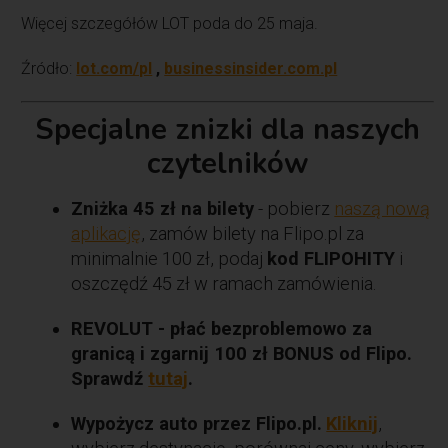
Więcej szczegółów LOT poda do 25 maja.
Źródło:
lot.com/pl
,
businessinsider.com.pl
Specjalne znizki dla naszych
czytelników
Zniżka 45 zł na bilety
- pobierz
naszą nową
aplikację
, zamów bilety na Flipo.pl za
minimalnie 100 zł, podaj
kod FLIPOHITY
i
oszczędź 45 zł w ramach zamówienia.
REVOLUT - płać bezproblemowo za
granicą i zgarnij 100 zł BONUS od Flipo.
Sprawdź
tutaj
.
Wypożycz auto przez Flipo.pl.
Kliknij
,