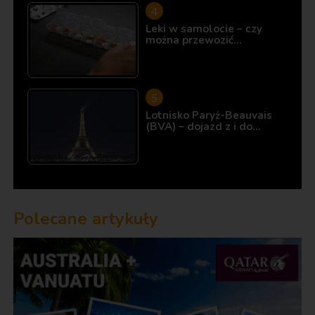
Leki w samolocie – czy
można przewozić…
Lotnisko Paryż-Beauvais
(BVA) – dojazd z i do…
Polecane artykuły