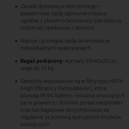
Zasada dystansu przestrzennego –
pasażerowie będą zajmowali miejsca
zgodnie z planem szachownicy (nie dotyczy
rodzin lub opiekunów z dziećmi).
Napoje i przekąski będą serwowane w
indywidualnych opakowaniach.
Bagaż podręczny:
wymiary 55x40x23 cm,
waga do 10 kg.
Samoloty wyposażone są w filtry typu HEPA
(High Efficiency Particulate-Air), które
usuwają 99,9% bakterii i wirusów unoszących
się w powietrzu. Schowki ponad siedzeniami
oraz luki bagażowe dezynfekowane są
regularnie za pomocą specjalnych środków
biobójczych.