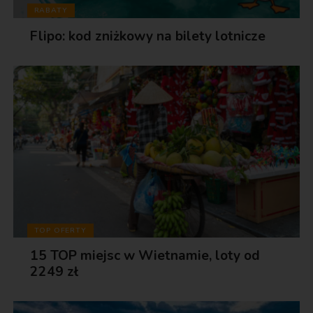
RABATY
Flipo: kod zniżkowy na bilety lotnicze
TOP OFERTY
15 TOP miejsc w Wietnamie, loty od
2249 zł