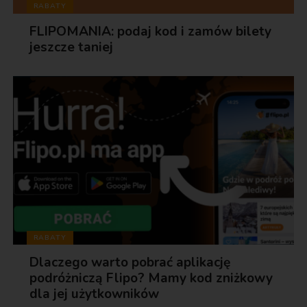
RABATY
FLIPOMANIA: podaj kod i zamów bilety
jeszcze taniej
RABATY
Dlaczego warto pobrać aplikację
podróżniczą Flipo? Mamy kod zniżkowy
dla jej użytkowników