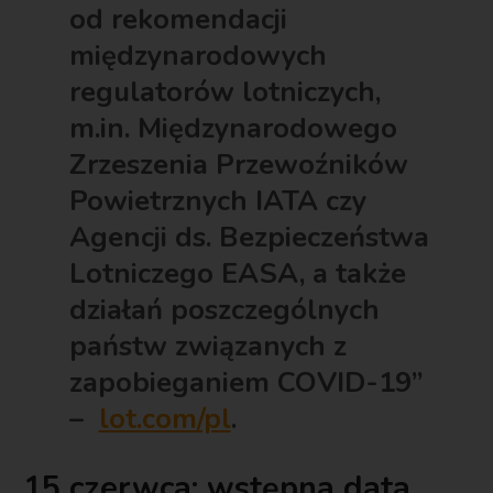
od rekomendacji
międzynarodowych
regulatorów lotniczych,
m.in. Międzynarodowego
Zrzeszenia Przewoźników
Powietrznych IATA czy
Agencji ds. Bezpieczeństwa
Lotniczego EASA, a także
działań poszczególnych
państw związanych z
zapobieganiem COVID-19”
–
lot.com/pl
.
15 czerwca: wstępna data