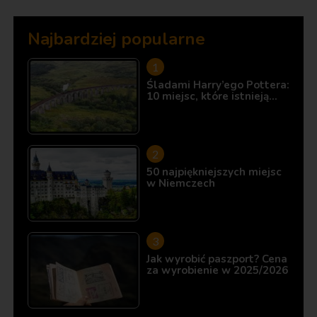
Najbardziej popularne
Śladami Harry’ego Pottera:
10 miejsc, które istnieją…
50 najpiękniejszych miejsc
w Niemczech
Jak wyrobić paszport? Cena
za wyrobienie w 2025/2026