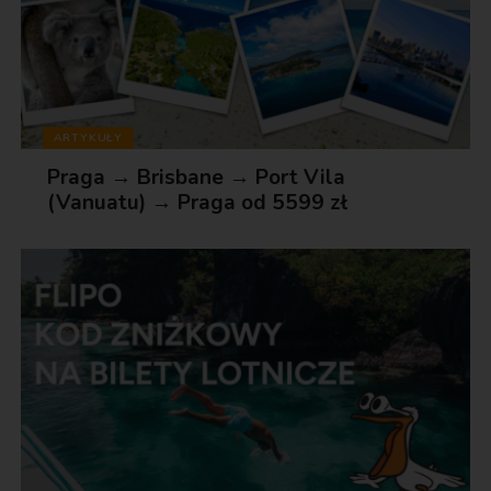
ARTYKUŁY
Praga → Brisbane → Port Vila
(Vanuatu) → Praga od 5599 zł