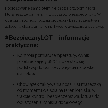
Podróżowanie samolotem nie będzie przypominać tej,
którą jeszcze pamiętamy z początku bieżącego roku. W
oparciu o różnego rodzaju procedury bezpieczeństwa i
zalecenia ulegną zmianie np. kwestie związane z odprawą.
#BezpiecznyLOT – informacje
praktyczne:
Kontrola pomiaru temperatury, wynik
przekraczający 38°C może stać się
podstawą do odmowy wejścia na pokład
samolotu.
Obowiązek zakrywania nosa i ust maseczką
od momentu wejścia na teren lotniska, w
trakcie kontroli bezpieczeństwa, lotu aż do
opuszczenia lotniska docelowego.