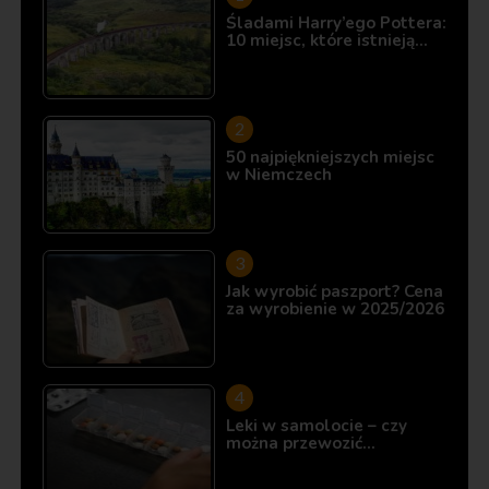
Śladami Harry’ego Pottera:
10 miejsc, które istnieją…
50 najpiękniejszych miejsc
w Niemczech
Jak wyrobić paszport? Cena
za wyrobienie w 2025/2026
Leki w samolocie – czy
można przewozić…