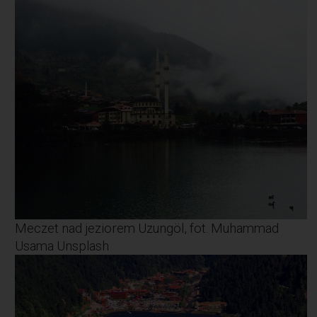
Meczet nad jeziorem Uzungöl, fot. Muhammad
Usama Unsplash