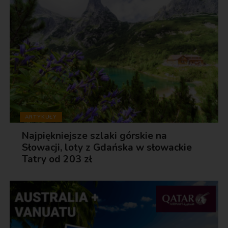
ARTYKUŁY
Najpiękniejsze szlaki górskie na
Słowacji, loty z Gdańska w słowackie
Tatry od 203 zł