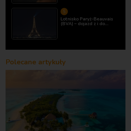
Lotnisko Paryż-Beauvais
(BVA) – dojazd z i do…
Polecane artykuły