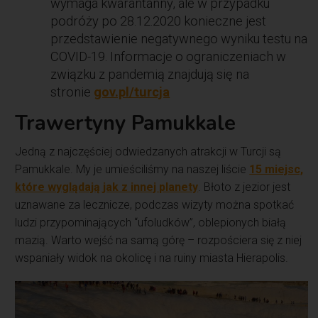
wymaga kwarantanny, ale w przypadku
podróży po 28.12.2020 konieczne jest
przedstawienie negatywnego wyniku testu na
COVID-19. Informacje o ograniczeniach w
związku z pandemią znajdują się na
stronie
gov.pl/turcja
Trawertyny Pamukkale
Jedną z najczęściej odwiedzanych atrakcji w Turcji są
Pamukkale. My je umieściliśmy na naszej liście
15 miejsc,
które wyglądają jak z innej planety
. Błoto z jezior jest
uznawane za lecznicze, podczas wizyty można spotkać
ludzi przypominających “ufoludków”, oblepionych białą
mazią. Warto wejść na samą górę – rozpościera się z niej
wspaniały widok na okolicę i na ruiny miasta Hierapolis.