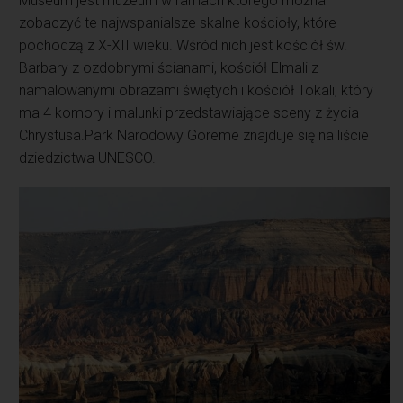
Museum jest muzeum w ramach którego można
zobaczyć te najwspanialsze skalne kościoły, które
pochodzą z X-XII wieku. Wśród nich jest kościół św.
Barbary z ozdobnymi ścianami, kościół Elmali z
namalowanymi obrazami świętych i kościół Tokali, który
ma 4 komory i malunki przedstawiające sceny z życia
Chrystusa.Park Narodowy Göreme znajduje się na liście
dziedzictwa UNESCO.