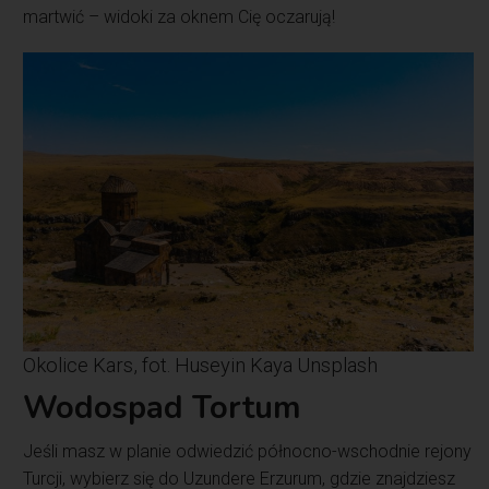
martwić – widoki za oknem Cię oczarują!
Okolice Kars, fot. Huseyin Kaya Unsplash
Wodospad Tortum
Jeśli masz w planie odwiedzić północno-wschodnie rejony
Turcji, wybierz się do Uzundere Erzurum, gdzie znajdziesz