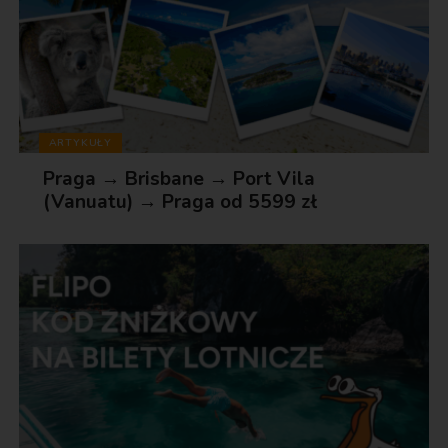
ARTYKUŁY
Praga → Brisbane → Port Vila
(Vanuatu) → Praga od 5599 zł