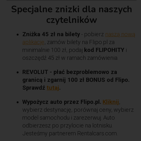
Specjalne znizki dla naszych
czytelników
Zniżka 45 zł na bilety
- pobierz
naszą nową
aplikację
, zamów bilety na Flipo.pl za
minimalnie 100 zł, podaj
kod FLIPOHITY
i
oszczędź 45 zł w ramach zamówienia.
REVOLUT - płać bezproblemowo za
granicą i zgarnij 100 zł BONUS od Flipo.
Sprawdź
tutaj
.
Wypożycz auto przez Flipo.pl.
Kliknij
,
wybierz destynację, porównaj ceny, wybierz
model samochodu i zarezerwuj. Auto
odbierzesz po przylocie na lotnisku.
Jesteśmy partnerem Rentalcars.com.