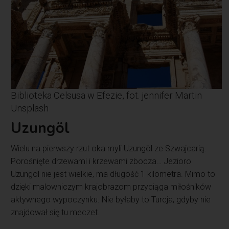
Biblioteka Celsusa w Efezie, fot. jennifer Martin
Unsplash
Uzungöl
Wielu na pierwszy rzut oka myli Uzungöl ze Szwajcarią.
Porośnięte drzewami i krzewami zbocza… Jezioro
Uzungöl nie jest wielkie, ma długość 1 kilometra. Mimo to
dzięki malowniczym krajobrazom przyciąga miłośników
aktywnego wypoczynku. Nie byłaby to Turcja, gdyby nie
znajdował się tu meczet.