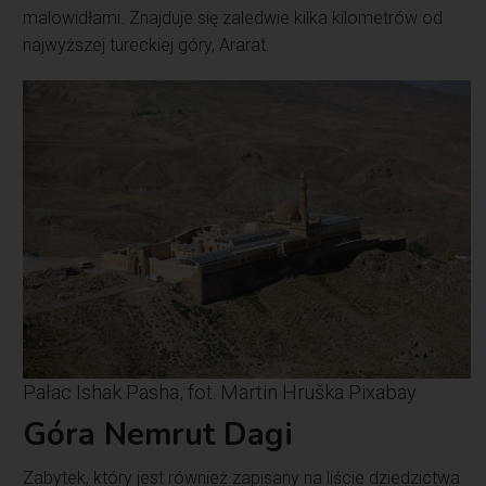
malowidłami. Znajduje się zaledwie kilka kilometrów od
najwyższej tureckiej góry, Ararat.
Pałac Ishak Pasha, fot. Martin Hruška Pixabay
Góra Nemrut Dagi
Zabytek, który jest również zapisany na liście dziedzictwa