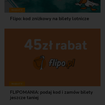
RABATY
Flipo: kod zniżkowy na bilety lotnicze
RABATY
FLIPOMANIA: podaj kod i zamów bilety
jeszcze taniej