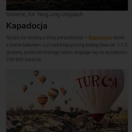
Göreme, fot. Yang Jing Unsplash
Kapadocja
Spójrz na okolicę z innej perspektywy –
Kapadocja
słynie
z lotów balonem. Lot nad księżycową krainą trwa ok. 1-1,5
godziny, podczas którego balon znajduje się na wysokości
700-800 metrów.