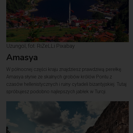
Uzungöl, fot. RiZeLLi Pixabay
Amasya
W północnej części kraju znajdziesz prawdziwą perełkę.
Amasya słynie ze skalnych grobów królów Pontu z
czasów hellenistycznych i ruiny cytadeli bizantyjskiej. Tutaj
spróbujesz podobno najlepszych jabłek w Turcji.