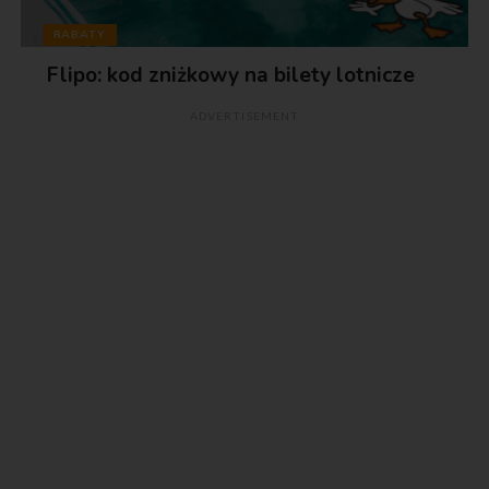
RABATY
Flipo: kod zniżkowy na bilety lotnicze
ADVERTISEMENT