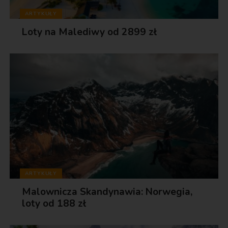
ARTYKUŁY
Loty na Malediwy od 2899 zł
ARTYKUŁY
Malownicza Skandynawia: Norwegia,
loty od 188 zł