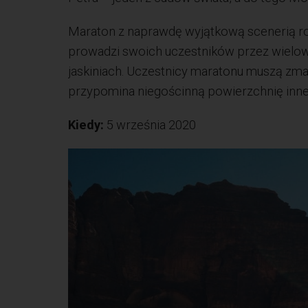
Maraton z naprawdę wyjątkową scenerią ro
prowadzi swoich uczestników przez wielow
jaskiniach. Uczestnicy maratonu muszą zma
przypomina niegościnną powierzchnię innej
Kiedy:
5 września 2020