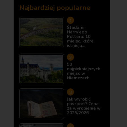
Najbardziej popularne
Śladami
Harry’ego
Pottera: 10
miejsc, które
istnieją…
50
najpiękniejszych
miejsc w
Niemczech
Jak wyrobić
paszport? Cena
za wyrobienie w
2025/2026