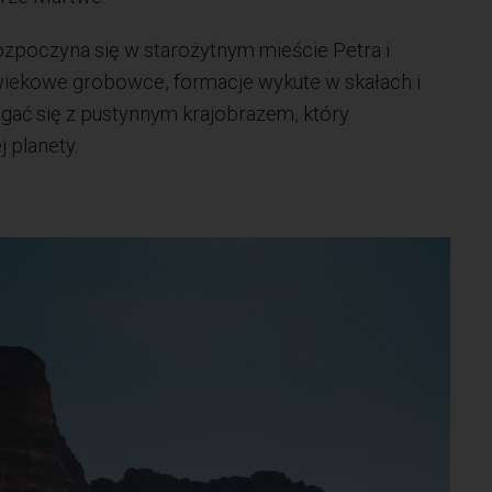
zpoczyna się w starożytnym mieście Petra i
iekowe grobowce, formacje wykute w skałach i
gać się z pustynnym krajobrazem, który
 planety.