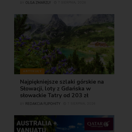
OLGA ZMARZLY
7 SIERPNIA, 2026
BY
ARTYKUŁY
Najpiękniejsze szlaki górskie na
Słowacji, loty z Gdańska w
słowackie Tatry od 203 zł
REDAKCJA FLIPOHITY
7 SIERPNIA, 2026
BY