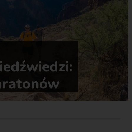
iedźwiedzi:
aratonów