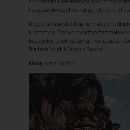
architektura i niesamowita gościnność spraw
najszczęśliwszych na naszej planecie. Bhut
Bieg w Butanie dzieli się na maraton o dług
kilometrów. Trasa prowadzi przez malownic
buddyjska Punakha Dzong. Pieniądze zarob
Bhutan’s Youth i Olympic Sports.
Kiedy:
6 marca 2021