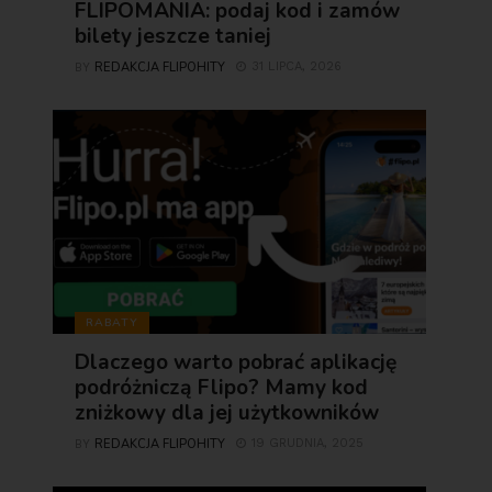
FLIPOMANIA: podaj kod i zamów
bilety jeszcze taniej
REDAKCJA FLIPOHITY
31 LIPCA, 2026
BY
RABATY
Dlaczego warto pobrać aplikację
podróżniczą Flipo? Mamy kod
zniżkowy dla jej użytkowników
REDAKCJA FLIPOHITY
19 GRUDNIA, 2025
BY