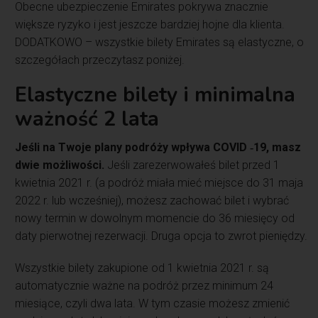
Obecne ubezpieczenie Emirates pokrywa znacznie
większe ryzyko i jest jeszcze bardziej hojne dla klienta.
DODATKOWO – wszystkie bilety Emirates są elastyczne, o
szczegółach przeczytasz poniżej.
Elastyczne bilety i minimalna
ważność 2 lata
Jeśli na Twoje plany podróży wpływa COVID ‑19, masz
dwie możliwości.
Jeśli zarezerwowałeś bilet przed 1
kwietnia 2021 r. (a podróż miała mieć miejsce do 31 maja
2022 r. lub wcześniej), możesz zachować bilet i wybrać
nowy termin w dowolnym momencie do 36 miesięcy od
daty pierwotnej rezerwacji. Druga opcja to zwrot pieniędzy.
Wszystkie bilety zakupione od 1 kwietnia 2021 r. są
automatycznie ważne na podróż przez minimum 24
miesiące, czyli dwa lata. W tym czasie możesz zmienić