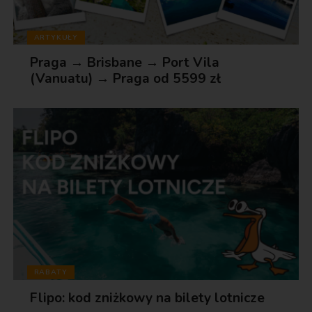
ARTYKUŁY
Praga → Brisbane → Port Vila
(Vanuatu) → Praga od 5599 zł
RABATY
Flipo: kod zniżkowy na bilety lotnicze