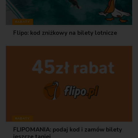
RABATY
Flipo: kod zniżkowy na bilety lotnicze
RABATY
FLIPOMANIA: podaj kod i zamów bilety
jeszcze taniej