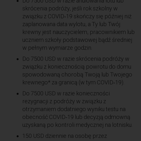
Do 7500 USD w razie anulowania lotu lub
skrócenia podróży, jeśli rok szkolny w
związku z COVID‑19 skończy się później niż
zaplanowana data wylotu, a Ty lub Twój
krewny jest nauczycielem, pracownikiem lub
uczniem szkoły podstawowej bądź średniej
w pełnym wymiarze godzin.
Do 7500 USD w razie skrócenia podróży w
związku z koniecznością powrotu do domu
spowodowaną chorobą Twoją lub Twojego
krewnego* za granicą (w tym COVID‑19).
Do 7500 USD w razie konieczności
rezygnacji z podróży w związku z
otrzymaniem dodatniego wyniku testu na
obecność COVID‑19 lub decyzją odmowną
uzyskaną po kontroli medycznej na lotnisku.
150 USD dziennie na osobę przez