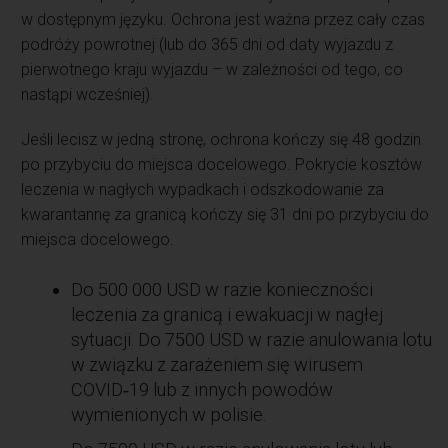
w dostępnym języku. Ochrona jest ważna przez cały czas
podróży powrotnej (lub do 365 dni od daty wyjazdu z
pierwotnego kraju wyjazdu – w zależności od tego, co
nastąpi wcześniej).
Jeśli lecisz w jedną stronę, ochrona kończy się 48 godzin
po przybyciu do miejsca docelowego. Pokrycie kosztów
leczenia w nagłych wypadkach i odszkodowanie za
kwarantannę za granicą kończy się 31 dni po przybyciu do
miejsca docelowego.
Do 500 000 USD w razie konieczności
leczenia za granicą i ewakuacji w nagłej
sytuacji. Do 7500 USD w razie anulowania lotu
w związku z zarażeniem się wirusem
COVID‑19 lub z innych powodów
wymienionych w polisie.