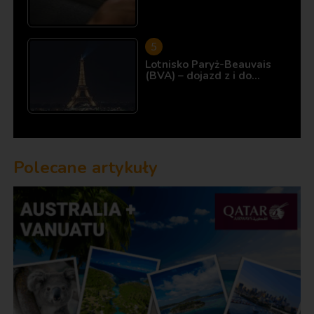
Lotnisko Paryż-Beauvais
(BVA) – dojazd z i do…
Polecane artykuły