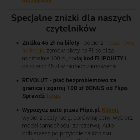
możliwości
Specjalne znizki dla naszych
czytelników
Zniżka 45 zł na bilety
- pobierz
naszą nową
aplikację
, zamów bilety na Flipo.pl za
minimalnie 100 zł, podaj
kod FLIPOHITY
i
oszczędź 45 zł w ramach zamówienia.
REVOLUT - płać bezproblemowo za
granicą i zgarnij 100 zł BONUS od Flipo.
Sprawdź
tutaj
.
Wypożycz auto przez Flipo.pl.
Kliknij
,
wybierz destynację, porównaj ceny, wybierz
model samochodu i zarezerwuj. Auto
odbierzesz po przylocie na lotnisku.