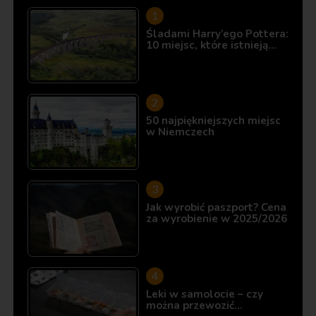
Śladami Harry’ego Pottera:
10 miejsc, które istnieją…
50 najpiękniejszych miejsc
w Niemczech
Jak wyrobić paszport? Cena
za wyrobienie w 2025/2026
Leki w samolocie – czy
można przewozić…