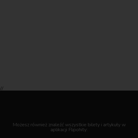
//
.
Możesz również znaleźć wszystkie bilety i artykuły w
aplikacji Flipohity: