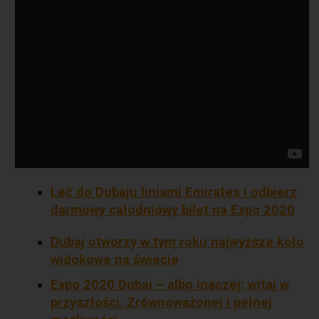
Leć do Dubaju liniami Emirates i odbierz
darmowy całodniowy bilet na Expo 2020
Dubaj otworzy w tym roku najwyższe koło
widokowe na świecie
Expo 2020 Dubai – albo inaczej: witaj w
przyszłości. Zrównoważonej i pełnej