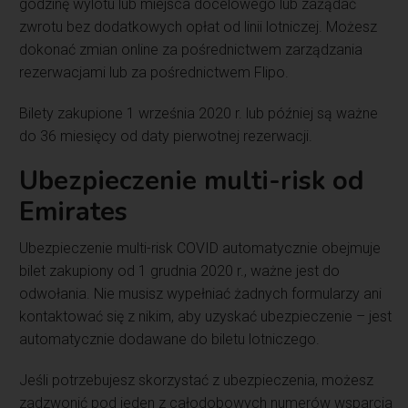
godzinę wylotu lub miejsca docelowego lub zażądać
zwrotu bez dodatkowych opłat od linii lotniczej. Możesz
dokonać zmian online za pośrednictwem zarządzania
rezerwacjami lub za pośrednictwem Flipo.
Bilety zakupione 1 września 2020 r. lub później są ważne
do 36 miesięcy od daty pierwotnej rezerwacji.
Ubezpieczenie multi-risk od
Emirates
Ubezpieczenie multi-risk COVID automatycznie obejmuje
bilet zakupiony od 1 grudnia 2020 r., ważne jest do
odwołania. Nie musisz wypełniać żadnych formularzy ani
kontaktować się z nikim, aby uzyskać ubezpieczenie – jest
automatycznie dodawane do biletu lotniczego.
Jeśli potrzebujesz skorzystać z ubezpieczenia, możesz
zadzwonić pod jeden z całodobowych numerów wsparcia