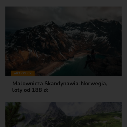
ARTYKUŁY
Malownicza Skandynawia: Norwegia,
loty od 188 zł