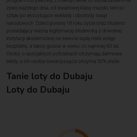
program rozrywkowy, z maksymalnie 60 wydarzeniami na
żywo każdego dnia, od światowej klasy muzyki, tańca i
sztuki po ekscytujące wykłady i obchody świąt
narodowych. Dzieci poniżej 18 roku życia oraz studenci
posiadający ważną legitymację studencką z dowolnej
instytucji akademickiej na świecie będą mieli wstęp
bezpłatny, a także goście w wieku co najmniej 60 lat.
Osoby o specjalnych potrzebach otrzymają darmowe
bilety, a ich osoba towarzysząca otrzyma 50% zniżki.
Tanie loty do Dubaju
Loty do Dubaju