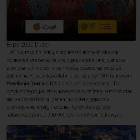
Expo 2020 Dubai
Jeśli patrząc na jedną z architektonicznych atrakcji
odniosłeś wrażenie, że znajdujesz się na innej planecie
albo planie filmu sci-fi nie musisz przecierać oczy ze
zdumienia – prawdopodobnie stoisz przy 130-metrowym
Pawilonie Terra
z 1055 panelami słonecznymi. To
przykład tego, jak zrównoważona architektura może stać
się rzeczywistością, generując cztery gigawaty
alternatywnej energii rocznie. To wystarczy, aby
naładować ponad 900 000 telefonów komórkowych.