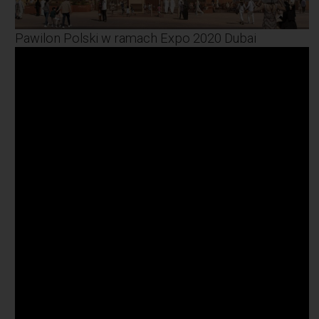
Pawilon Polski w ramach Expo 2020 Dubai