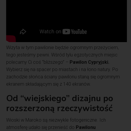
Wizyta w tym pawilonie będzie ogromnym przeżyciem,
tego jesteśmy pewni. Wśród tylu egzotycznych miejsc
polecamy Ci coś “bliższego” –
Pawilon Cypryjski.
Wybierz się na spacer po miastach i na łono natury. Po
zachodzie słońca ściany pawilonu staną się ogromnym
ekranem składającym się z 140 ekranów.
Od “wiejskiego” dizajnu po
rozszerzoną rzeczywistość
Wioski w Maroko są niezwykle fotogeniczne. Ich
atmosferę udało się przenieść do
Pawilonu