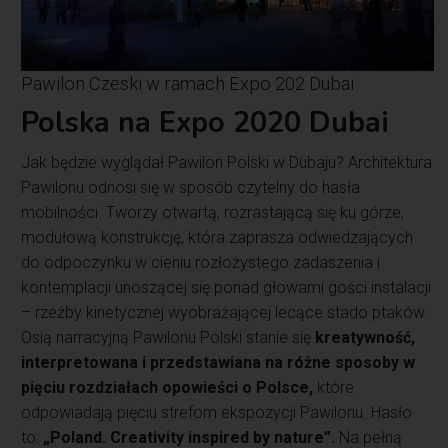
Pawilon Czeski w ramach Expo 202 Dubai
Polska na Expo 2020 Dubai
Jak będzie wyglądał Pawilon Polski w Dubaju? Architektura
Pawilonu odnosi się w sposób czytelny do hasła
mobilności. Tworzy otwartą, rozrastającą się ku górze,
modułową konstrukcję, która zaprasza odwiedzających
do odpoczynku w cieniu rozłożystego zadaszenia i
kontemplacji unoszącej się ponad głowami gości instalacji
– rzeźby kinetycznej wyobrażającej lecące stado ptaków.
Osią narracyjną Pawilonu Polski stanie się
kreatywność,
interpretowana i przedstawiana na różne sposoby w
pięciu rozdziałach opowieści o Polsce,
które
odpowiadają pięciu strefom ekspozycji Pawilonu. Hasło
to:
„Poland. Creativity inspired by nature”.
Na pełną