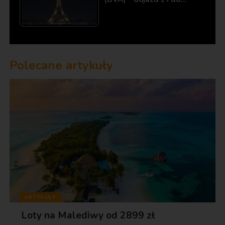
Polecane artykuły
ARTYKUŁY
Loty na Malediwy od 2899 zł