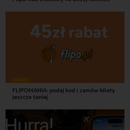
RABATY
FLIPOMANIA: podaj kod i zamów bilety
jeszcze taniej