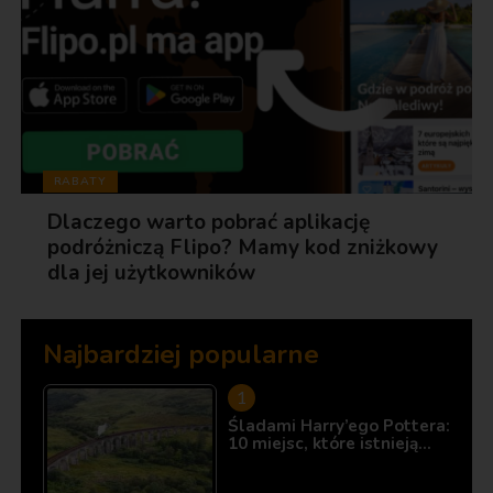
RABATY
Dlaczego warto pobrać aplikację
podróżniczą Flipo? Mamy kod zniżkowy
dla jej użytkowników
Najbardziej popularne
Śladami Harry’ego Pottera:
10 miejsc, które istnieją…