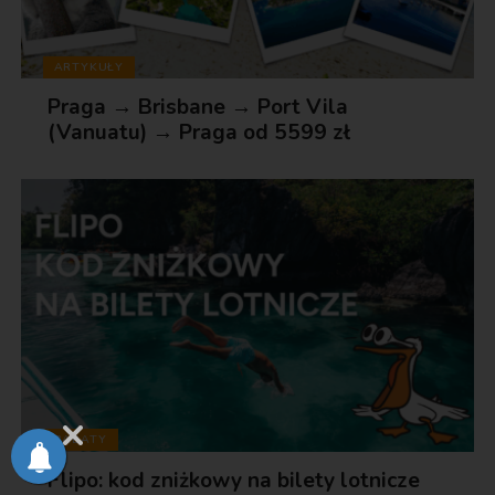
ARTYKUŁY
Praga → Brisbane → Port Vila
(Vanuatu) → Praga od 5599 zł
RABATY
Flipo: kod zniżkowy na bilety lotnicze