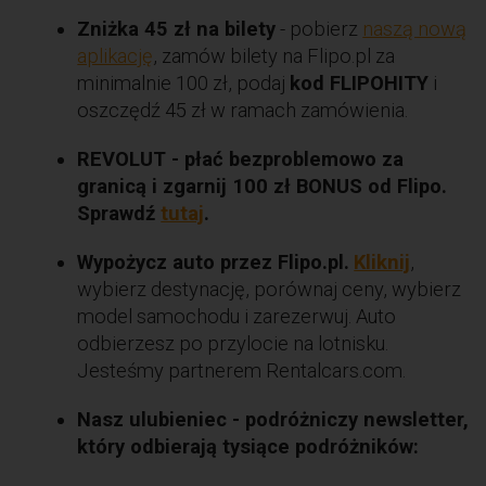
Zniżka 45 zł na bilety
- pobierz
naszą nową
aplikację
, zamów bilety na Flipo.pl za
minimalnie 100 zł, podaj
kod FLIPOHITY
i
oszczędź 45 zł w ramach zamówienia.
REVOLUT - płać bezproblemowo za
granicą i zgarnij 100 zł BONUS od Flipo.
Sprawdź
tutaj
.
Wypożycz auto przez Flipo.pl.
Kliknij
,
wybierz destynację, porównaj ceny, wybierz
model samochodu i zarezerwuj. Auto
odbierzesz po przylocie na lotnisku.
Jesteśmy partnerem Rentalcars.com.
Nasz ulubieniec - podróżniczy newsletter,
który odbierają tysiące podróżników: