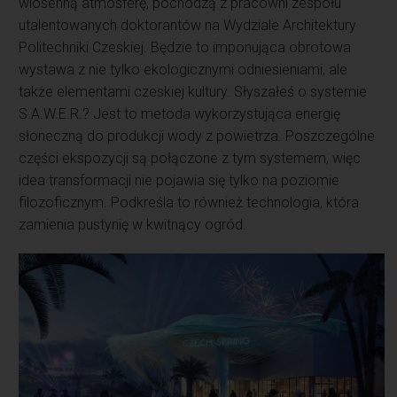
wiosenną atmosferę, pochodzą z pracowni zespołu
utalentowanych doktorantów na Wydziale Architektury
Politechniki Czeskiej. Będzie to imponująca obrotowa
wystawa z nie tylko ekologicznymi odniesieniami, ale
także elementami czeskiej kultury. Słyszałeś o systemie
S.A.W.E.R.? Jest to metoda wykorzystująca energię
słoneczną do produkcji wody z powietrza. Poszczególne
części ekspozycji są połączone z tym systemem, więc
idea transformacji nie pojawia się tylko na poziomie
filozoficznym. Podkreśla to również technologia, która
zamienia pustynię w kwitnący ogród.