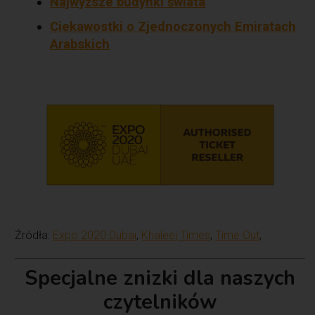
Najwyższe budynki świata
Ciekawostki o Zjednoczonych Emiratach
Arabskich
Źródła:
Expo 2020 Dubai
,
Khaleej Times
,
Time Out
,
Specjalne znizki dla naszych
czytelników