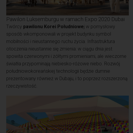
Pawilon Luksemburgu w ramach Expo 2020 Dubai
Twórcy
pawilonu Korei Południowe
j w pomysłowy
sposób wkomponowali w projekt budynku symbol
mobilności i nieustannego ruchu życia. Infrastruktura
otoczenia nieustannie się zmienia: w ciągu dnia jest
spowita czerwonymi i żółtymi promieniami, ale wieczorne
światła przypominają niebiesko-różowe niebo. Rozwój
południowokoreańskiej technologii będzie dumnie
prezentowany również w Dubaju, i to poprzez rozszerzoną
rzeczywistość.