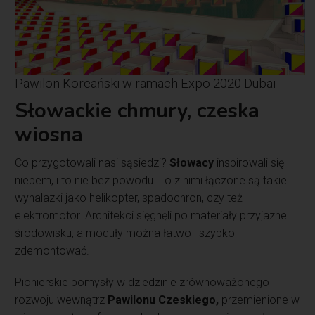
Pawilon Koreański w ramach Expo 2020 Dubai
Słowackie chmury, czeska
wiosna
Co przygotowali nasi sąsiedzi?
Słowacy
inspirowali się
niebem, i to nie bez powodu. To z nimi łączone są takie
wynalazki jako helikopter, spadochron, czy też
elektromotor. Architekci sięgnęli po materiały przyjazne
środowisku, a moduły można łatwo i szybko
zdemontować.
Pionierskie pomysły w dziedzinie zrównoważonego
rozwoju wewnątrz
Pawilonu Czeskiego,
przemienione w