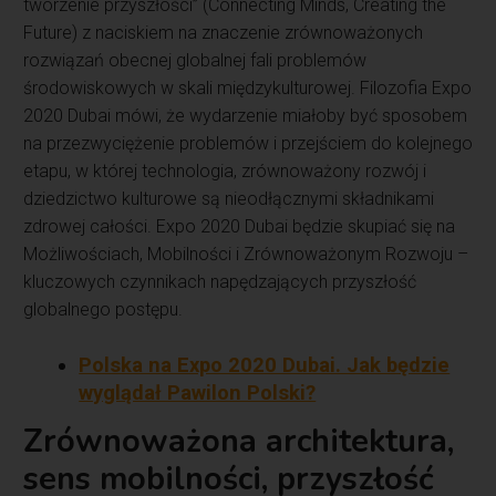
tworzenie przyszłości” (Connecting Minds, Creating the
Future) z naciskiem na znaczenie zrównoważonych
rozwiązań obecnej globalnej fali problemów
środowiskowych w skali międzykulturowej. Filozofia Expo
2020 Dubai mówi, że wydarzenie miałoby być sposobem
na przezwyciężenie problemów i przejściem do kolejnego
etapu, w której technologia, zrównoważony rozwój i
dziedzictwo kulturowe są nieodłącznymi składnikami
zdrowej całości. Expo 2020 Dubai będzie skupiać się na
Możliwościach, Mobilności i Zrównoważonym Rozwoju –
kluczowych czynnikach napędzających przyszłość
globalnego postępu.
Polska na Expo 2020 Dubai. Jak będzie
wyglądał Pawilon Polski?
Zrównoważona architektura,
sens mobilności, przyszłość