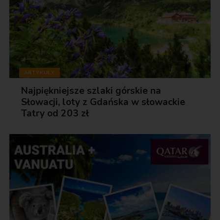
ARTYKUŁY
Najpiękniejsze szlaki górskie na
Słowacji, loty z Gdańska w słowackie
Tatry od 203 zł