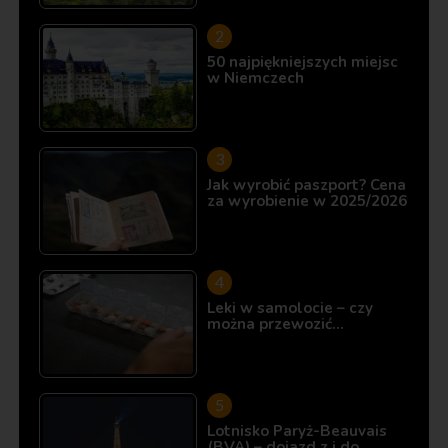
50 najpiękniejszych miejsc
w Niemczech
Jak wyrobić paszport? Cena
za wyrobienie w 2025/2026
Leki w samolocie – czy
można przewozić…
Lotnisko Paryż-Beauvais
(BVA) – dojazd z i do…