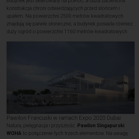
Budynek jest skierowany na północ, a duża zacieniona
konstrukcja chroni odwiedzających przed słońcem i
upałem. Na powierzchni 2500 metrów kwadratowych
znajdują się panele słoneczne, a budynek posiada również
duży ogród o powierzchni 1160 metrów kwadratowych.
Pawilon Francuski w ramach Expo 2020 Dubai
Natura, pielęgnacja i przyszłość.
Pawilon Singapurski
WOHA
to połączenie tych trzech elementów. Na uwagę