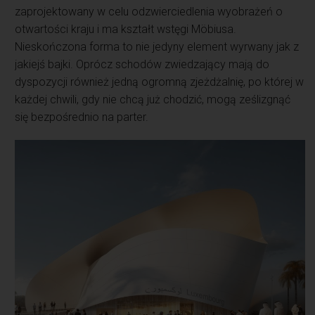
zaprojektowany w celu odzwierciedlenia wyobrażeń o
otwartości kraju i ma kształt wstęgi Möbiusa.
Nieskończona forma to nie jedyny element wyrwany jak z
jakiejś bajki. Oprócz schodów zwiedzający mają do
dyspozycji również jedną ogromną zjeżdżalnię, po której w
każdej chwili, gdy nie chcą już chodzić, mogą ześlizgnąć
się bezpośrednio na parter.