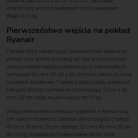
przekraczają 40 cm x 20 cm x 25 cm. Taki bagaż
umieszczany jest pod siedzeniem przed pasażerem.
Waga do 5 kg.
Pierwszeństwo wejścia na pokład
Ryanair
Pasażer, który zakupił opcję “pierwszeństwa wejścia na
pokład” (tzw. priority boarding) lub bilet w wyższej klasie
oprócz małego bagażu podręcznego o maksymalnych
wymiarach 40 cm x 20 cm x 25 cm może zabrać ze sobą
na pokład dodatkowo 1 sztukę bagażu (torbę, walizkę na
kółkach), którego wymiary nie przekraczają: 55 cm x 40
cm x 20 cm i który nie jest cięższy niż 10 kg.
Usługa pierwszeństwa wejścia na pokład w Ryanair oraz
tym samym możliwość zabrania dwóch bagaży (małego:
40 cm x 20 cm x 25 cm i dużego: 55 cm x 40 cm x 20 cm
do 10 kg) dostępna jest maksymalnie dla 80 osób.