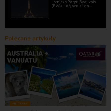
Lotnisko Paryż-Beauvais
(BVA) – dojazd z i do…
Polecane artykuły
ARTYKUŁY