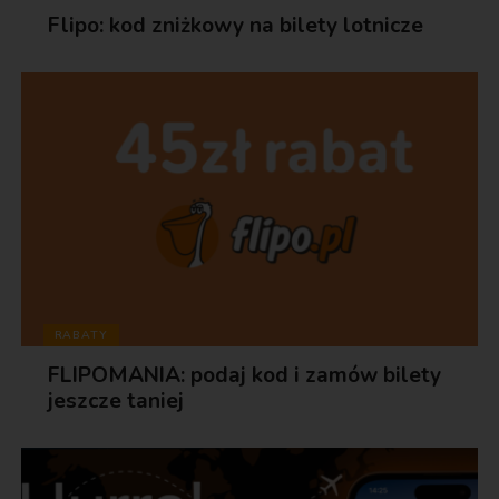
Flipo: kod zniżkowy na bilety lotnicze
RABATY
FLIPOMANIA: podaj kod i zamów bilety
jeszcze taniej