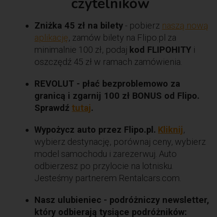
czytelników
Zniżka 45 zł na bilety
- pobierz
naszą nową
aplikację
, zamów bilety na Flipo.pl za
minimalnie 100 zł, podaj
kod FLIPOHITY
i
oszczędź 45 zł w ramach zamówienia.
REVOLUT - płać bezproblemowo za
granicą i zgarnij 100 zł BONUS od Flipo.
Sprawdź
tutaj
.
Wypożycz auto przez Flipo.pl.
Kliknij
,
wybierz destynację, porównaj ceny, wybierz
model samochodu i zarezerwuj. Auto
odbierzesz po przylocie na lotnisku.
Jesteśmy partnerem Rentalcars.com.
Nasz ulubieniec - podróżniczy newsletter,
który odbierają tysiące podróżników: