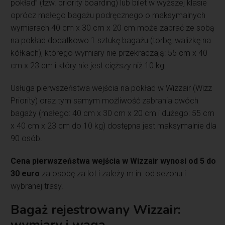
pokład” (tzw. priority boarding) lub bilet w wyższej klasie
oprócz małego bagażu podręcznego o maksymalnych
wymiarach 40 cm x 30 cm x 20 cm może zabrać ze sobą
na pokład dodatkowo 1 sztukę bagażu (torbę, walizkę na
kółkach), którego wymiary nie przekraczają: 55 cm x 40
cm x 23 cm i który nie jest cięższy niż 10 kg.
Usługa pierwszeństwa wejścia na pokład w Wizzair (Wizz
Priority) oraz tym samym możliwość zabrania dwóch
bagaży (małego: 40 cm x 30 cm x 20 cm i dużego: 55 cm
x 40 cm x 23 cm do 10 kg) dostępna jest maksymalnie dla
90 osób.
Cena pierwszeństwa wejścia w Wizzair wynosi od 5 do
30 euro
za osobę za lot i zależy m.in. od sezonu i
wybranej trasy.
Bagaż rejestrowany Wizzair
:
wymiary i waga