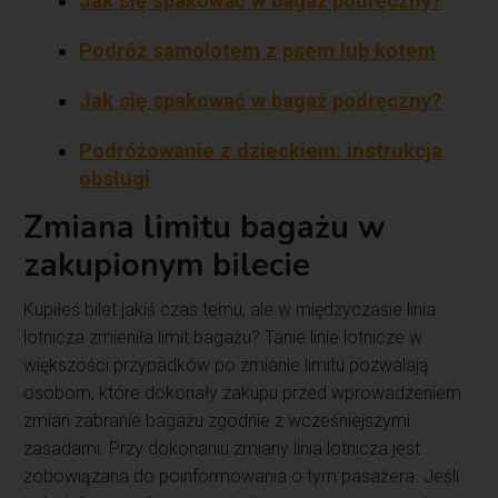
Jak się spakować w bagaż podręczny?
Podróż samolotem z psem lub kotem
Jak się spakować w bagaż podręczny?
Podróżowanie z dzieckiem: instrukcja
obsługi
Zmiana limitu bagażu w
zakupionym bilecie
Kupiłeś bilet jakiś czas temu, ale w międzyczasie linia
lotnicza zmieniła limit bagażu? Tanie linie lotnicze w
większości przypadków po zmianie limitu pozwalają
osobom, które dokonały zakupu przed wprowadzeniem
zmian zabranie bagażu zgodnie z wcześniejszymi
zasadami. Przy dokonaniu zmiany linia lotnicza jest
zobowiązana do poinformowania o tym pasażera. Jeśli