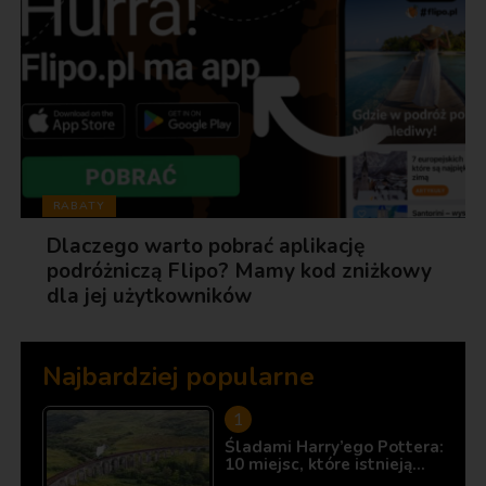
RABATY
Dlaczego warto pobrać aplikację
podróżniczą Flipo? Mamy kod zniżkowy
dla jej użytkowników
Najbardziej popularne
Śladami Harry’ego Pottera:
10 miejsc, które istnieją…