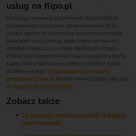
usług na flipo.pl
Dokonując rezerwacji dodatkowych usług na flipo.pl
dodawana jest dodatkowa opłata serwisowa. W jej
ramach agent m.in. pośredniczy w komunikacji między
pasażerem a linią lotniczą, dzięki czemu nie musi on
dodatkowo płacić za rozmowy telefoniczne (często
infolinię tanich przewoźników mają podwyższoną taryfę).
Kupiłeś bilet z tanim przewoźnikiem i chciałbyś dodać
dodatkowe usługi?
Tutaj znajdziesz formularz
kontaktowy z flipo.pl.
Możesz również zgłosić taką chęć
w
zarządzeniu zamówieniem
.
Zobacz także
Co wszystko można przewieźć w bagażu
rejestrowanym.