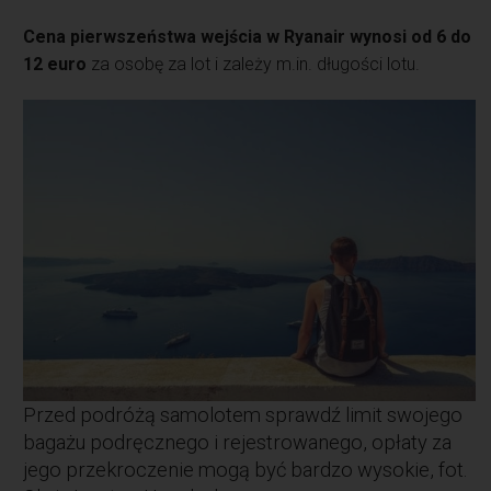
Cena pierwszeństwa wejścia w Ryanair wynosi od 6 do
12 euro
za osobę za lot i zależy m.in. długości lotu.
Przed podróżą samolotem sprawdź limit swojego
bagażu podręcznego i rejestrowanego, opłaty za
jego przekroczenie mogą być bardzo wysokie, fot.