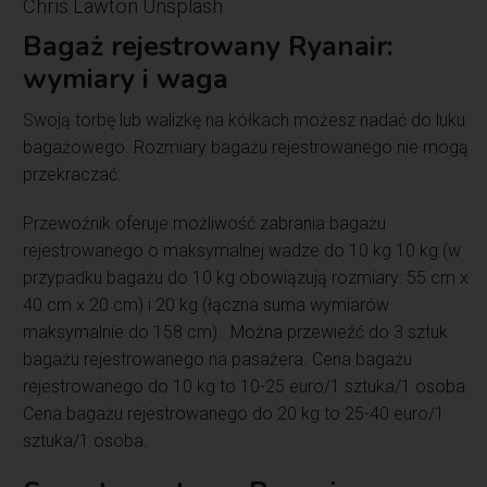
Chris Lawton Unsplash
Bagaż rejestrowany Ryanair
:
wymiary i waga
Swoją torbę lub walizkę na kółkach możesz nadać do luku
bagażowego. Rozmiary bagażu rejestrowanego nie mogą
przekraczać:
Przewoźnik oferuje możliwość zabrania bagażu
rejestrowanego o maksymalnej wadze do 10 kg 10 kg (w
przypadku bagażu do 10 kg obowiązują rozmiary: 55 cm x
40 cm x 20 cm) i 20 kg (łączna suma wymiarów
maksymalnie do 158 cm). Można przewieźć do 3 sztuk
bagażu rejestrowanego na pasażera. Cena bagażu
rejestrowanego do 10 kg to 10-25 euro/1 sztuka/1 osoba.
Cena bagażu rejestrowanego do 20 kg to 25-40 euro/1
sztuka/1 osoba.