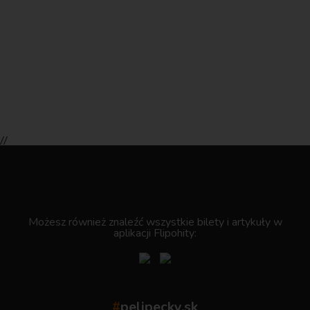
//
.
Możesz również znaleźć wszystkie bilety i artykuły w
aplikacji Flipohity:
#
pelipecky.sk