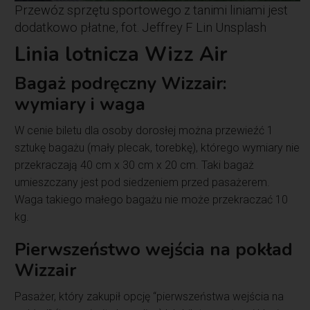
Przewóz sprzętu sportowego z tanimi liniami jest
dodatkowo płatne, fot. Jeffrey F Lin Unsplash
Linia lotnicza Wizz Air
Bagaż podręczny Wizzair
:
wymiary i waga
W cenie biletu dla osoby dorosłej można przewieźć 1
sztukę bagażu (mały plecak, torebkę), którego wymiary nie
przekraczają 40 cm x 30 cm x 20 cm. Taki bagaż
umieszczany jest pod siedzeniem przed pasażerem.
Waga takiego małego bagażu nie może przekraczać 10
kg.
Pierwszeństwo wejścia na pokład
Wizzair
Pasażer, który zakupił opcję “pierwszeństwa wejścia na