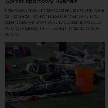
Sprzęt sportowy Ryanair
Przewoźnik umożliwia przewóz sprzętu sportowego. Cena
za 1 sztukę za 1 lot jest następująca: rower 60-75 euro,
sprzęt ponadwymiarowy 55-65 euro, sprzęt sportowy 35-
40 euro, sprzęt narciarski 45-50 euro, sprzęt do golfa 30-
40 euro.