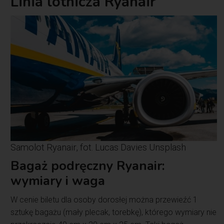
Linia lotnicza Ryanair
Samolot Ryanair, fot. Lucas Davies Unsplash
Bagaż podręczny Ryanair
:
wymiary i waga
W cenie biletu dla osoby dorosłej można przewieźć 1
sztukę bagażu (mały plecak, torebkę), którego wymiary nie