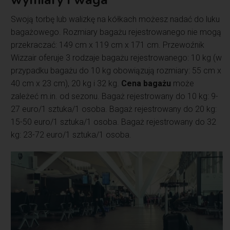
Swoją torbę lub walizkę na kółkach możesz nadać do luku
bagażowego. Rozmiary bagażu rejestrowanego nie mogą
przekraczać: 149 cm x 119 cm x 171 cm. Przewoźnik
Wizzair oferuje 3 rodzaje bagażu rejestrowanego: 10 kg (w
przypadku bagażu do 10 kg obowiązują rozmiary: 55 cm x
40 cm x 23 cm), 20 kg i 32 kg.
Cena bagażu
może
zależeć m.in. od sezonu. Bagaż rejestrowany do 10 kg: 9-
27 euro/1 sztuka/1 osoba. Bagaż rejestrowany do 20 kg:
15-50 euro/1 sztuka/1 osoba. Bagaż rejestrowany do 32
kg: 23-72 euro/1 sztuka/1 osoba.