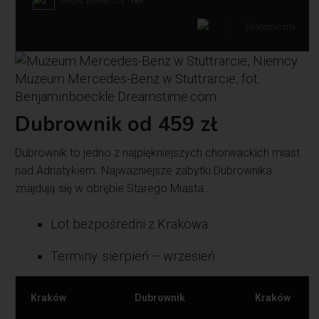
Ekonomiczna
Muzeum Mercedes-Benz w Stuttrarcie, fot.
Benjaminboeckle Dreamstime.com
Dubrownik od 459 zł
Dubrownik to jedno z najpiękniejszych chorwackich miast
nad Adriatykiem. Najważniejsze zabytki Dubrownika
znajdują się w obrębie Starego Miasta.
Lot bezpośredni z Krakowa
Terminy: sierpień – wrzesień
Kraków
Dubrownik
Kraków