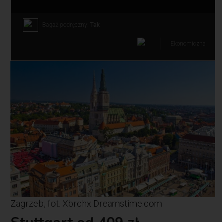
Bagaż podręczny:
Tak
Ekonomiczna
Zagrzeb, fot. Xbrchx Dreamstime.com