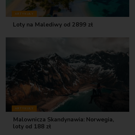
ARTYKUŁY
Loty na Malediwy od 2899 zł
ARTYKUŁY
Malownicza Skandynawia: Norwegia,
loty od 188 zł