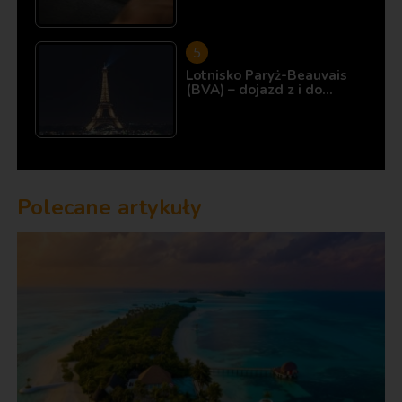
Lotnisko Paryż-Beauvais
(BVA) – dojazd z i do…
Polecane artykuły