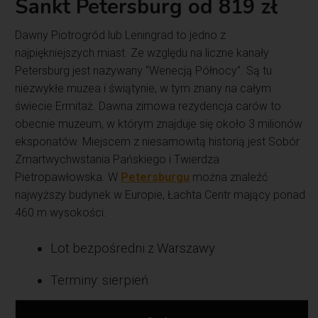
Sankt Petersburg od 819 zł
Dawny Piotrogród lub Leningrad to jedno z
najpiękniejszych miast. Ze względu na liczne kanały
Petersburg jest nazywany “Wenecją Północy”. Są tu
niezwykłe muzea i świątynie, w tym znany na całym
świecie Ermitaż. Dawna zimowa rezydencja carów to
obecnie muzeum, w którym znajduje się około 3 milionów
eksponatów. Miejscem z niesamowitą historią jest Sobór
Zmartwychwstania Pańskiego i Twierdza
Pietropawłowska. W
Petersburgu
można znaleźć
najwyższy budynek w Europie, Łachta Centr mający ponad
460 m wysokości.
Lot bezpośredni z Warszawy
Terminy: sierpień