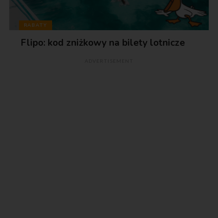
RABATY
Flipo: kod zniżkowy na bilety lotnicze
ADVERTISEMENT