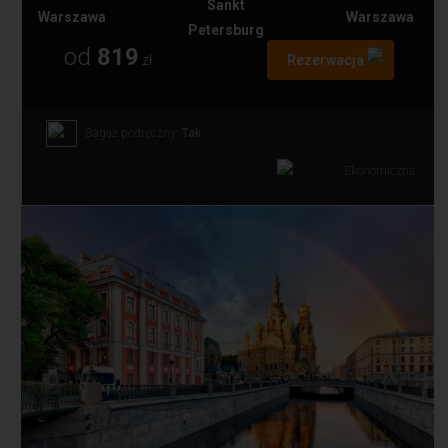
Sankt
Warszawa
Warszawa
Petersburg
od
819
zł
Rezerwacja
Bagaż podręczny:
Tak
Ekonomiczna