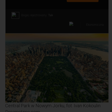
Bagaż rejestrowany:
Tak
Ekonomiczna
Central Park w Nowym Jorku, fot. Ivan Kokoulin
Dreamstime.com