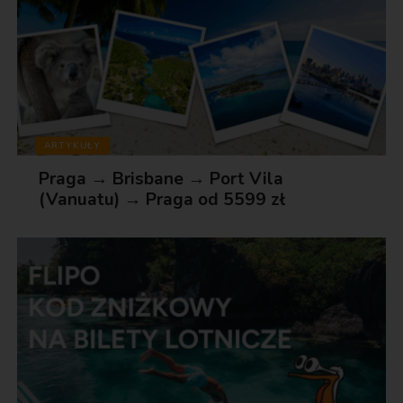
ARTYKUŁY
Praga → Brisbane → Port Vila
(Vanuatu) → Praga od 5599 zł