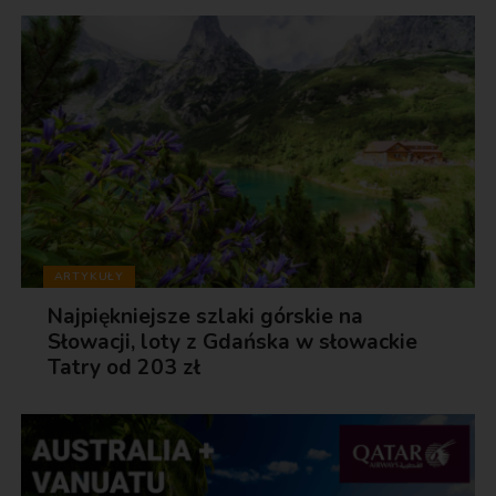
ARTYKUŁY
Najpiękniejsze szlaki górskie na
Słowacji, loty z Gdańska w słowackie
Tatry od 203 zł