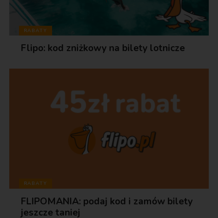
RABATY
Flipo: kod zniżkowy na bilety lotnicze
RABATY
FLIPOMANIA: podaj kod i zamów bilety
jeszcze taniej