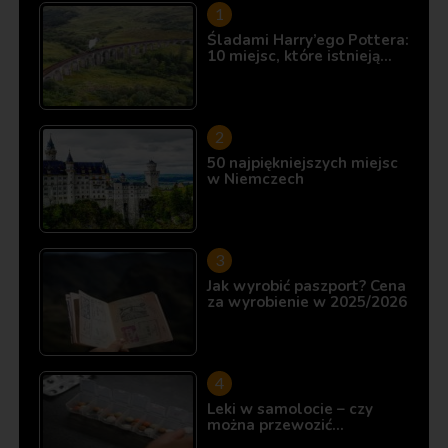
Śladami Harry’ego Pottera:
10 miejsc, które istnieją…
50 najpiękniejszych miejsc
w Niemczech
Jak wyrobić paszport? Cena
za wyrobienie w 2025/2026
Leki w samolocie – czy
można przewozić…