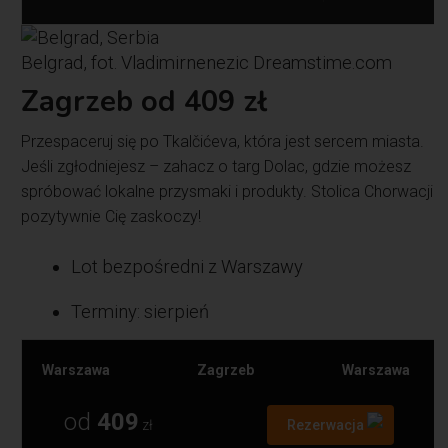
Belgrad, fot. Vladimirnenezic Dreamstime.com
Zagrzeb od 409 zł
Przespaceruj się po Tkalčićeva, która jest sercem miasta.
Jeśli zgłodniejesz – zahacz o targ Dolac, gdzie możesz
spróbować lokalne przysmaki i produkty. Stolica Chorwacji
pozytywnie Cię zaskoczy!
Lot bezpośredni z Warszawy
Terminy: sierpień
Warszawa
Zagrzeb
Warszawa
od
409
zł
Rezerwacja