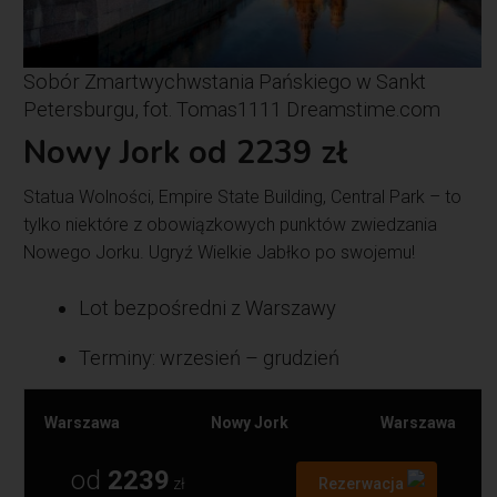
Sobór Zmartwychwstania Pańskiego w Sankt
Petersburgu, fot. Tomas1111 Dreamstime.com
Nowy Jork od 2239 zł
Statua Wolności, Empire State Building, Central Park – to
tylko niektóre z obowiązkowych punktów zwiedzania
Nowego Jorku. Ugryź Wielkie Jabłko po swojemu!
Lot bezpośredni z Warszawy
Terminy: wrzesień – grudzień
Warszawa
Nowy Jork
Warszawa
od
2239
zł
Rezerwacja