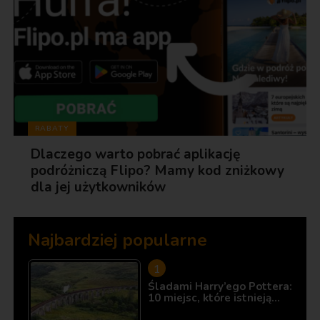
RABATY
Dlaczego warto pobrać aplikację
podróżniczą Flipo? Mamy kod zniżkowy
dla jej użytkowników
Najbardziej popularne
Śladami Harry’ego Pottera:
10 miejsc, które istnieją…