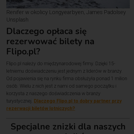
Renifer w okolicy Longyearbyen, James Padolsey
Unsplash
Dlaczego opłaca się
rezerwować bilety na
Flipo.pl?
Flipo.pl należy do międzynarodowej firmy. Dzięki 15-
letniemu doświadczeniu jest jednym z liderów w branży.
Od pojawienia się na rynku firma obsłużyła ponad 1 milion
osób. Wielu z nich jest z nami od samego początku i
korzysta z naszego doświadczenia w branży
turystycznej.
Dlaczego Flipo.pl to dobry partner przy
rezerwacji biletów lotniczych?
Specjalne znizki dla naszych