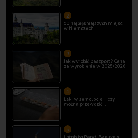
50 najpiękniejszych miejsc
w Niemczech
Jak wyrobić paszport? Cena
za wyrobienie w 2025/2026
Leki w samolocie – czy
można przewozić…
Lotnisko Paryż-Beauvais