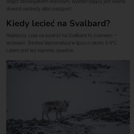
objęci obowiązkiem wizowym, wystarczający jest ważny
dowód osobisty albo paszport.
Kiedy lecieć na Svalbard?
Najlepszy czas na podróż na Svalbard to czerwiec –
wrzesień. Średnia tepmeratura w lipcu o około 3-4°C.
Latem jest też najmniej opadów.