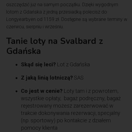
oszczędzić już na samym początku. Dzięki wygodnym
lotom z Gdańska z jedną przesiadką polecisz do
Longyearbyen od 1159 zł. Dostępne są wybrane terminy w
czerwcu, sierpniu i wrześniu.
Tanie loty na Svalbard z
Gdańska
Skąd się leci?
Lot z Gdańska
Z jaką linią lotniczą?
SAS
Co jest w cenie?
Loty tam i z powrotem,
wszystkie opłaty, bagaż podręczny, bagaż
rejestrowany możesz zarezerwować w
trakcie dokonywania rezerwacji, specjalny
(np. sportowy) po kontakcie z działem
pomocy klienta