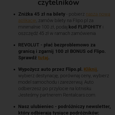
czytelników
Zniżka 45 zł na bilety
- pobierz
naszą nową
aplikację
, zamów bilety na Flipo.pl za
minimalnie 100 zł, podaj
kod FLIPOHITY
i
oszczędź 45 zł w ramach zamówienia.
REVOLUT - płać bezproblemowo za
granicą i zgarnij 100 zł BONUS od Flipo.
Sprawdź
tutaj
.
Wypożycz auto przez Flipo.pl.
Kliknij
,
wybierz destynację, porównaj ceny, wybierz
model samochodu i zarezerwuj. Auto
odbierzesz po przylocie na lotnisku.
Jesteśmy partnerem Rentalcars.com.
Nasz ulubieniec - podróżniczy newsletter,
który odbierają tysiące podróżników: