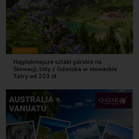
ARTYKUŁY
Najpiękniejsze szlaki górskie na
Słowacji, loty z Gdańska w słowackie
Tatry od 203 zł