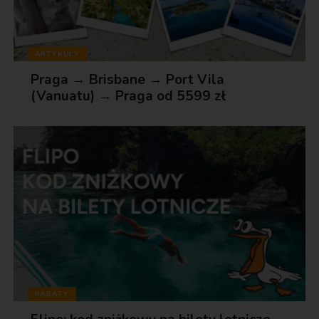
ARTYKUŁY
Praga → Brisbane → Port Vila
(Vanuatu) → Praga od 5599 zł
RABATY