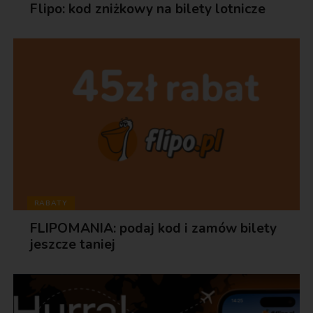
Flipo: kod zniżkowy na bilety lotnicze
RABATY
FLIPOMANIA: podaj kod i zamów bilety
jeszcze taniej