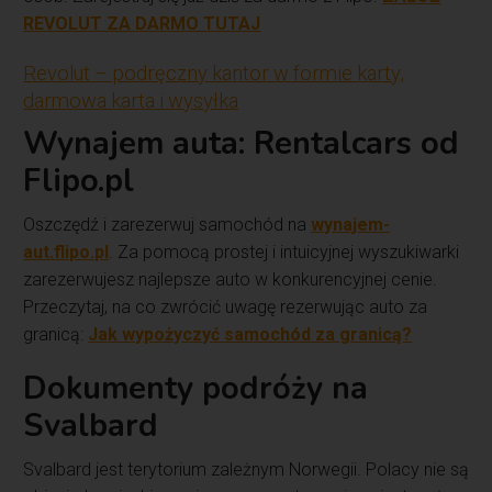
REVOLUT ZA DARMO TUTAJ
Revolut – podręczny kantor w formie karty,
darmowa karta i wysyłka
Wynajem auta: Rentalcars od
Flipo.pl
Oszczędź i zarezerwuj samochód na
wynajem-
aut.flipo.pl
. Za pomocą prostej i intuicyjnej wyszukiwarki
zarezerwujesz najlepsze auto w konkurencyjnej cenie.
Przeczytaj, na co zwrócić uwagę rezerwując auto za
granicą:
Jak wypożyczyć samochód za granicą?
Dokumenty podróży na
Svalbard
Svalbard jest terytorium zależnym Norwegii. Polacy nie są