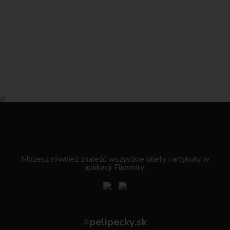
//
.
Możesz również znaleźć wszystkie bilety i artykuły w
aplikacji Flipohity:
#
pelipecky.sk