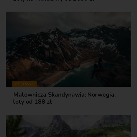
ARTYKUŁY
Malownicza Skandynawia: Norwegia,
loty od 188 zł