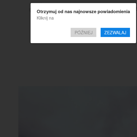
TOP OF
Otrzymuj od nas najnowsze powiadomienia
Kliknij na
PÓŹNIEJ
ZEZWALAJ