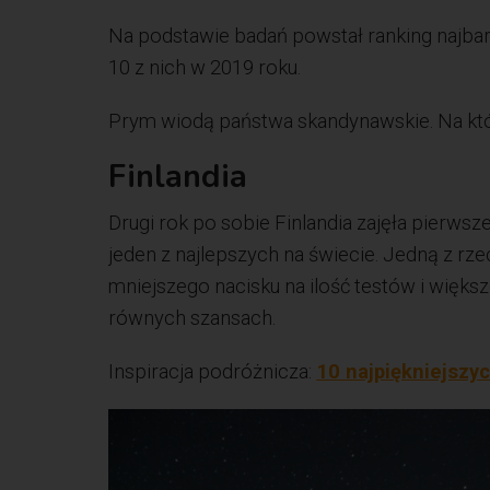
Na podstawie badań powstał ranking najbard
10 z nich w 2019 roku.
Prym wiodą państwa skandynawskie. Na któ
Finlandia
Drugi rok po sobie Finlandia zajęła pierwsze
jeden z najlepszych na świecie. Jedną z rze
mniejszego nacisku na ilość testów i więk
równych szansach.
Inspiracja podróżnicza:
10 najpiękniejszy