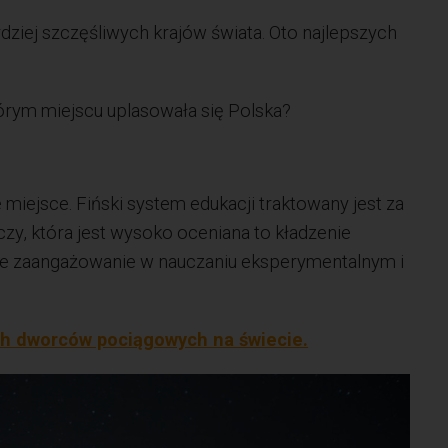
ziej szczęśliwych krajów świata. Oto najlepszych
rym miejscu uplasowała się Polska?
 miejsce. Fiński system edukacji traktowany jest za
czy, która jest wysoko oceniana to kładzenie
sze zaangażowanie w nauczaniu eksperymentalnym i
ch dworców pociągowych na świecie.