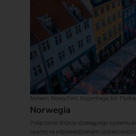
Nyhavn, Nowy Port, Kopenhaga, fot. Flydr
Norwegia
Połączenie dobrze działającego systemu p
opartej na odpowiedzialnym i zrównoważon