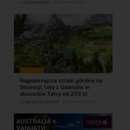
OLGA ZMARZLY
7 SIERPNIA, 2026
BY
ARTYKUŁY
Najpiękniejsze szlaki górskie na
Słowacji, loty z Gdańska w
słowackie Tatry od 203 zł
REDAKCJA FLIPOHITY
7 SIERPNIA, 2026
BY