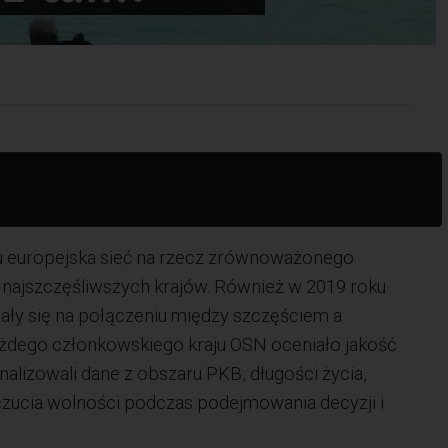
ku europejska sieć na rzecz zrównoważonego
najszczęśliwszych krajów. Również w 2019 roku
iały się na połączeniu między szczęściem a
żdego członkowskiego kraju OSN oceniało jakość
nalizowali dane z obszaru PKB, długości życia,
oczucia wolności podczas podejmowania decyzji i