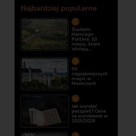
Najbardziej popularne
Śladami
Harry’ego
Pottera: 10
miejsc, które
istnieją…
50
najpiękniejszych
miejsc w
Niemczech
Jak wyrobić
paszport? Cena
za wyrobienie w
2025/2026