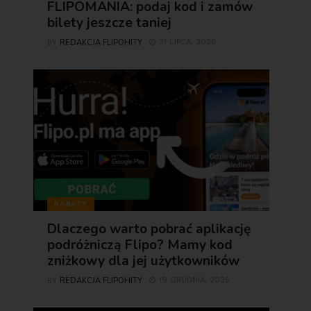
FLIPOMANIA: podaj kod i zamów
bilety jeszcze taniej
REDAKCJA FLIPOHITY
31 LIPCA, 2026
BY
RABATY
Dlaczego warto pobrać aplikację
podróżniczą Flipo? Mamy kod
zniżkowy dla jej użytkowników
REDAKCJA FLIPOHITY
19 GRUDNIA, 2025
BY